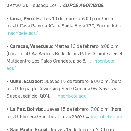
39 #20-30, Teusaquillo) →
CUPOS AGOTADOS
.
• Lima, Perú:
Martes 13 de febrero, 6:00 p.m. (hora
local). Casa Paloma: (Calle Santa Rosa 730, Surquillo)→
Inscríbete aquí
.
• Caracas, Venezuela:
Martes 13 de febrero, 6:00 p.m.
(hora local). Av. Andrés Bello de los Palos Grandes, en el
Multicentro Los Palos Grandes, piso 8. →
Inscríbete
aquí
.
• Quito, Ecuador:
Jueves 15 de febrero, 6:00 p.m. (hora
local). Impaqto Coworking Sede Carolina (Av. Shyris y
Suecia, edificio IQON)→
Inscríbete aquí
.
• La Paz, Bolivia:
Jueves 15 de febrero, 7:00 p.m. (hora
local). Efímera (Sanchez Lima #2667) →
Inscríbete aquí
.
• São Paulo, Brasil:
Jueves 15 de febrero, 7:30 p.m.