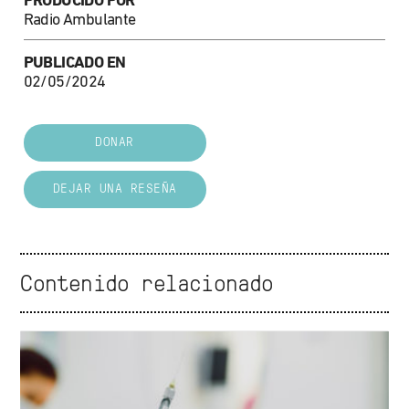
PRODUCIDO POR
Radio Ambulante
PUBLICADO EN
02/05/2024
DONAR
DEJAR UNA RESEÑA
Contenido relacionado