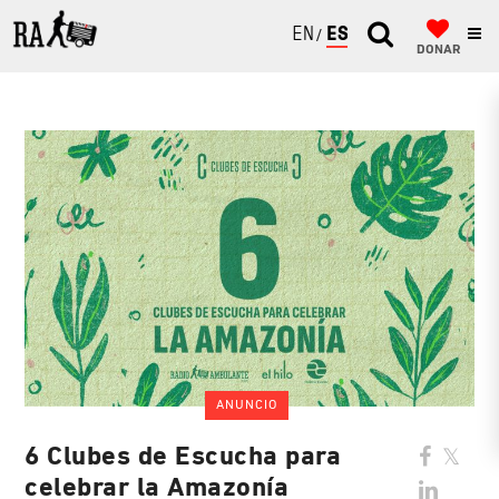
ENGLISH
ESPAÑOL
DONAR
ANUNCIO
6 Clubes de Escucha para
celebrar la Amazonía