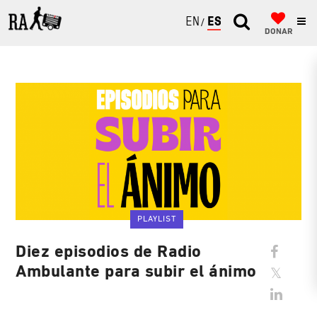
ENGLISH
ESPAÑOL
DONAR
PLAYLIST
Diez episodios de Radio
Ambulante para subir el ánimo