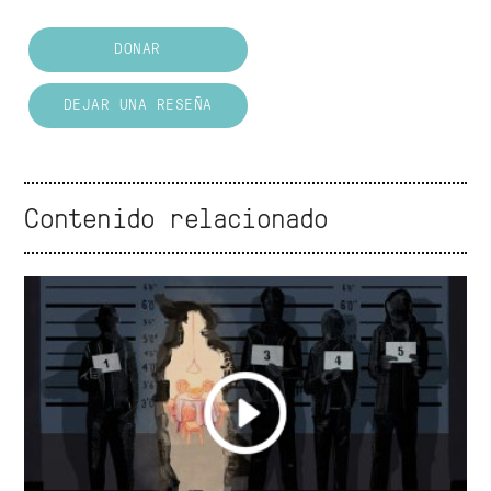
DONAR
DEJAR UNA RESEÑA
Contenido relacionado