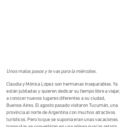
Unos malos pasos y te vas para la miércoles.
Claudia y Mónica López son hermanas inseparables. Ya
están jubiladas y quieren dedicar su tiempo libre a viajar,
a conocer nuevos lugares diferentes a su ciudad,
Buenos Aires. El agosto pasado visitaron Tucumán, una
provincia al norte de Argentina con muchos atractivos
turísticos. Pero lo que se suponía eran unas vacaciones
tranquilas se convertirían en una odisea que las retaría