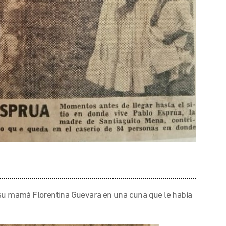
a su mamá Florentina Gueva
ra en una cuna que le había