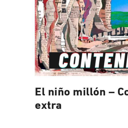
El niño millón – C
extra