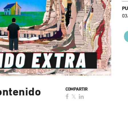
PU
03
ontenido
COMPARTIR