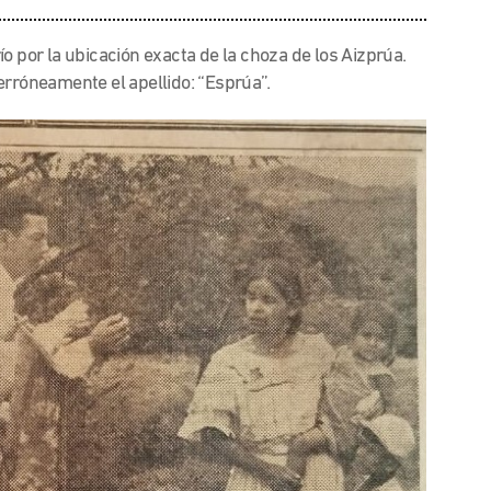
o por la ubicación exacta de la choza de los Aizprúa.
erróneamente el apellido: “Esprúa”.