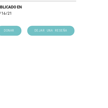
BLICADO EN
/16/21
DONAR
DEJAR UNA RESEÑA