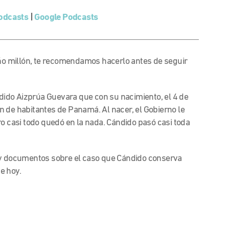
odcasts
|
Google Podcasts
ño millón, te recomendamos hacerlo antes de seguir
ndido Aizprúa Guevara que con su nacimiento, el 4 de
 de habitantes de Panamá. Al nacer, el Gobierno le
ro casi todo quedó en la nada. Cándido pasó casi toda
a y documentos sobre el caso que Cándido conserva
e hoy.