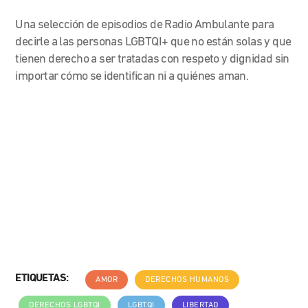
Una selección de episodios de Radio Ambulante para
decirle a las personas LGBTQI+ que no están solas y que
tienen derecho a ser tratadas con respeto y dignidad sin
importar cómo se identifican ni a quiénes aman.
ETIQUETAS:
AMOR
DERECHOS HUMANOS
DERECHOS LGBTQI
LGBTQI
LIBERTAD