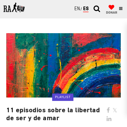
ENGLISH
ESPAÑOL
DONAR
PLAYLIST
11 episodios sobre la libertad
de ser y de amar