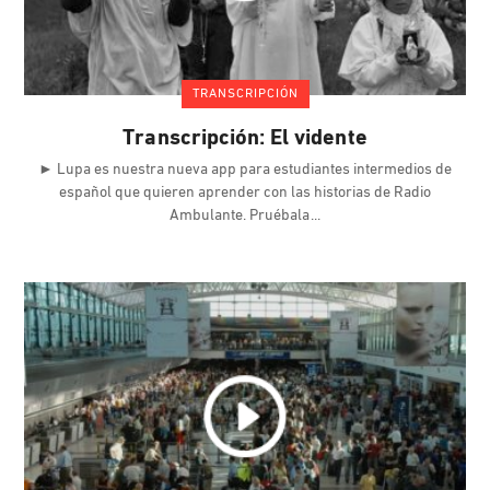
TRANSCRIPCIÓN
Transcripción: El vidente
► Lupa es nuestra nueva app para estudiantes intermedios de
español que quieren aprender con las historias de Radio
Ambulante. Pruébala