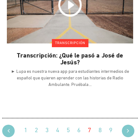
TRANSCRIPCIÓN
Transcripción: ¿Qué le pasó a José de
Jesús?
► Lupa es nuestra nueva app para estudiantes intermedios de
español que quieren aprender con las historias de Radio
Ambulante. Pruébala
1
2
3
4
5
6
7
8
9