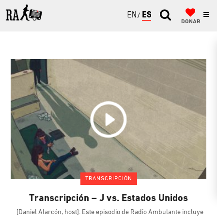
ENGLISH
ESPAÑOL
DONAR
TRANSCRIPCIÓN
Transcripción – J vs. Estados Unidos
[Daniel Alarcón, host]: Este episodio de Radio Ambulante incluye