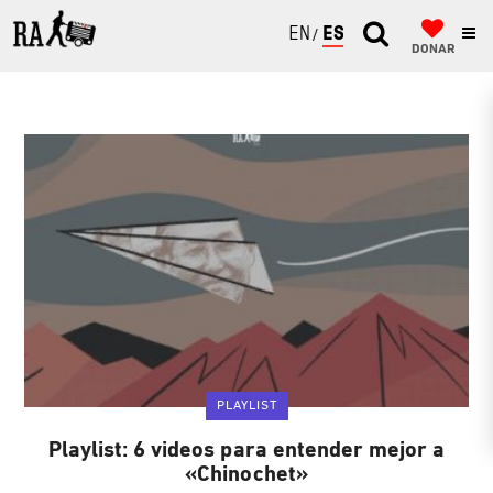
ENGLISH
ESPAÑOL
DONAR
PLAYLIST
Playlist: 6 videos para entender mejor a
«Chinochet»