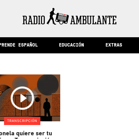
dad de la memoria y otras historias del Perú
PRENDE ESPAÑOL
EDUCACIÓN
EXTRAS
TRANSCRIPCIÓN
onela quiere ser tu