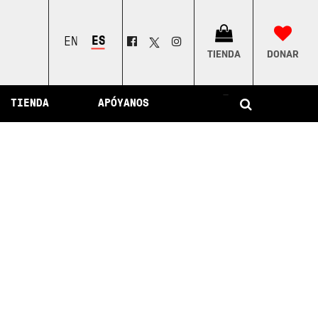
ESPAÑOL
ENGLISH
TIENDA
DONAR
–
TIENDA
APÓYANOS