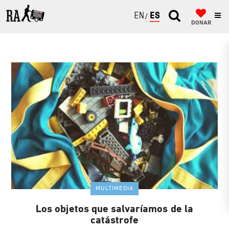
ENGLISH
ESPAÑOL
DONAR
MULTIMEDIA
Los objetos que salvaríamos de la
catástrofe