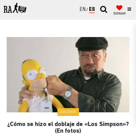
ENGLISH
ESPAÑOL
DONAR
GALERÍA
¿Cómo se hizo el doblaje de «Los Simpson»?
(En fotos)