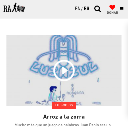
ENGLISH
ESPAÑOL
DONAR
EPISODIOS
Arroz a la zorra
Mucho más que un juego de palabras Juan Pablo era un