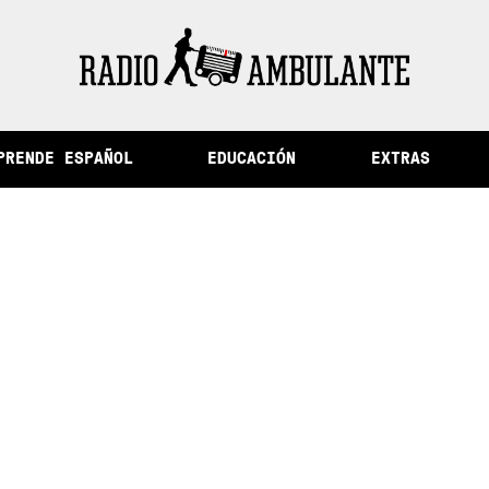
ad de la memoria y otras historias del Perú
PRENDE ESPAÑOL
EDUCACIÓN
EXTRAS