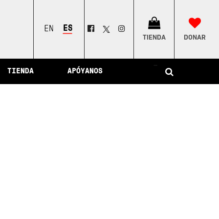
ESPAÑOL
ENGLISH
TIENDA
DONAR
–
TIENDA
APÓYANOS