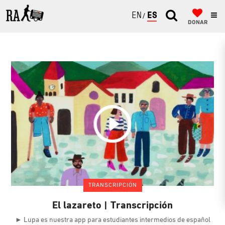
ENGLISH
ESPAÑOL
DONAR
TRANSCRIPCIÓN
El lazareto | Transcripción
► Lupa es nuestra app para estudiantes intermedios de español