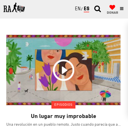
ENGLISH
ESPAÑOL
DONAR
EPISODIOS
Un lugar muy improbable
Una revolución en un pueblo remoto. Justo cuando parecía que a