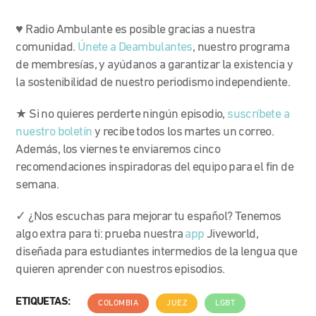
♥ Radio Ambulante es posible gracias a nuestra
comunidad.
Únete a Deambulantes
, nuestro programa
de membresías, y ayúdanos a garantizar la existencia y
la sostenibilidad de nuestro periodismo independiente.
★ Si no quieres perderte ningún episodio,
suscríbete a
nuestro boletín
y recibe todos los martes un correo.
Además, los viernes te enviaremos cinco
recomendaciones inspiradoras del equipo para el fin de
semana.
✓ ¿Nos escuchas para mejorar tu español? Tenemos
algo extra para ti: prueba nuestra
app
Jiveworld,
diseñada para estudiantes intermedios de la lengua que
quieren aprender con nuestros episodios.
ETIQUETAS:
COLOMBIA
JUEZ
LGBT