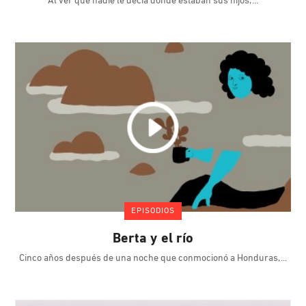
Al ver que nadie le decía dónde estaban sus hijos,
EPISODIOS
Berta y el río
Cinco años después de una noche que conmocionó a Honduras,