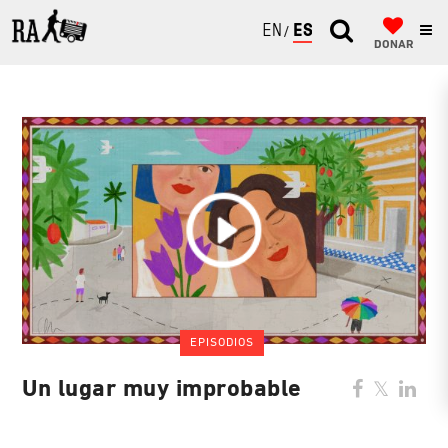
ENGLISH
ESPAÑOL
DONAR
EPISODIOS
Un lugar muy improbable