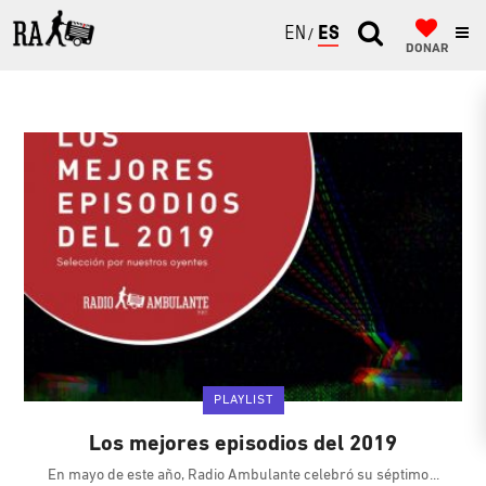
ENGLISH
ESPAÑOL
DONAR
PLAYLIST
Los mejores episodios del 2019
En mayo de este año, Radio Ambulante celebró su séptimo