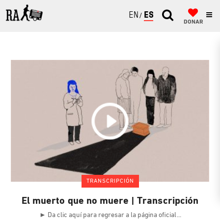
ENGLISH
ESPAÑOL
DONAR
TRANSCRIPCIÓN
El muerto que no muere | Transcripción
► Da clic aquí para regresar a la página oficial