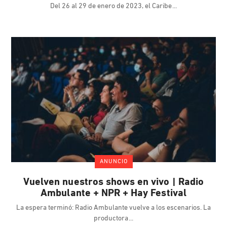
Del 26 al 29 de enero de 2023, el Caribe
ANUNCIO
Vuelven nuestros shows en vivo | Radio
Ambulante + NPR + Hay Festival
La espera terminó: Radio Ambulante vuelve a los escenarios. La
productora