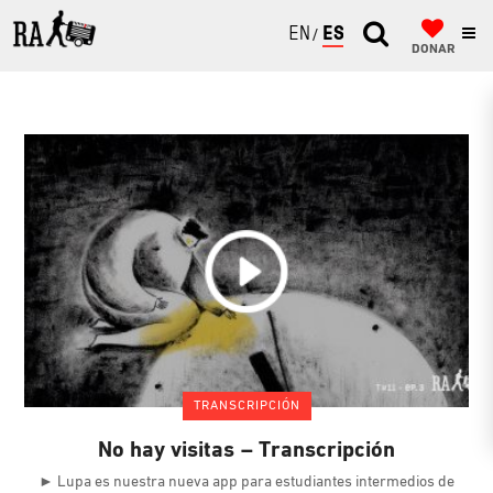
ENGLISH
ESPAÑOL
DONAR
TRANSCRIPCIÓN
No hay visitas – Transcripción
► Lupa es nuestra nueva app para estudiantes intermedios de