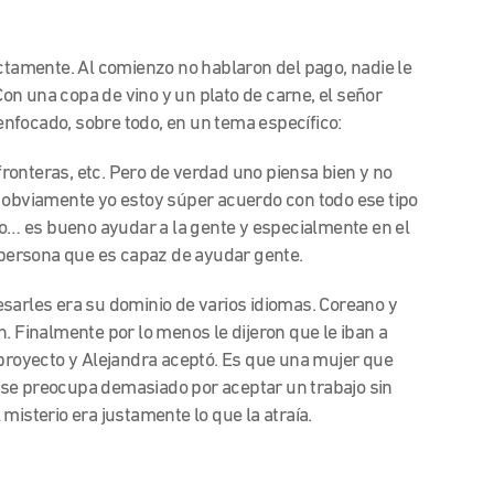
ctamente. Al comienzo no hablaron del pago, nadie le
 Con una copa de vino y un plato de carne, el señor
 enfocado, sobre todo, en un tema específico:
onteras, etc. Pero de verdad uno piensa bien y no
o obviamente yo estoy súper acuerdo con todo ese tipo
… es bueno ayudar a la gente y especialmente en el
persona que es capaz de ayudar gente.
sarles era su dominio de varios idiomas. Coreano y
. Finalmente por lo menos le dijeron que le iban a
 proyecto y Alejandra aceptó. Es que una mujer que
 se preocupa demasiado por aceptar un trabajo sin
misterio era justamente lo que la atraía.
: