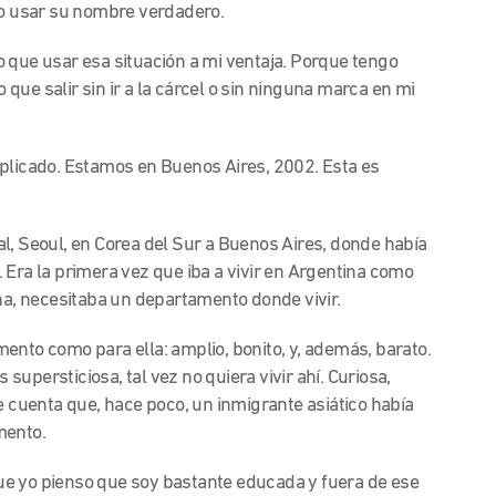
 no usar su nombre verdadero.
 que usar esa situación a mi ventaja. Porque tengo
o que salir sin ir a la cárcel o sin ninguna marca en mi
plicado. Estamos en Buenos Aires, 2002. Esta es
l, Seoul, en Corea del Sur a Buenos Aires, donde había
 Era la primera vez que iba a vivir en Argentina como
ona, necesitaba un departamento donde vivir.
ento como para ella: amplio, bonito, y, además, barato.
s supersticiosa, tal vez no quiera vivir ahí. Curiosa,
e cuenta que, hace poco, un inmigrante asiático había
mento.
e yo pienso que soy bastante educada y fuera de ese