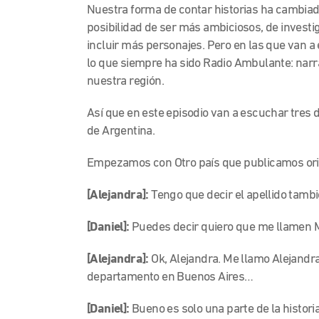
Nuestra forma de contar historias ha cambiad
posibilidad de ser más ambiciosos, de invest
incluir más personajes. Pero en las que van a
lo que siempre ha sido Radio Ambulante: narr
nuestra región.
Así que en este episodio van a escuchar tres d
de Argentina.
Empezamos con Otro país que publicamos orig
[Alejandra]:
Tengo que decir el apellido tam
[Daniel]:
Puedes decir quiero que me llamen M
[Alejandra]:
Ok, Alejandra. Me llamo Alejandr
departamento en Buenos Aires…
[Daniel]:
Bueno es solo una parte de la histori