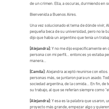
de un crimen. Ella, a oscuras, durmiendo en
Bienvenida a Buenos Aires.
Una vez solucionado el tema de dónde vivir, A
pequeña beca de su universidad, pero no le ba
dijo que había un argentino que tenía un traba
[Alejandra]:
Y no me dijo específicamente en q
persona con mi perfil… entonces yo estaba pe
manera…
[Camila]:
Alejandra aceptó reunirse con ellos. 
personas más, se juntaron para un asado. Todo
sociedad argentina, de la comida… En fin, de t
su trabajo, al que se referían siempre como “e
[Alejandra]:
Y esa es la palabra que usaron,
proyecto más grande, empezar algo y quieren