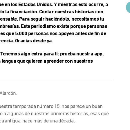
e en los Estados Unidos. Y mientras esto ocurre, a
o la financiación. Contar nuestras historias con
spensable. Para seguir haciéndolo, necesitamos tu
bresías. Este periodismo existe porque personas
es que 5.000 personas nos apoyen antes de fin de
rencia. Gracias desde ya.
Tenemos algo extra para ti: prueba nuestra
app
,
a lengua que quieren aprender con nuestros
 Alarcón.
 nuestra temporada número 15, nos parece un buen
o a algunas de nuestras primeras historias, esas que
ca antigua, hace más de una década.