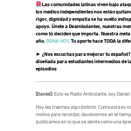
Las comunidades latinas viven bajo ataqu
los medios independientes nos están quitand
rigor, dignidad y empatía se ha vuelto indi
apoyo. Únete a Deambulantes, nuestras mem
como tú deciden que importa. Nuestra meta 
año.
DONA HOY
.
Tu aporte hace TODA la dife
► ¿Nos escuchas para mejorar tu español? 
diseñada para estudiantes intermedios de l
episodios
[Daniel]:
Esto es Radio Ambulante, soy Daniel
Hoy les traemos algo distinto. Como esta es
motivo para recordar, devolvernos en el tiemp
publicamos en lo que se siente como una épo