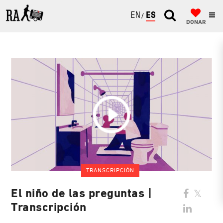
ENGLISH
ESPAÑOL
DONAR
TRANSCRIPCIÓN
El niño de las preguntas |
Transcripción