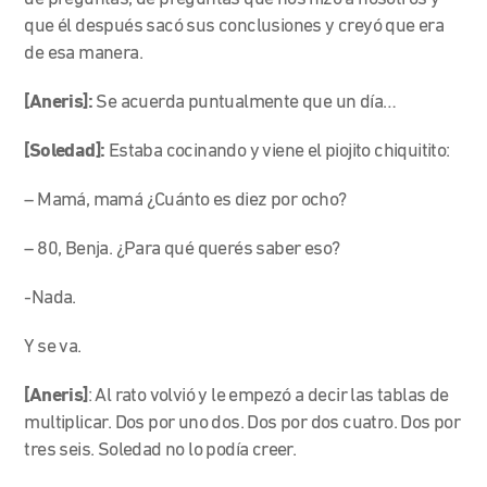
que él después sacó sus conclusiones y creyó que era
de esa manera.
[Aneris]:
Se
acuerda puntualmente que un día…
[Soledad]:
Estaba cocinando y viene el piojito chiquitito:
– Mamá, mamá ¿Cuánto es diez por ocho?
– 80, Benja. ¿Para qué querés saber eso?
-Nada.
Y se va.
[Aneris]
: Al rato volvió y le empezó a decir las tablas de
multiplicar. Dos por uno dos. Dos por dos cuatro. Dos por
tres seis. Soledad no lo podía creer.