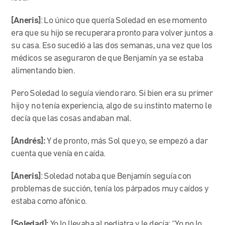
[Aneris]
: Lo único que quería Soledad en ese momento
era que su hijo se recuperara pronto para volver juntos a
su casa. Eso sucedió a las dos semanas, una vez que los
médicos se aseguraron de que Benjamín ya se estaba
alimentando bien.
Pero Soledad lo seguía viendo raro. Si bien era su primer
hijo y no tenía experiencia, algo de su instinto materno le
decía que las cosas andaban mal.
[Andrés]:
Y de pronto, más Sol que yo, se empezó a dar
cuenta que venía en caída.
[Aneris]
: Soledad notaba que Benjamín seguía con
problemas de succión, tenía los párpados muy caídos y
estaba como afónico.
[Soledad]:
Yo lo llevaba al pediatra y le decía: “Yo no lo