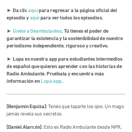
► Da clic
aquí
para regresar a la página oficial del
episodio y
aquí
para ver todos los episodios.
►
Únete a Deambulantes
. Tú tienes el poder de
garantizar la existencia y la sostenibilidad de nuestro
periodismo independiente, riguroso y creativo.
► Lupa es nuestra app para estudiantes intermedios
de español que quieren aprender con las historias de
Radio Ambulante. Pruébala y encuentra más
información en
Lupa.app
.
[Benjamín Equiza]:
Tenés que taparte los ojos. Un mago
jamás revela sus secretos.
[Daniel Alarcón]
: Esto es Radio Ambulante desde NPR,