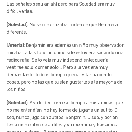
Las señales seguían ahí pero para Soledad era muy
difícil verlas.
[Soledad]:
No se me cruzaba la idea de que Benja era
diferente.
[Aneris]
: Benjamín era además un niño
muy observador:
miraba cada situación como si le estuviera sacando una
radiografía. Se lo veía muy independiente: quería
vestirse solo, comer solo… Pero a la vez era muy
demandante: todo el tiempo quería estar haciendo
cosas, pero no las que suelen gustarles a la mayoría de
los niños.
[Soledad]:
Y yo le decía en ese tiempo a mis amigas que
no me entendían, no hay forma de jugar a un autito. O
sea, nunca jugó con autitos, Benjamín. O sea, y por ahí
tenía un montón de autitos y yo me ponía y hacíamos