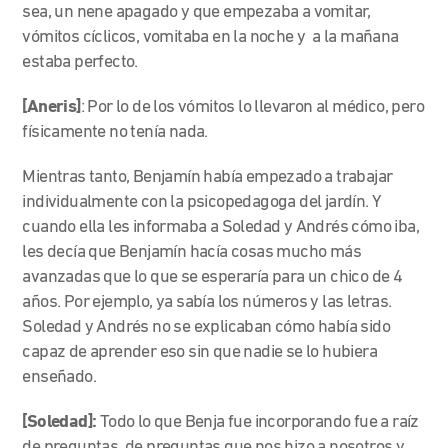
sea, un nene apagado y que empezaba a vomitar,
vómitos cíclicos, vomitaba en la noche y a la mañana
estaba perfecto.
[Aneris]
: Por lo de los vómitos lo llevaron al médico, pero
físicamente no tenía nada.
Mientras tanto, Benjamín había empezado a trabajar
individualmente con la psicopedagoga del jardín. Y
cuando ella les informaba a Soledad y Andrés cómo iba,
les decía que Benjamín hacía cosas mucho más
avanzadas que lo que se esperaría para un chico de 4
años. Por ejemplo, ya sabía los números y las letras.
Soledad y Andrés no se explicaban cómo había sido
capaz de aprender eso sin que nadie se lo hubiera
enseñado.
[Soledad]:
Todo lo que Benja fue incorporando fue a raíz
de preguntas, de preguntas que nos hizo a nosotros y