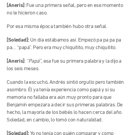
[Aneris]
: Fue una primera señal, pero en ese momento
no le hicieron caso.
Por esa misma época también hubo otra señal.
[Soledad]:
Un día estábamos así. Empezó pa pa pa pa
pa… “papá”. Pero era muy chiquitito, muy chiquitito.
[Aneris]
:
“Papá”
, esa fue su primera palabra y la dijo a
los seis meses.
Cuando la escuchó, Andrés sintió orgullo pero también
asombro. Él ya tenía experiencia como papá y si su
memoria no fallaba era aún muy pronto para que
Benjamín empezara a decir sus primeras palabras. De
hecho, la mayoría de los bebés lo hacen cerca del año.
Soledad, en cambio, lo tomó con naturalidad.
[Soledad]:
Yo no tenía con quién comparar y como