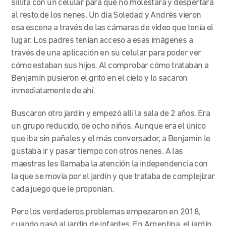
sillita con un celular para que no molestara y despertara
al resto de los nenes. Un día Soledad y Andrés vieron
esa escena a través de las cámaras de video que tenía el
lugar. Los padres tenían acceso a esas imágenes a
través de
una aplicación en su celular para poder ver
cómo estaban sus hijos. Al comprobar cómo trataban a
Benjamín pusieron el grito en el cielo y lo sacaron
inmediatamente de ahí.
Buscaron otro jardín y empezó allí la sala de 2 años. Era
un grupo reducido, de ocho niños. Aunque era el único
que iba sin pañales y el más conversador, a Benjamín le
gustaba ir y pasar tiempo con otros nenes. A las
maestras les llamaba la atención la independencia con
la que se movía por el jardín y que trataba de complejizar
cada juego que le proponían.
Pero los verdaderos problemas empezaron en 2018,
cuando pasó al jardín de infantes. En Argentina, el jardín