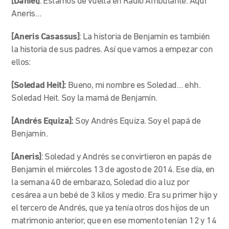
[Daniel]
: Estamos de vuelta en Radio Ambulante. Aquí
Aneris…
[Aneris Casassus]
: La historia de Benjamín es también
la historia de sus padres. Así que vamos a empezar con
ellos:
[Soledad Heit]:
Bueno, mi nombre es Soledad… ehh.
Soledad Heit. Soy la mamá de Benjamín.
[Andrés Equiza]:
Soy Andrés Equiza. Soy el papá de
Benjamín.
[Aneris]
: Soledad y Andrés se convirtieron en papás de
Benjamín el miércoles 13 de agosto de 2014. Ese día, en
la semana 40 de embarazo, Soledad dio a luz por
cesárea a un bebé de 3 kilos y medio. Era su primer hijo y
el tercero de Andrés, que ya tenía otros dos hijos de un
matrimonio anterior, que en ese momento tenían 12 y 14