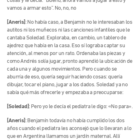
cosas y le decía: “Bueno, ahora vamos a jugar a esto y
vamos a armar esto”.
No, no, no
[Aneris]
: No había caso, a Benjamín no le interesaban los
autitos ni los muñecos ni las canciones infantiles que le
cantaba Soledad. Exploraba, en cambio, un tablero de
ajedrez que había en la casa. Eso sí lograba captar su
atención, al menos por un rato. Ordenaba las piezas y
como Andrés solía jugar, pronto aprendió la ubicación de
cada una y algunos movimientos. Pero cuando se
aburría de eso, quería seguir haciendo cosas: quería
dibujar, tocar el piano, jugar a los dados. Soledad ya no
sabía qué más ofrecerle y empezaba a preocuparse:
[Soledad]
:
Pero yo le decía el pediatra le digo: «No para».
[Aneris]
: Benjamín todavía no había cumplido los dos
años cuando el pediatra les aconsejó que lo llevaran a lo
que en Argentina llamamos un jardín maternal. Allí