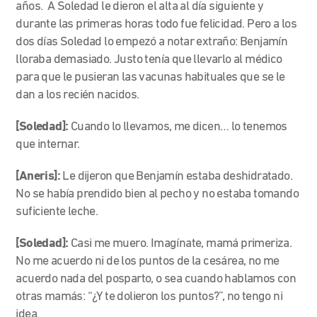
años. A Soledad le dieron el alta al día siguiente y
durante las primeras horas todo fue felicidad. Pero a los
dos días Soledad lo empezó a notar extraño: Benjamín
lloraba demasiado. Justo tenía que llevarlo al médico
para que le pusieran las vacunas habituales que se le
dan a los recién nacidos.
[Soledad]:
Cuando lo llevamos, me dicen… lo tenemos
que internar.
[Aneris]:
Le dijeron que Benjamín estaba deshidratado.
No se había prendido bien al pecho y no estaba tomando
suficiente leche.
[Soledad]:
Casi me muero. Imagínate, mamá primeriza.
No me acuerdo ni de los puntos de la cesárea, no me
acuerdo nada del posparto, o sea cuando hablamos con
otras mamás: “¿Y te dolieron los puntos?”, no tengo ni
idea.