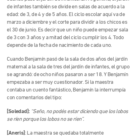
de infantes también se divide en salas de acuerdo a la
edad: de 3, de 4 y de 5 años. El ciclo escolar aquí va de
marzo a diciembre y el corte para dividir a los chicos es
el 30 de junio. Es decir que un niño puede empezar sala
de 3 con 3 años y a mitad del ciclo cumplir los 4. Todo
depende de la fecha de nacimiento de cada uno.
Cuando Benjamín pasó de la sala de dos años del jardín
maternal a la sala de tres del jardín de infantes, el grupo
se agrandó: de ocho niños pasaron a ser 18. Y Benjamín
empezaba a ser muy cuestionador.
Si la maestra
contaba un cuento fantástico, Benjamín la interrumpía
con comentarios del tipo:
[
Soledad]:
“Seño, no podés estar diciendo que los lobos
se ríen porque los lobos no se ríen”.
[Aneris]
: La maestra se quedaba totalmente