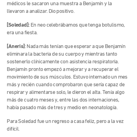
médicos le sacaron una muestra a Benjamín y la
llevaron a analizar. Dio positivo.
[Soledad]:
En neo celebrábamos que tenga botulismo,
era una fiesta.
[Aneris]
: Nada más tenían que esperar a que Benjamín
eliminara la bacteria de su cuerpo y mientras tanto
sostenerlo clínicamente con asistencia respiratoria.
Benjamín pronto empezó a mejorar y a recuperar el
movimiento de sus músculos. Estuvo internado un mes
más y recién cuando comprobaron que sería capaz de
respirar y alimentarse solo, le dieron el alta. Tenía algo
más de cuatro meses y, entre las dos internaciones,
había pasado más de tres y medio en neonatología.
Para Soledad fue un regreso a casa feliz, pero a la vez
difícil.