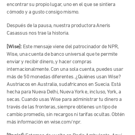
encontrar su propio lugar, uno en el que se sintiera
cómodo y a gusto consigo mismo.
Después de la pausa, nuestra productora Aneris
Casassus nos trae la historia.
[Wise]:
Este mensaje viene del patrocinador de NPR,
Wise, una cuenta de banco universal que te permite
enviar y recibir dinero, y hacer compras
internacionalmente. Con una sola cuenta, puedes usar
más de 50 monedas diferentes. ¿Quiénes usan Wise?
Austriacos en Australia, sudafricanos en Suecia. Está
hecha para Nueva Delhi, Nueva York e, incluso, York, a
secas. Cuando usas Wise para administrar tu dinero a
través de las fronteras, siempre obtienes un tipo de
cambio promedio, sin recargos ni tarifas ocultas. Obtén
más información en wise.com/npr.