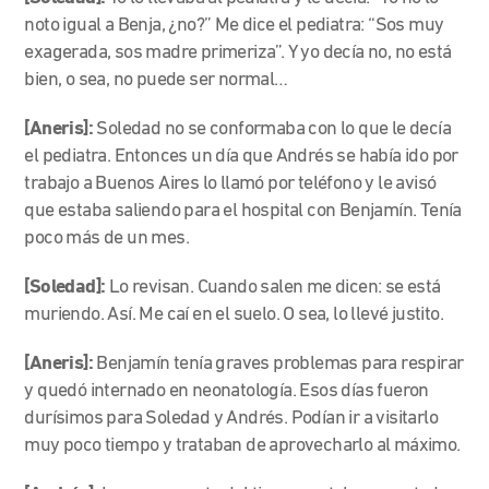
noto igual a Benja, ¿no?” Me dice el pediatra: “Sos muy
exagerada, sos madre primeriza”. Y yo decía no, no está
bien, o sea, no puede ser normal…
[Aneris]:
Soledad no se conformaba con lo que le decía
el pediatra. Entonces un día que Andrés se había ido por
trabajo a Buenos Aires lo llamó por teléfono y le avisó
que estaba saliendo para el hospital con Benjamín. Tenía
poco más de un mes.
[Soledad]:
Lo revisan. Cuando salen me dicen: se está
muriendo. Así. Me caí en el suelo. O sea, lo llevé justito.
[Aneris]:
Benjamín tenía graves problemas para respirar
y quedó internado en neonatología. Esos días fueron
durísimos para Soledad y Andrés. Podían ir a visitarlo
muy poco tiempo y trataban de aprovecharlo al máximo.