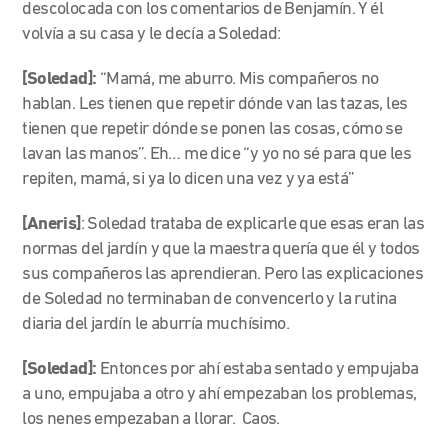
descolocada con los comentarios de Benjamín. Y él
volvía a su casa y le decía a Soledad:
[Soledad]:
“Mamá, me aburro. Mis compañeros no
hablan. Les tienen que repetir dónde van las tazas, les
tienen que repetir dónde se ponen las cosas, cómo se
lavan las manos”. Eh… me dice “y yo no sé para que les
repiten, mamá, si ya lo dicen una vez y ya está”
[Aneris]
: Soledad trataba de explicarle que esas eran las
normas del jardín y que la maestra quería que él y todos
sus compañeros las aprendieran. Pero las explicaciones
de Soledad no terminaban de convencerlo y la rutina
diaria del jardín le aburría muchísimo.
[Soledad]:
Entonces por ahí estaba sentado y empujaba
a uno, empujaba a otro y ahí empezaban los problemas,
los nenes empezaban a llorar. Caos.