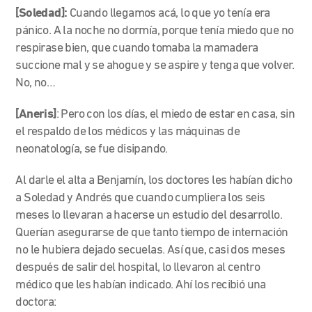
[Soledad]:
Cuando llegamos acá, lo que yo tenía era
pánico. A la noche no dormía, porque tenía miedo que no
respirase bien, que cuando tomaba la mamadera
succione mal y se ahogue y se aspire y tenga que volver.
No, no…
[Aneris]
: Pero con los días, el miedo de estar en casa, sin
el respaldo de los médicos y las máquinas de
neonatología, se fue disipando.
Al darle el alta a Benjamín, los doctores les habían dicho
a Soledad y Andrés que cuando cumpliera los seis
meses lo llevaran a hacerse un estudio del desarrollo.
Querían asegurarse de que tanto tiempo de internación
no le hubiera dejado secuelas. Así que, casi dos meses
después de salir del hospital, lo llevaron al centro
médico que les habían indicado. Ahí los recibió una
doctora: