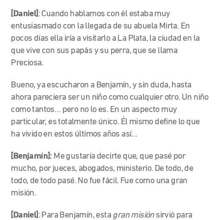
[Daniel]
: Cuando hablamos con él estaba muy
entusiasmado con la llegada de su abuela Mirta. En
pocos días ella iría a visitarlo a La Plata, la ciudad en la
que vive con sus papás y su perra, que se llama
Preciosa.
Bueno, ya escucharon a Benjamín, y sin duda, hasta
ahora
pareciera ser un niño como cualquier otro. Un niño
como tantos… pero no lo es. En un aspecto muy
particular, es totalmente único. Él mismo define lo que
ha vivido en estos últimos años así…
[Benjamín]:
Me gustaría decirte que, que pasé por
mucho, por jueces, abogados, ministerio. De todo, de
todo, de todo pasé. No fue fácil. Fue como una gran
misión.
[Daniel]
: Para Benjamín, esta
gran misión
sirvió para