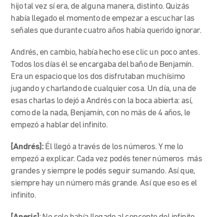
hijo tal vez sí era, de alguna manera, distinto. Quizás
había llegado el momento de empezar a escuchar las
señales que durante cuatro años había querido ignorar.
Andrés, en cambio, había hecho ese clic un poco antes.
Todos los días él se encargaba del baño de Benjamín.
Era un espacio que los dos disfrutaban muchísimo
jugando y charlando de cualquier cosa. Un día, una de
esas charlas lo dejó a Andrés con la boca abierta: así,
como de la nada, Benjamín, con no más de 4 años, le
empezó a hablar del infinito.
[Andrés]:
Él llegó a través de los números. Y me lo
empezó a explicar. Cada vez podés tener números más
grandes y siempre le podés seguir sumando. Así que,
siempre hay un número más grande. Así que eso es el
infinito.