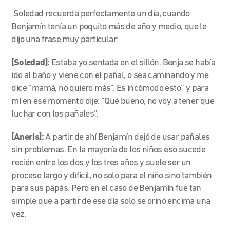
Soledad recuerda perfectamente un día, cuando
Benjamín tenía un poquito más de año y medio, que le
dijo una frase muy particular:
[Soledad]:
Estaba yo sentada en el sillón. Benja se había
ido al baño y viene con el pañal, o sea caminando y me
dice “mamá, no quiero más”. Es incómodo esto” y para
mí en ese momento dije: “Qué bueno, no voy a tener que
luchar con los pañales”.
[Aneris]:
A partir de ahí Benjamín dejó de usar pañales
sin problemas. En la mayoría de los niños eso sucede
recién entre los dos y los tres años y suele ser un
proceso largo y difícil, no solo para el niño sino también
para sus papás. Pero en el caso de Benjamín fue tan
simple que a partir de ese día solo se orinó encima una
vez.