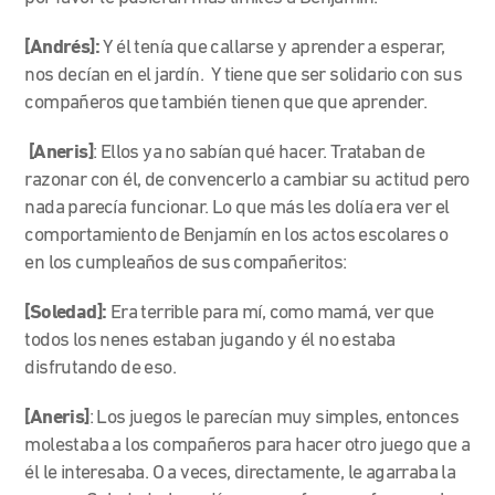
[Andrés]:
Y él tenía que callarse y aprender a esperar,
nos decían en el jardín. Y tiene que ser solidario con sus
compañeros que también tienen que que aprender.
[Aneris]
: Ellos ya no sabían qué hacer. Trataban de
razonar con él, de convencerlo a cambiar su actitud pero
nada parecía funcionar. Lo que más les dolía era ver el
comportamiento de Benjamín en los actos escolares o
en los cumpleaños de sus compañeritos:
[Soledad]:
Era terrible para mí, como mamá, ver que
todos los nenes estaban jugando y él no estaba
disfrutando de eso.
[Aneris]
: Los juegos le parecían muy simples, entonces
molestaba a los compañeros para hacer otro juego que a
él le interesaba. O a veces, directamente, le agarraba la