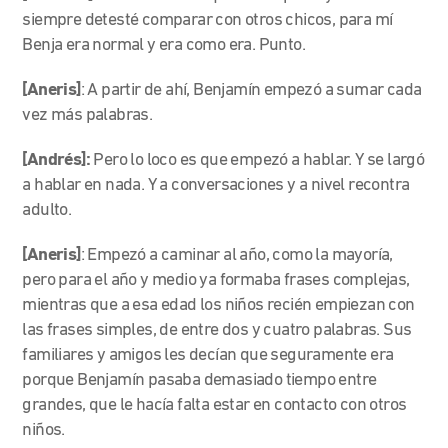
siempre detesté comparar con otros chicos, para mí
Benja era normal y era como era. Punto.
[Aneris]
: A partir de ahí, Benjamín empezó a sumar cada
vez más palabras.
[Andrés]:
Pero lo loco es que empezó a hablar. Y se largó
a hablar en nada. Y a conversaciones y a nivel recontra
adulto.
[Aneris]
: Empezó a caminar al año, como la mayoría,
pero para el año y medio ya formaba frases complejas,
mientras que a esa edad los niños recién empiezan con
las frases simples, de entre dos y cuatro palabras. Sus
familiares y amigos les decían que seguramente era
porque Benjamín pasaba demasiado tiempo entre
grandes, que le hacía falta estar en contacto con otros
niños.