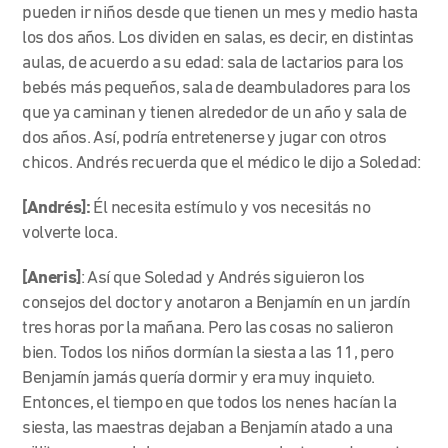
pueden ir niños desde que tienen un mes y medio hasta
los dos años. Los dividen en salas, es decir, en distintas
aulas, de acuerdo a su edad: sala de lactarios para los
bebés más pequeños, sala de deambuladores para los
que ya caminan y tienen alrededor de un año y sala de
dos años. Así, podría entretenerse y jugar con otros
chicos. Andrés recuerda que el médico le dijo a Soledad:
[Andrés]:
Él necesita estímulo y vos necesitás no
volverte loca.
[Aneris]
: Así que Soledad y Andrés siguieron los
consejos del doctor y anotaron a Benjamín en un jardín
tres horas por la mañana. Pero las cosas no salieron
bien. Todos los niños dormían la siesta a las 11, pero
Benjamín jamás quería dormir y era muy inquieto.
Entonces, el tiempo en que todos los nenes hacían la
siesta, las maestras dejaban a Benjamín atado a una