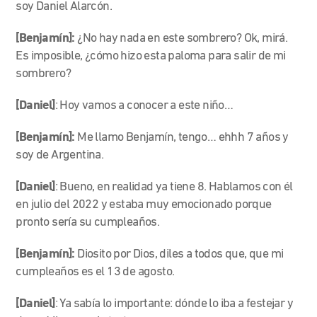
soy Daniel Alarcón.
[Benjamín]:
¿No hay nada en este sombrero? Ok, mirá.
Es imposible, ¿cómo hizo esta paloma para salir de mi
sombrero?
[Daniel]
: Hoy vamos a conocer a este niño…
[Benjamín]:
Me llamo Benjamín, tengo… ehhh 7 años y
soy de Argentina.
[Daniel]
: Bueno, en realidad ya tiene 8. Hablamos con él
en julio del 2022 y estaba muy emocionado porque
pronto sería su cumpleaños.
[Benjamín]:
Diosito por Dios, diles a todos que, que mi
cumpleaños es el 13 de agosto.
[Daniel]
: Ya sabía lo importante: dónde lo iba a festejar y