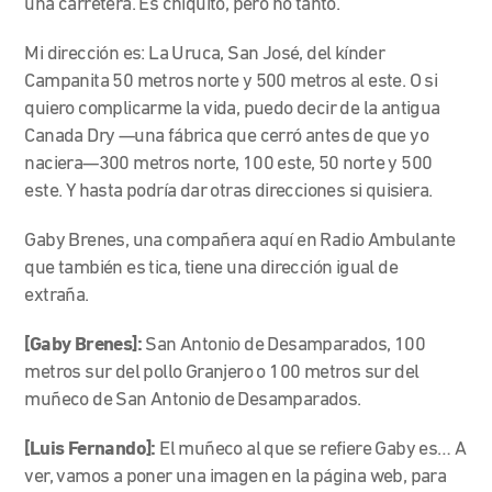
una carretera. Es chiquito, pero no tanto.
Mi dirección es: La Uruca, San José, del kínder
Campanita 50 metros norte y 500 metros al este. O si
quiero complicarme la vida, puedo decir de la antigua
Canada Dry —una fábrica que cerró antes de que yo
naciera—300 metros norte, 100 este, 50 norte y 500
este. Y hasta podría dar otras direcciones si quisiera.
Gaby Brenes, una compañera aquí en Radio Ambulante
que también es tica, tiene una dirección igual de
extraña.
[Gaby Brenes]:
San Antonio de Desamparados, 100
metros sur del pollo Granjero o 100 metros sur del
muñeco de San Antonio de Desamparados.
[Luis Fernando]:
El muñeco al que se refiere Gaby es… A
ver, vamos a poner una imagen en la página web, para