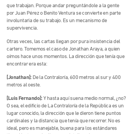
que trabajan. Porque andar preguntándole a la gente
por Juan Pérez o Benito Ventura se convierte en parte
involuntaria de su trabajo. Es un mecanismo de
supervivencia.
Otras veces, las cartas llegan por pura insistencia del
cartero. Tomemos el caso de Jonathan Araya, a quien
oímos hace unos momentos. La dirección que tenía que
encontrar era esta:
[Jonathan]:
De la Contraloría, 600 metros al sur y 400
metros al oeste.
[Luis Fernando]:
Y hasta aquí suena medio normal, ¿no?
O sea, el edificio de La Contraloría de la República es un
lugar conocido, la dirección que le dieron tiene puntos
cardinales y la distancia que tenía que recorrer. No es
ideal, pero es manejable, buena para los estándares