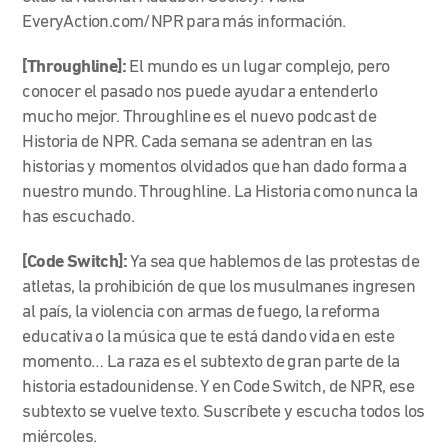
EveryAction.com/NPR para más información.
[Throughline]:
El mundo es un lugar complejo, pero
conocer el pasado nos puede ayudar a entenderlo
mucho mejor. Throughline es el nuevo podcast de
Historia de NPR. Cada semana se adentran en las
historias y momentos olvidados que han dado forma a
nuestro mundo. Throughline. La Historia como nunca la
has escuchado.
[Code Switch]:
Ya sea que hablemos de las protestas de
atletas, la prohibición de que los musulmanes ingresen
al país, la violencia con armas de fuego, la reforma
educativa o la música que te está dando vida en este
momento… La raza es el subtexto de gran parte de la
historia estadounidense. Y en Code Switch, de NPR, ese
subtexto se vuelve texto. Suscríbete y escucha todos los
miércoles.