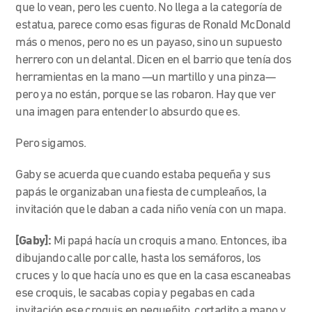
que lo vean, pero les cuento. No llega a la categoría de
estatua, parece como esas figuras de Ronald McDonald
más o menos, pero no es un payaso, sino un supuesto
herrero con un delantal. Dicen en el barrio que tenía dos
herramientas en la mano —un martillo y una pinza—
pero ya no están, porque se las robaron. Hay que ver
una imagen para entender lo absurdo que es.
Pero sigamos.
Gaby se acuerda que cuando estaba pequeña y sus
papás le organizaban una fiesta de cumpleaños, la
invitación que le daban a cada niño venía con un mapa.
[Gaby]:
Mi papá hacía un croquis a mano. Entonces, iba
dibujando calle por calle, hasta los semáforos, los
cruces y lo que hacía uno es que en la casa escaneabas
ese croquis, le sacabas copia y pegabas en cada
invitación ese croquis en pequeñito, cortadito a mano y