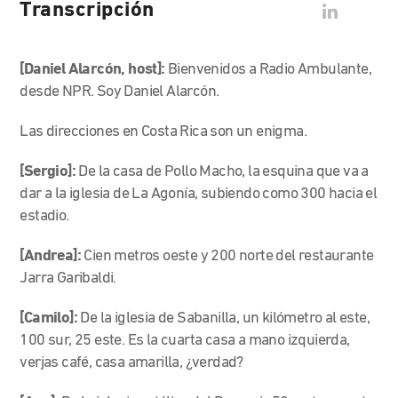
Transcripción
[Daniel Alarcón, host]:
Bienvenidos a Radio Ambulante,
desde NPR. Soy Daniel Alarcón.
Las direcciones en Costa Rica son un enigma.
[Sergio]:
De la casa de Pollo Macho, la esquina que va a
dar a la iglesia de La Agonía, subiendo como 300 hacia el
estadio.
[Andrea]:
Cien metros oeste y 200 norte del restaurante
Jarra Garibaldi.
[Camilo]:
De la iglesia de Sabanilla, un kilómetro al este,
100 sur, 25 este. Es la cuarta casa a mano izquierda,
verjas café, casa amarilla, ¿verdad?