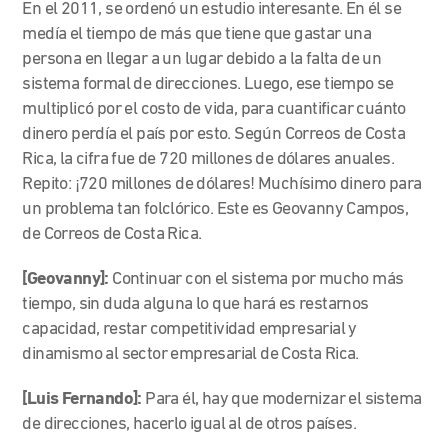
En el 2011, se ordenó un estudio interesante. En él se
medía el tiempo de más que tiene que gastar una
persona en llegar a un lugar debido a la falta de un
sistema formal de direcciones. Luego, ese tiempo se
multiplicó por el costo de vida, para cuantificar cuánto
dinero perdía el país por esto. Según Correos de Costa
Rica, la cifra fue de 720 millones de dólares anuales.
Repito: ¡720 millones de dólares! Muchísimo dinero para
un problema tan folclórico. Este es Geovanny Campos,
de Correos de Costa Rica.
[Geovanny]:
Continuar con el sistema por mucho más
tiempo, sin duda alguna lo que hará es restarnos
capacidad, restar competitividad empresarial y
dinamismo al sector empresarial de Costa Rica.
[Luis Fernando]:
Para él, hay que modernizar el sistema
de direcciones, hacerlo igual al de otros países.