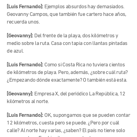
[Luis Fernando]:
Ejemplos absurdos hay demasiados.
Geovanny Campos, que también fue cartero hace años,
recuerda unos.
[Geovanny]:
Del frente de la playa, dos kilómetros y
medio sobre la ruta. Casa con tapia con llantas pintadas
de azul.
[Luis Fernando]:
Como si Costa Rica no tuviera cientos
de kilómetros de playa. Pero, además, ¿sobre cuál ruta?
¿Empezando dónde exactamente? O también está esta.
[Geovanny]:
Empresa X, del periódico La República, 12
kilómetros al norte.
[Luis Fernando]:
OK, supongamos que se pueden contar
12 kilómetros, cuesta pero se puede. ¿Pero por cuál
calle? Al norte hay varias, ¿saben? El país no tiene solo