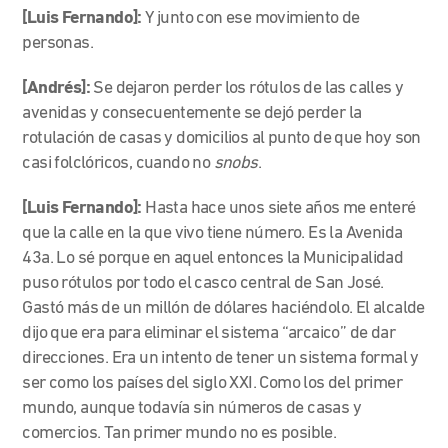
[Luis Fernando]:
Y junto con ese movimiento de
personas.
[Andrés]:
Se dejaron perder los rótulos de las calles y
avenidas y consecuentemente se dejó perder la
rotulación de casas y domicilios al punto de que hoy son
casi folclóricos, cuando no
snobs
.
[Luis Fernando]:
Hasta hace unos siete años me enteré
que la calle en la que vivo tiene número. Es la Avenida
43a. Lo sé porque en aquel entonces la Municipalidad
puso rótulos por todo el casco central de San José.
Gastó más de un millón de dólares haciéndolo. El alcalde
dijo que era para eliminar el sistema “arcaico” de dar
direcciones. Era un intento de tener un sistema formal y
ser como los países del siglo XXI. Como los del primer
mundo, aunque todavía sin números de casas y
comercios. Tan primer mundo no es posible.