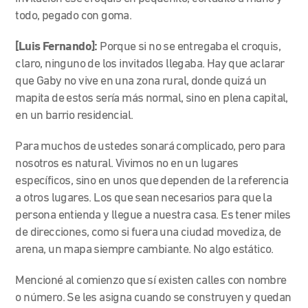
todo, pegado con goma.
[Luis Fernando]:
Porque si no se entregaba el croquis,
claro, ninguno de los invitados llegaba. Hay que aclarar
que Gaby no vive en una zona rural, donde quizá un
mapita de estos sería más normal, sino en plena capital,
en un barrio residencial.
Para muchos de ustedes sonará complicado, pero para
nosotros es natural. Vivimos no en un lugares
específicos, sino en unos que dependen de la referencia
a otros lugares. Los que sean necesarios para que la
persona entienda y llegue a nuestra casa. Es tener miles
de direcciones, como si fuera una ciudad movediza, de
arena, un mapa siempre cambiante. No algo estático.
Mencioné al comienzo que sí existen calles con nombre
o número. Se les asigna cuando se construyen y quedan