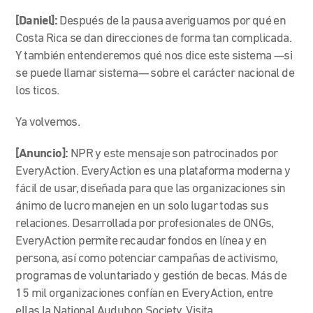
[Daniel]:
Después de la pausa averiguamos por qué en
Costa Rica se dan direcciones de forma tan complicada.
Y también entenderemos qué nos dice este sistema —si
se puede llamar sistema— sobre el carácter nacional de
los ticos.
Ya volvemos.
[Anuncio]:
NPR y este mensaje son patrocinados por
EveryAction. EveryAction es una plataforma moderna y
fácil de usar, diseñada para que las organizaciones sin
ánimo de lucro manejen en un solo lugar todas sus
relaciones. Desarrollada por profesionales de ONGs,
EveryAction permite recaudar fondos en línea y en
persona, así como potenciar campañas de activismo,
programas de voluntariado y gestión de becas. Más de
15 mil organizaciones confían en EveryAction, entre
ellas la National Audubon Society. Visita