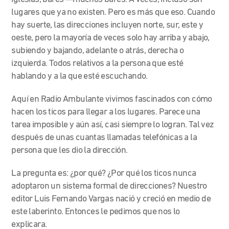
lugares que ya no existen.
Pero es más que eso. Cuando
hay suerte, las direcciones incluyen norte, sur, este y
oeste, pero la mayoría de veces solo hay arriba y abajo,
subiendo y bajando, adelante o atrás, derecha o
izquierda. Todos relativos a la persona que esté
hablando y a la que esté escuchando.
Aquí en Radio Ambulante vivimos fascinados con cómo
hacen los ticos para llegar a los lugares. Parece una
tarea imposible y aún así, casi siempre lo logran. Tal vez
después de unas cuantas llamadas telefónicas a la
persona que les dio la dirección.
La pregunta es: ¿por qué? ¿Por qué los ticos nunca
adoptaron un sistema formal de direcciones? Nuestro
editor Luis Fernando Vargas nació y creció en medio de
este laberinto. Entonces le pedimos que nos lo
explicara.