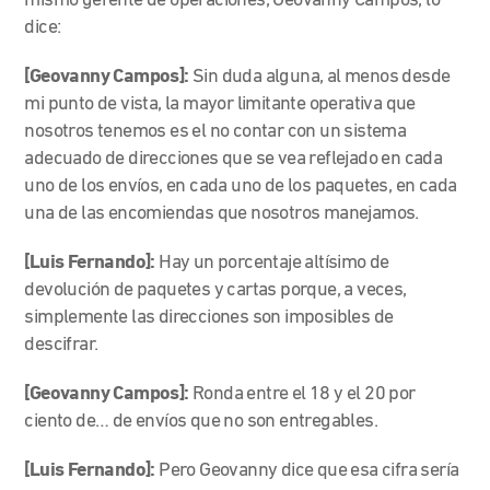
mismo gerente de operaciones, Geovanny Campos, lo
dice:
[Geovanny Campos]:
Sin duda alguna, al menos desde
mi punto de vista, la mayor limitante operativa que
nosotros tenemos es el no contar con un sistema
adecuado de direcciones que se vea reflejado en cada
uno de los envíos, en cada uno de los paquetes, en cada
una de las encomiendas que nosotros manejamos.
[Luis Fernando]:
Hay un porcentaje altísimo de
devolución de paquetes y cartas porque, a veces,
simplemente las direcciones son imposibles de
descifrar.
[Geovanny Campos]:
Ronda entre el 18 y el 20 por
ciento de… de envíos que no son entregables.
[Luis Fernando]:
Pero Geovanny dice que esa cifra sería