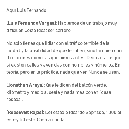
Aquí Luis Fernando.
[Luis Fernando Vargas]:
Hablemos de un trabajo muy
difícil en Costa Rica: ser cartero.
No solo tienes que lidiar con el tráfico terrible de la
ciudad y la posibilidad de que te roben, sino también con
direcciones como las que oímos antes. Debo aclarar que
sí existen calles y avenidas con nombres y números. En
teoría, pero en la práctica, nada que ver. Nunca se usan.
[Jonathan Araya]:
Que le dicen del balcón verde,
kilómetro y medio al oeste y nada más ponen “casa
rosada”.
[Roosevelt Rojas]:
Del estadio Ricardo Saprissa, 1000 al
este y 50 este. Casa amarilla.