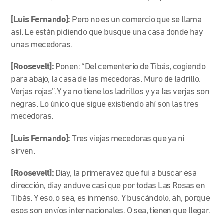
[Luis Fernando]:
Pero no es un comercio que se llama
así. Le están pidiendo que busque una casa donde hay
unas mecedoras.
[Roosevelt]:
Ponen: “Del cementerio de Tibás, cogiendo
para abajo, la casa de las mecedoras. Muro de ladrillo.
Verjas rojas”. Y ya no tiene los ladrillos y ya las verjas son
negras. Lo único que sigue existiendo ahí son las tres
mecedoras.
[Luis Fernando]:
Tres viejas mecedoras que ya ni
sirven.
[Roosevelt]:
Diay, la primera vez que fui a buscar esa
dirección, diay anduve casi que por todas Las Rosas en
Tibás. Y eso, o sea, es inmenso. Y buscándolo, ah, porque
esos son envíos internacionales. O sea, tienen que llegar.