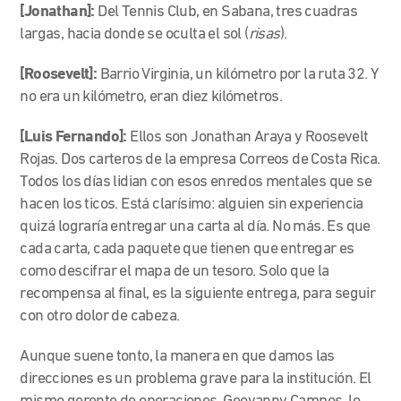
[Jonathan]:
Del Tennis Club, en Sabana, tres cuadras
largas, hacia donde se oculta el sol (
risas
).
[Roosevelt]:
Barrio Virginia, un kilómetro por la ruta 32. Y
no era un kilómetro, eran diez kilómetros.
[Luis Fernando]:
Ellos son Jonathan Araya y Roosevelt
Rojas. Dos carteros de la empresa Correos de Costa Rica.
Todos los días lidian con esos enredos mentales que se
hacen los ticos. Está clarísimo: alguien sin experiencia
quizá lograría entregar una carta al día. No más. Es que
cada carta, cada paquete que tienen que entregar es
como descifrar el mapa de un tesoro. Solo que la
recompensa al final, es la siguiente entrega, para seguir
con otro dolor de cabeza.
Aunque suene tonto, la manera en que damos las
direcciones es un problema grave para la institución. El