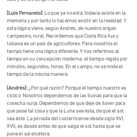
[Luis Fernando]:
Lo que ya no está, todavía existe en la
memoria y por tanto lo hacemos existir en la realidad. Y
esta lógica viene, según Andrés, de nuestro origen
campesino, rural. Recordemos que Costa Rica fue y
todavía es un país de agricultores. Para nosotros el
tiempo tiene una lógica diferente. Y nos referimos al
tiempo en su concepción moderna: el tiempo regido por
minutos, segundos, horas. En el campo, no se mide el
tiempo de la misma manera.
[Andrés]:
¿Por qué razón? Porque el tiempo nuestro es
cíclico. Nosotros dependemos de las lluvias para que la
cosecha surja. Dependemos de que deje de llover para
que pase tal cosa y que la Luna sea ésta, de que el sol
sea éste. La jornada del costarricense desde siglo XVI,
XVII, es desde antes de que salga el sol hasta que se
pone el sol etcétera.