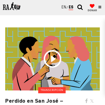
ENGLISH
ESPAÑOL
DONAR
TRANSCRIPCIÓN
Perdido en San José –