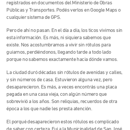
registrados en documentos del Ministerio de Obras
Públicas y Transportes. Podés verlos en Google Maps o
cualquier sistema de GPS.
Pero de ahí no pasan. En el día a día, los ticos vivimos sin
esta información. Es más, ni siquiera sabemos que
existe. Nos acostumbramos a vivir sin rótulos para
guiarnos, perdiéndonos, llegando tarde a todo lado
porque no sabemos exactamente hacia dónde vamos.
La ciudad duró décadas sin rótulos de avenidas y calles,
y sin números de casa. Estuvieron alguna vez, pero
desaparecieron. Es más, a veces encontrás una placa
pegada en una casa vieja, con algún número que
sobrevivió a los años. Son reliquias, recuerdos de otra
época a los que nadie les presta atención.
El porqué desaparecieron estos rótulos es complicado
de saber con certeza. Fui a la Municipalidad de San José