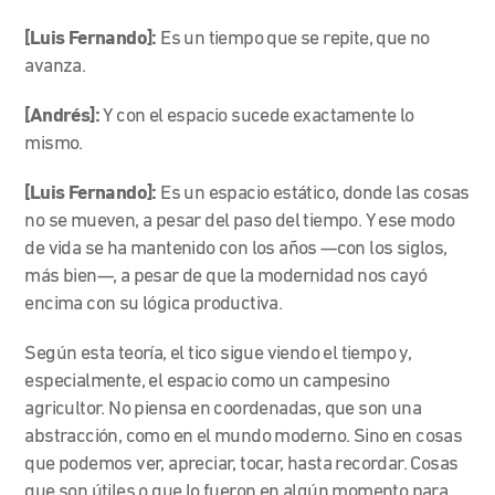
[Luis Fernando]:
Es un tiempo que se repite, que no
avanza.
[Andrés]:
Y con el espacio sucede exactamente lo
mismo.
[Luis Fernando]:
Es un espacio estático, donde las cosas
no se mueven, a pesar del paso del tiempo. Y ese modo
de vida se ha mantenido con los años —con los siglos,
más bien—, a pesar de que la modernidad nos cayó
encima con su lógica productiva.
Según esta teoría, el tico sigue viendo el tiempo y,
especialmente, el espacio como un campesino
agricultor. No piensa en coordenadas, que son una
abstracción, como en el mundo moderno. Sino en cosas
que podemos ver, apreciar, tocar, hasta recordar. Cosas
que son útiles o que lo fueron en algún momento
para