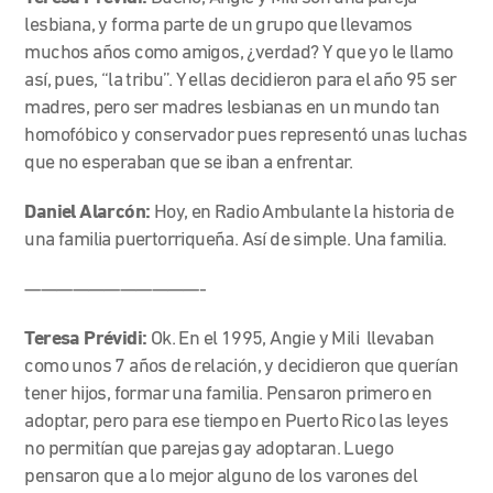
lesbiana, y forma parte de un grupo que llevamos
muchos años como amigos, ¿verdad? Y que yo le llamo
así, pues, “la tribu”. Y ellas decidieron para el año 95 ser
madres, pero ser madres lesbianas en un mundo tan
homofóbico y conservador pues representó unas luchas
que no esperaban que se iban a enfrentar.
Daniel Alarcón:
Hoy, en Radio Ambulante la historia de
una familia puertorriqueña. Así de simple. Una familia.
———————————-
Teresa Prévidi:
Ok. En el 1995, Angie y Mili llevaban
como unos 7 años de relación, y decidieron que querían
tener hijos, formar una familia. Pensaron primero en
adoptar, pero para ese tiempo en Puerto Rico las leyes
no permitían que parejas gay adoptaran. Luego
pensaron que a lo mejor alguno de los varones del