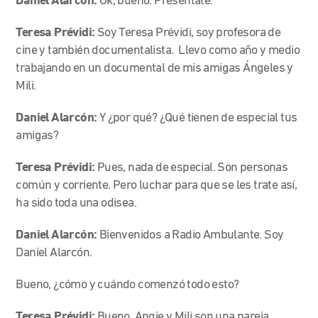
Daniel Alarcón:
Ok, bueno. Preséntate.
Teresa Prévidi:
Soy Teresa Prévidi, soy profesora de
cine y también documentalista. Llevo como año y medio
trabajando en un documental de mis amigas Ángeles y
Mili.
Daniel Alarcón:
Y ¿por qué? ¿Qué tienen de especial tus
amigas?
Teresa Prévidi:
Pues, nada de especial. Son personas
común y corriente. Pero luchar para que se les trate así,
ha sido toda una odisea.
Daniel Alarcón:
Bienvenidos a Radio Ambulante. Soy
Daniel Alarcón.
Bueno, ¿cómo y cuándo comenzó todo esto?
Teresa Prévidi:
Bueno, Angie y Mili son una pareja