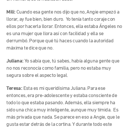
Mili:
Cuando esa gente nos dijo que no, Angie empezó a
llorar, ay fue bien, bien duro. Yo tenía tanto coraje con
ellos por hacerla llorar. Entonces, ella estaba Ángeles no
es una mujer que llora así con facilidad y ella se
derrumbó. Porque qué tú haces cuando la autoridad
máxima te dice que no.
Juliana:
Yo sabía que, tú sabes, había alguna gente que
no nos reconocía como familia, pero no estaba muy
segura sobre el aspecto legal.
Teresa:
Esta es mi queridísima Juliana. Para ese
entonces, era pre-adolescente y estaba consciente de
todo lo que estaba pasando. Además, ella siempre ha
sido una chica muy inteligente, aunque muy tímida. Es
más privada que nada. Se parece en eso a Angie, que le
gusta estar detrás de la cortina. Y durante todo este