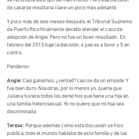
se reconocía este tipo de matrimonio. Pero esa decisión
de casarse resultaría clave un poco más adelante.
Y poco más de seis meses después, el Tribunal Supremo
de Puerto Rico finalmente decidió atender el caso de
adopción de Angie. Pero no fue un buen resultado. En
febrero del 2013 bajó la decisión: 4 jueces a favor y 5 en
contra.
Perdieron.
Angie:
Casi ganamos, ¿verdad? casi se da un empate. Y
fue bien duro. Nosotras, por lo menos yo, quería que
Juliana tuviera todos los derechos que tiene una hija en
una familia heterosexual. Yo no quiero que mi hija sea
discriminada.
Teresa:
Porque además como esta discusión se hizo
pública, todo el mundo hablaba de esta familia y de las