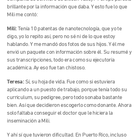
brillante por la información que daba. Y esto fue lo que
Mili me contó:
Mili:
Tenía 10 patentas de nanotecnología, que yo te
digo, yo lo repito así, pero no sé ni de lo que estoy
hablando. Y me mandó dos fotos de sus hijos. Y él me
envió un paquete con información sobre él. Su resumé y
sus transcripciones, todo era como su ejecutoria
académica. Ay eso fue tan chistoso.
Teresa:
Sí, su hoja de vida. Fue como si estuviera
aplicando a un puesto de trabajo, porque tenía todo su
curriculum, su pedigree, pero todo sonaba bastante
bien. Así que decidieron escogerlo como donante. Ahora
solo faltaba conseguir el doctor que le hiciera la
inseminación a Mili.
Y ahí sí que tuvieron dificultad. En Puerto Rico, incluso