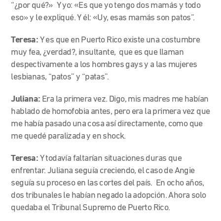
“¿por qué?» Y yo: «Es que yo tengo dos mamás y todo
eso» y le expliqué. Y él: «Uy, esas mamás son patos”.
Teresa:
Y es que en Puerto Rico existe una costumbre
muy fea, ¿verdad?, insultante, que es que llaman
despectivamente a los hombres gays y a las mujeres
lesbianas, “patos” y “patas”.
Juliana:
Era la primera vez. Digo, mis madres me habían
hablado de homofobia antes, pero era la primera vez que
me había pasado una cosa así directamente, como que
me quedé paralizada y en shock.
Teresa:
Y todavía faltarían situaciones duras que
enfrentar. Juliana seguía creciendo, el caso de Angie
seguía su proceso en las cortes del país. En ocho años,
dos tribunales le habían negado la adopción. Ahora solo
quedaba el Tribunal Supremo de Puerto Rico.