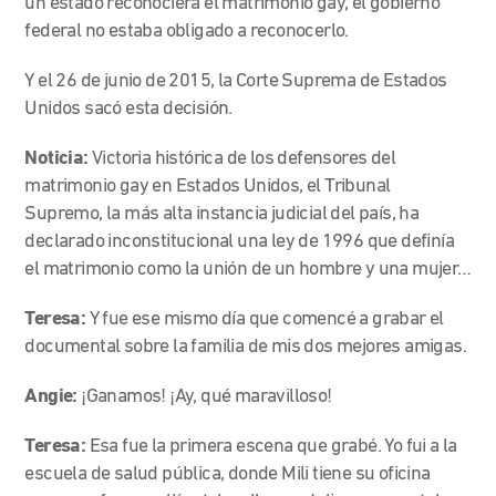
un estado reconociera el matrimonio gay, el gobierno
federal no estaba obligado a reconocerlo.
Y el 26 de junio de 2015, la Corte Suprema de Estados
Unidos sacó esta decisión.
Noticia:
Victoria histórica de los defensores del
matrimonio gay en Estados Unidos, el Tribunal
Supremo, la más alta instancia judicial del país, ha
declarado inconstitucional una ley de 1996 que definía
el matrimonio como la unión de un hombre y una mujer…
Teresa:
Y fue ese mismo día que comencé a grabar el
documental sobre la familia de mis dos mejores amigas.
Angie:
¡Ganamos! ¡Ay, qué maravilloso!
Teresa:
Esa fue la primera escena que grabé. Yo fui a la
escuela de salud pública, donde Mili tiene su oficina