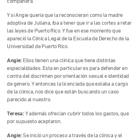
compañera.
Y si Angie quería que la reconocieran como la madre
adoptiva de Juliana, iba a tener que ir a las cortes a retar
las leyes de Puerto Rico. Y fue en ese momento que
apareció la Clínica Legal de la Escuela de Derecho de la
Universidad de Puerto Rico.
Angie:
Ellos tienen una clínica que tiene distintas
especialidades. Esta en particular es para defender en
contra del discrimen por orientación sexual e identidad
de género. Y entonces la licenciada que estaba a cargo
de la clínica, nos dice que están buscando un caso
parecido al nuestro.
Teresa:
Y además ofrecían cubrir todos los gastos, que
por supuesto aceptaron.
Angie:
Se inició un proceso a través de la clínica y el