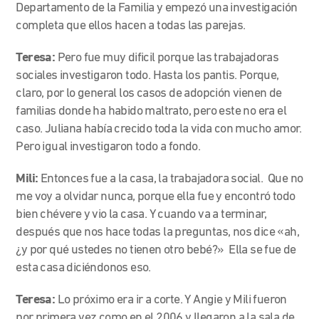
Departamento de la Familia y empezó una investigación
completa que ellos hacen a todas las parejas.
Teresa:
Pero fue muy dificil porque las trabajadoras
sociales investigaron todo. Hasta los pantis. Porque,
claro, por lo general los casos de adopción vienen de
familias donde ha habido maltrato, pero este no era el
caso. Juliana había crecido toda la vida con mucho amor.
Pero igual investigaron todo a fondo.
Mili:
Entonces fue a la casa, la trabajadora social. Que no
me voy a olvidar nunca, porque ella fue y encontró todo
bien chévere y vio la casa. Y cuando va a terminar,
después que nos hace todas la preguntas, nos dice «ah,
¿y por qué ustedes no tienen otro bebé?» Ella se fue de
esta casa diciéndonos eso.
Teresa:
Lo próximo era ir a corte. Y Angie y Mili fueron
por primera vez como en el 2006 y llegaron a la sala de