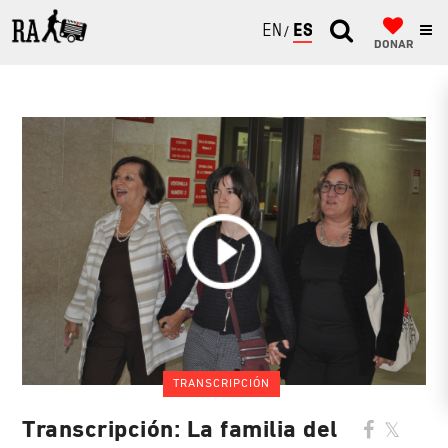
ENGLISH
ESPAÑOL
DONAR
TRANSCRIPCIÓN
Transcripción: La familia del