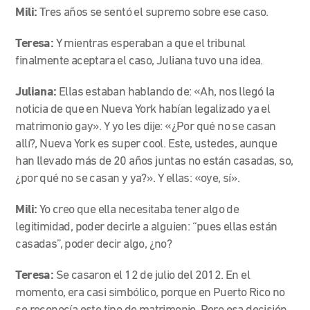
Mili:
Tres años se sentó el supremo sobre ese caso.
Teresa:
Y mientras esperaban a que el tribunal
finalmente aceptara el caso, Juliana tuvo una idea.
Juliana:
Ellas estaban hablando de: «Ah, nos llegó la
noticia de que en Nueva York habían legalizado ya el
matrimonio gay». Y yo les dije: «¿Por qué no se casan
allí?, Nueva York es super cool. Este, ustedes, aunque
han llevado más de 20 años juntas no están casadas, so,
¿por qué no se casan y ya?». Y ellas: «oye, sí».
Mili:
Yo creo que ella necesitaba tener algo de
legitimidad, poder decirle a alguien: “pues ellas están
casadas”, poder decir algo, ¿no?
Teresa:
Se casaron el 12 de julio del 2012. En el
momento, era casi simbólico, porque en Puerto Rico no