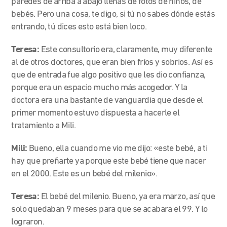
paredes de arriba a abajo llenas de fotos de niños, de
bebés. Pero una cosa, te digo, si tú no sabes dónde estás
entrando, tú dices esto está bien loco.
Teresa:
Este consultorio era, claramente, muy diferente
al de otros doctores, que eran bien fríos y sobrios. Así es
que de entrada fue algo positivo que les dio confianza,
porque era un espacio mucho más acogedor. Y la
doctora era una bastante de vanguardia que desde el
primer momento estuvo dispuesta a hacerle el
tratamiento a Mili.
Mili:
Bueno, ella cuando me vio me dijo: «este bebé, a ti
hay que preñarte ya porque este bebé tiene que nacer
en el 2000. Este es un bebé del milenio».
Teresa:
El bebé del milenio. Bueno, ya era marzo, así que
solo quedaban 9 meses para que se acabara el 99. Y lo
lograron.