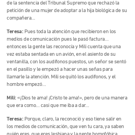
de la sentencia del Tribunal Supremo que rechazó la
petición de una mujer de adoptar a la hija biológica de su
compañera…
Teresa:
Pues toda la atención que recibieron en los
medios de comunicación pues le pasó factura…
entonces la gente las reconocía y Mili cuenta que una
vez estaba sentada en un avión, en el asiento de su
ventanilla, con los audífonos puestos, un señor se sentó
en el pasillo y le empezó a hacer unas señas para
llamarle la atención. Mili se quitó los audífonos, y el
hombre empezó…
Mili:
«¡Dios te ama! ¡Cristo te ama!», pero de una manera
que era como… casi que me iba a dar…
Teresa:
Porque, claro, la reconoció y eso tiene salir en
los medios de comunicación, que ven tu cara, ya saben
quién eres, que eres lesbiana y la gente homofóbica