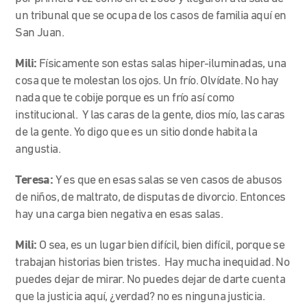
un tribunal que se ocupa de los casos de familia aquí en
San Juan.
Mili:
Físicamente son estas salas hiper-iluminadas, una
cosa que te molestan los ojos. Un frío. Olvídate. No hay
nada que te cobije porque es un frío así como
institucional. Y las caras de la gente, dios mío, las caras
de la gente. Yo digo que es un sitio donde habita la
angustia.
Teresa:
Y es que en esas salas se ven casos de abusos
de niños, de maltrato, de disputas de divorcio. Entonces
hay una carga bien negativa en esas salas.
Mili:
O sea, es un lugar bien difícil, bien difícil, porque se
trabajan historias bien tristes. Hay mucha inequidad. No
puedes dejar de mirar. No puedes dejar de darte cuenta
que la justicia aquí, ¿verdad? no es ninguna justicia.