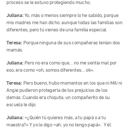
proceso se le estuvo protegiendo mucho.
Juliana:
Yo, más o menos siempre lo he sabido, porque
mis madres me han dicho: aunque todas las familias son
diferentes, pero tú vienes de una familia especial.
Teresa:
Porque ninguna de sus compañeras tenían dos
mamás.
Juliana:
Pero no era como que… no me sentía mal por
eso, era como «oh, somos diferentes… ok».
Teresa:
Pero bueno, hubo momentos en los que ni Mili ni
Angie pudieron protegerla de los prejuicios de los
demás. Cuando era chiquita, un compañerito de su
escuela le dijo:
Juliana:
«¿Quién tú quieres más, a tu papá o a tu
maestra?» Y yo le digo «ah, yo no tengo papá». Y él: