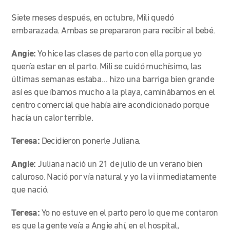
Siete meses después, en octubre, Mili quedó
embarazada. Ambas se prepararon para recibir al bebé.
Angie:
Yo hice las clases de parto con ella porque yo
quería estar en el parto. Mili se cuidó muchísimo, las
últimas semanas estaba… hizo una barriga bien grande
así es que íbamos mucho a la playa, caminábamos en el
centro comercial que había aire acondicionado porque
hacía un calor terrible.
Teresa:
Decidieron ponerle Juliana.
Angie:
Juliana nació un 21 de julio de un verano bien
caluroso. Nació por vía natural y yo la vi inmediatamente
que nació.
Teresa:
Yo no estuve en el parto pero lo que me contaron
es que la gente veía a Angie ahí, en el hospital,