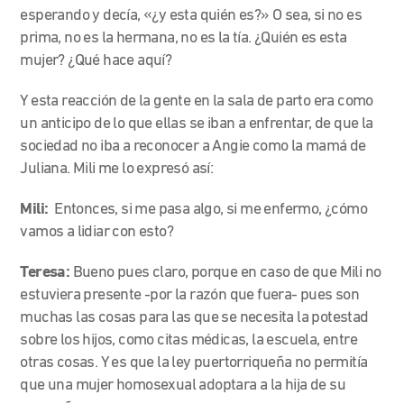
esperando y decía, «¿y esta quién es?» O sea, si no es
prima, no es la hermana, no es la tía. ¿Quién es esta
mujer? ¿Qué hace aquí?
Y esta reacción de la gente en la sala de parto era como
un anticipo de lo que ellas se iban a enfrentar, de que la
sociedad no iba a reconocer a Angie como la mamá de
Juliana. Mili me lo expresó así:
Mili:
Entonces, si me pasa algo, si me enfermo, ¿cómo
vamos a lidiar con esto?
Teresa:
Bueno pues claro, porque en caso de que Mili no
estuviera presente -por la razón que fuera- pues son
muchas las cosas para las que se necesita la potestad
sobre los hijos, como citas médicas, la escuela, entre
otras cosas. Y es que la ley puertorriqueña no permitía
que una mujer homosexual adoptara a la hija de su