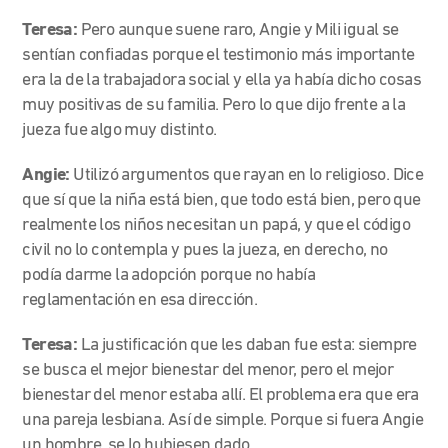
Teresa:
Pero aunque suene raro, Angie y Mili igual se
sentían confiadas porque el testimonio más importante
era la de la trabajadora social y ella ya había dicho cosas
muy positivas de su familia. Pero lo que dijo frente a la
jueza fue algo muy distinto.
Angie:
Utilizó argumentos que rayan en lo religioso. Dice
que sí que la niña está bien, que todo está bien, pero que
realmente los niños necesitan un papá, y que el código
civil no lo contempla y pues la jueza, en derecho, no
podía darme la adopción porque no había
reglamentación en esa dirección.
Teresa:
La justificación que les daban fue esta: siempre
se busca el mejor bienestar del menor, pero el mejor
bienestar del menor estaba allí. El problema era que era
una pareja lesbiana. Así de simple. Porque si fuera Angie
un hombre, se lo hubiesen dado.