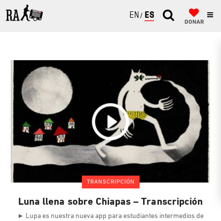
ENGLISH
ESPAÑOL
DONAR
TRANSCRIPCIÓN
Luna llena sobre Chiapas – Transcripción
► Lupa es nuestra nueva app para estudiantes intermedios de