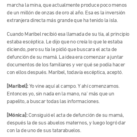
marcha la mina, que actualmente produce poco menos
de un millón de onzas de oro al año. Esa es la inversión
extranjera directa más grande que ha tenido la isla.
Cuando Maribel recibió esa llamada de su tía, al principio
estaba escéptica. Le dijo que no creía lo que le estaba
diciendo, pero su tía le pidió que buscara el acta de
defunción de su mamá. La idea era comenzar a juntar
documentos de los familiares y ver qué se podía hacer
con ellos después. Maribel, todavía escéptica, aceptó.
[Maribel]:
Yo vine aquí al campo. Y ahí comenzamos.
Entonces yo, sin nada en la mano, na’ más que un
papelito, a buscar todas las informaciones.
[Mónica]:
Consiguió el acta de defunción de su mamá,
después la de sus abuelos maternos, y luego logró dar
con la de uno de sus tatarabuelos.