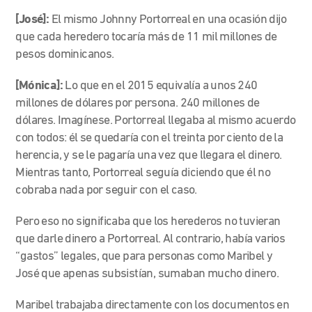
[José]:
El mismo Johnny Portorreal en una ocasión dijo
que cada heredero tocaría más de 11 mil millones de
pesos dominicanos.
[Mónica]:
Lo que en el 2015 equivalía a unos 240
millones de dólares por persona. 240 millones de
dólares. Imagínese. Portorreal llegaba al mismo acuerdo
con todos: él se quedaría con el treinta por ciento de la
herencia, y se le pagaría una vez que llegara el dinero.
Mientras tanto, Portorreal seguía diciendo que él no
cobraba nada por seguir con el caso.
Pero eso no significaba
que los herederos no tuvieran
que darle dinero a Portorreal. Al contrario, había varios
“gastos” legales, que para personas como Maribel y
José que apenas subsistían, sumaban mucho dinero.
Maribel trabajaba directamente con los documentos en