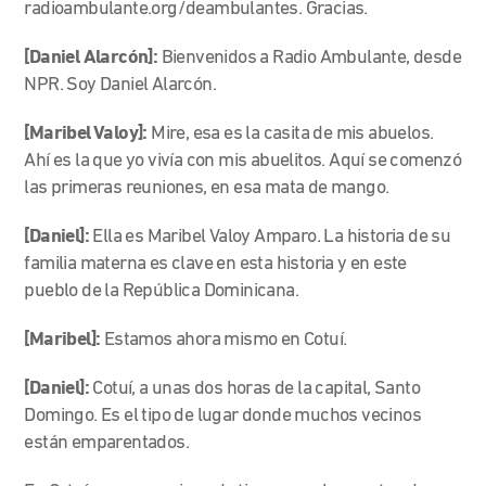
radioambulante.org/deambulantes. Gracias.
[Daniel Alarcón]:
Bienvenidos a Radio Ambulante, desde
NPR. Soy Daniel Alarcón.
[Maribel Valoy]:
Mire, esa es la casita de mis abuelos.
Ahí es la que yo vivía con mis abuelitos. Aquí se comenzó
las primeras reuniones, en esa mata de mango.
[Daniel]:
Ella es Maribel Valoy Amparo. La historia de su
familia materna es clave en esta historia y en este
pueblo de la República Dominicana.
[Maribel]:
Estamos ahora mismo en Cotuí.
[Daniel]:
Cotuí, a unas dos horas de la capital, Santo
Domingo. Es el tipo de lugar donde muchos vecinos
están emparentados.