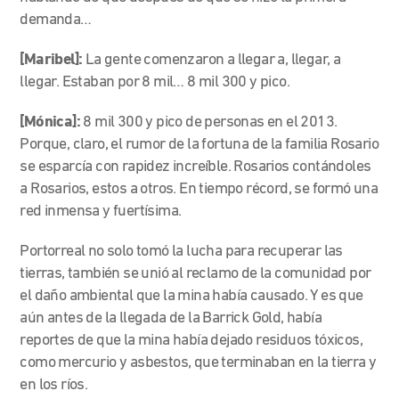
demanda…
[Maribel]:
La gente comenzaron a llegar a, llegar, a
llegar. Estaban por 8 mil… 8 mil 300 y pico.
[Mónica]:
8 mil 300 y pico de personas en el 2013.
Porque, claro, el rumor de la fortuna de la familia Rosario
se esparcía con rapidez increíble. Rosarios contándoles
a Rosarios, estos a otros. En tiempo récord, se formó una
red inmensa y fuertísima.
Portorreal no solo tomó la lucha para recuperar las
tierras, también se unió al reclamo de la comunidad por
el daño ambiental que la mina había causado. Y es que
aún antes de la llegada de la Barrick Gold, había
reportes de que la mina había dejado residuos tóxicos,
como mercurio y asbestos, que terminaban en la tierra y
en los ríos.