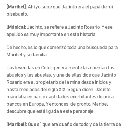
[Maribel]:
Ahí yo supe que Jacinto era el papá de mi
bisabuelo.
[Mónica]:
Jacinto, se refiere a Jacinto Rosario. Y ese
apellido es muy importante en esta historia.
De hecho, es lo que comenzó toda una búsqueda para
Maribel y su familia.
Las leyendas en Cotuí generalmente las cuentan los
abuelos y las abuelas, y una de ellas dice que Jacinto
Rosario era el propietario de la mina desde inicios y
hasta mediados del siglo XIX. Según dicen, Jacinto
mandaba en barco cantidades exorbitantes de oro a
bancos en Europa. Y entonces, de pronto, Maribel
descubre que está ligada a este personaje.
[Maribel]:
Que sí, que era dueño de todo y de la tierra de