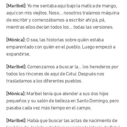
[Maribel]:
Yo me sentaba aquí bajo la matica de mango,
aquí con mis viejitos. Noso… nosotros traíamos máquina
de escribir y comenzábamos a escribir ahí pá, pá,
mientras ellos decían todos los… todas las versiones.
[Mónica]:
O sea, las historias sobre quién estaba
emparentado con quién en el pueblo. Luego empezó a
expandirse.
[Maribel]:
Comenzamos a buscar la… los herederos por
todos los rincones de aquí de Cotuí. Después nos
trasladamos a los diferentes pueblos.
[Mónica]:
Maribel tenía que atender a sus dos hijos
pequeños y su salón de belleza en Santo Domingo, pero
pasaba cada vez más tiempo en el campo.
[Maribel]:
Había que buscar las actas de nacimiento de