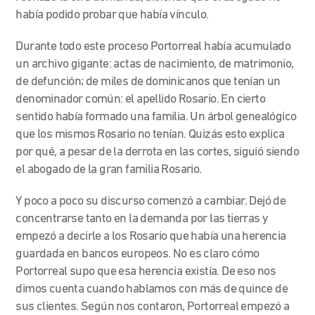
había podido probar que había vínculo.
Durante todo este proceso Portorreal
había acumulado
un archivo gigante: actas de nacimiento, de matrimonio,
de defunción; de miles de dominicanos que tenían un
denominador común: el apellido Rosario. En cierto
sentido había formado una familia. Un árbol genealógico
que los mismos Rosario no
tenían. Quizás esto explica
por qué, a pesar de la derrota en las cortes, siguió siendo
el abogado de la gran familia Rosario.
Y poco a poco su discurso comenzó a cambiar. Dejó de
concentrarse tanto en la demanda por las tierras y
empezó a decirle a los Rosario que había una herencia
guardada en bancos europeos. No es claro cómo
Portorreal supo que esa herencia existía. De eso nos
dimos cuenta cuando hablamos con más de quince de
sus clientes. Según nos contaron, Portorreal empezó a