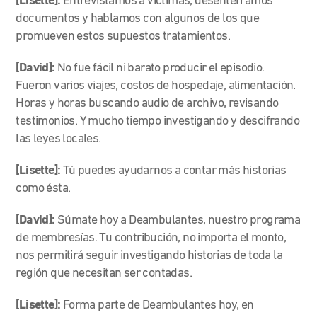
[Lisette]:
Entrevistamos a víctimas, desenterramos
documentos y hablamos con algunos de los que
promueven estos supuestos tratamientos.
[David]:
No fue fácil ni barato producir el episodio.
Fueron varios viajes, costos de hospedaje, alimentación.
Horas y horas buscando audio de archivo, revisando
testimonios. Y mucho tiempo investigando y descifrando
las leyes locales.
[Lisette]:
Tú puedes ayudarnos a contar más historias
como ésta.
[David]:
Súmate hoy a Deambulantes, nuestro programa
de membresías. Tu contribución, no importa el monto,
nos permitirá seguir investigando historias de toda la
región que necesitan ser contadas.
[Lisette]:
Forma parte de Deambulantes hoy, en