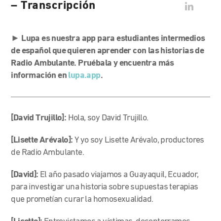
– Transcripción
► Lupa es nuestra app para estudiantes intermedios
de español que quieren aprender con las historias de
Radio Ambulante. Pruébala y encuentra más
información en
lupa.app
.
[David Trujillo]:
Hola, soy David Trujillo.
[Lisette Arévalo]:
Y yo soy Lisette Arévalo, productores
de Radio Ambulante.
[David]:
El año pasado viajamos a Guayaquil, Ecuador,
para investigar una historia sobre supuestas terapias
que prometían curar la homosexualidad.