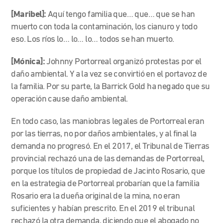
[Maribel]:
Aquí tengo familia que… que… que se han
muerto con toda la contaminación, los cianuro y todo
eso. Los ríos lo… lo… lo… todos se han muerto.
[Mónica]:
Johnny Portorreal organizó protestas por el
daño ambiental. Y a la vez se convirtió en el portavoz de
la familia. Por su parte, la Barrick Gold ha negado que su
operación cause daño ambiental.
En todo caso, las maniobras legales de Portorreal eran
por las tierras, no por daños ambientales, y al final la
d
emanda no progresó. En el 2017, el Tribunal de Tierras
provincial rechazó una de las demandas de Portorreal,
porque los títulos de propiedad de
Jacinto Rosario, que
en la estrategia de Portorreal probarían que la
familia
Rosario era la dueña original de la mina, no eran
suficientes y habían prescrito. En el 2019 el tribunal
rechazó la otra demanda, diciendo que
el abogado no