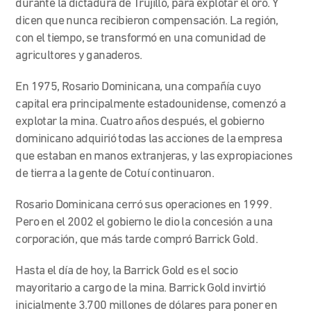
durante la dictadura de Trujillo, para explotar el oro. Y
dicen que nunca recibieron compensación. La región,
con el tiempo, se transformó en una comunidad de
agricultores y ganaderos.
En 1975, Rosario Dominicana, una compañía cuyo
capital era principalmente estadounidense, comenzó a
explotar la mina. Cuatro años después, el gobierno
dominicano adquirió todas las acciones de la empresa
que estaban en manos extranjeras, y las
expropiaciones
de tierra a la gente de Cotuí continuaron.
Rosario Dominicana cerró sus operaciones en 1999.
Pero en el 2002 el gobierno le dio la concesión a una
corporación, que más tarde compró Barrick Gold.
Hasta el día de hoy, la Barrick Gold es el socio
mayoritario a cargo de la mina. Barrick Gold invirtió
inicialmente 3.700 millones de dólares para poner en