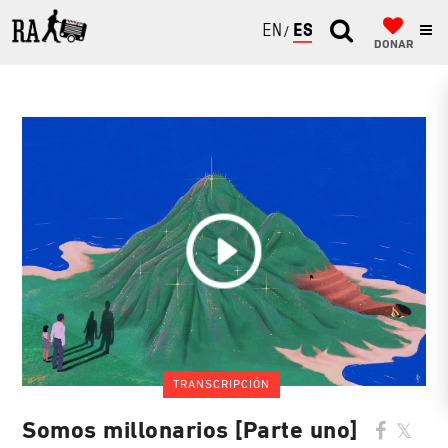
ENGLISH
ESPAÑOL
DONAR
TRANSCRIPCIÓN
Somos millonarios [Parte uno]