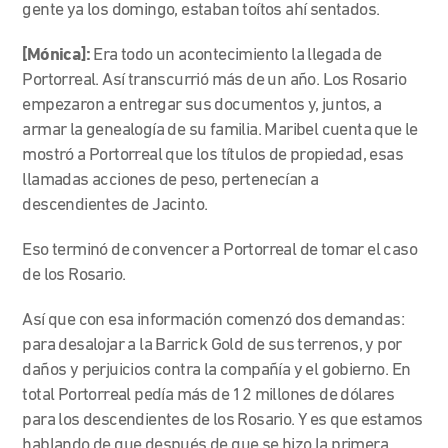
gente ya los domingo, estaban toítos ahí sentados.
[Mónica]:
Era todo un acontecimiento la llegada de
Portorreal. Así transcurrió más de un año. Los Rosario
empezaron a entregar sus documentos y, juntos, a
armar la genealogía de su familia. Maribel cuenta que le
mostró a Portorreal que los títulos de propiedad, esas
llamadas acciones de peso, pertenecían a
descendientes de Jacinto.
Eso terminó de convencer a Portorreal de tomar el caso
de los Rosario.
Así que con esa información comenzó dos demandas:
para desalojar a la Barrick Gold de sus terrenos, y por
daños y perjuicios contra la compañía y el gobierno. En
total Portorreal pedía más de 12 millones de dólares
para los descendientes de los Rosario. Y es que estamos
hablando de que después de que se hizo la primera