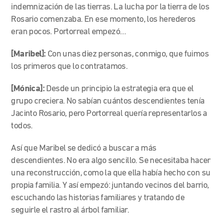
indemnización de las tierras. La lucha por la tierra de los
Rosario comenzaba. En ese momento, los herederos
eran pocos. Portorreal empezó…
[Maribel]:
Con unas diez personas, conmigo, que fuimos
los primeros que lo contratamos.
[Mónica]:
Desde un principio la estrategia era que el
grupo creciera. No sabían cuántos descendientes tenía
Jacinto Rosario, pero Portorreal quería representarlos a
todos.
Así que Maribel se dedicó a buscar a más
descendientes. No era algo sencillo. Se necesitaba hacer
una reconstrucción, como la que ella había hecho con su
propia familia. Y así empezó: juntando vecinos del barrio,
escuchando las historias familiares y tratando de
seguirle el rastro al árbol familiar.