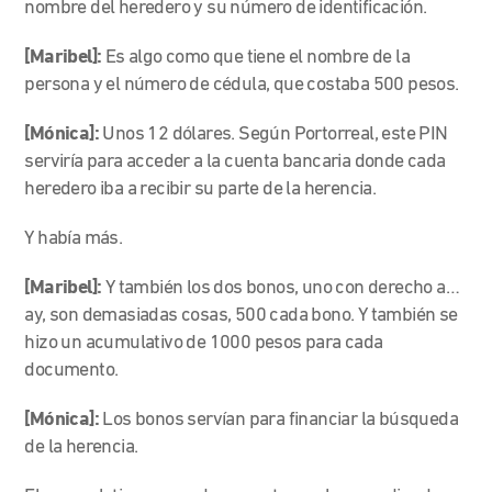
nombre del heredero y su número de identificación.
[Maribel]:
Es algo como que tiene el nombre de la
persona y el número de cédula, que costaba 500 pesos.
[Mónica]:
Unos 12 dólares. Según Portorreal, este PIN
serviría para acceder a la cuenta bancaria donde cada
heredero iba a recibir su
parte de la herencia.
Y había más.
[Maribel]:
Y también los dos bonos, uno con derecho a…
ay, son demasiadas cosas, 500 cada bono. Y también se
hizo un acumulativo de 1000 pesos para cada
documento.
[Mónica]:
Los bonos servían para financiar la búsqueda
de la herencia.