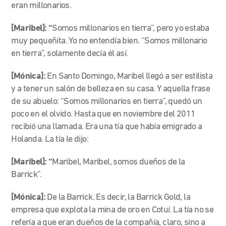
eran millonarios.
[Maribel]: “
Somos millonarios en tierra”, pero yo estaba
muy pequeñita. Yo no entendía bien. “Somos millonario
en tierra”, solamente decía él así.
[Mónica]:
En Santo Domingo, Maribel llegó a ser estilista
y a tener un salón de belleza en su casa. Y aquella frase
de su abuelo: “Somos millonarios en tierra”, quedó un
poco en el olvido. Hasta que en noviembre del 2011
recibió una llamada. Era una tía que había emigrado a
Holanda. La tía le dijo:
[Maribel]: “
Maribel, Maribel,
somos dueños de la
Barrick”.
[Mónica]:
De la Barrick. Es decir, la Barrick Gold, la
empresa que explota la mina de oro en Cotuí. La tía no se
refería a que eran dueños de la compañía, claro, sino a