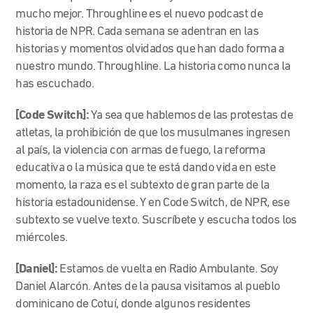
mucho mejor. Throughline es el nuevo podcast de
historia de NPR. Cada semana se adentran en las
historias y momentos olvidados que han dado forma a
nuestro mundo. Throughline. La historia como nunca la
has escuchado.
[Code Switch]:
Ya sea que hablemos de las protestas de
atletas, la prohibición de que los musulmanes ingresen
al país, la violencia con armas de fuego, la reforma
educativa o la música que te está dando vida en este
momento, la raza es el subtexto de gran parte de la
historia estadounidense. Y en Code Switch, de NPR, ese
subtexto se vuelve texto. Suscríbete y escucha todos los
miércoles.
[Daniel]:
Estamos de vuelta en Radio Ambulante. Soy
Daniel Alarcón. Antes de la pausa visitamos al pueblo
dominicano de Cotuí, donde algunos residentes