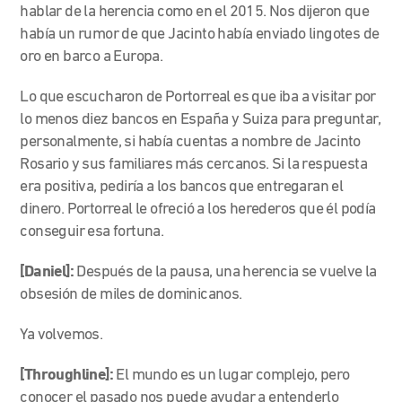
hablar de la herencia como en el 2015. Nos dijeron que
había un rumor de que Jacinto había enviado
lingotes de
oro en barco a Europa.
Lo que escucharon de Portorreal es que iba a visitar por
lo menos diez bancos en España y Suiza para preguntar,
personalmente, si había cuentas a nombre de Jacinto
Rosario y sus familiares más cercanos. Si la respuesta
era positiva, pediría a los bancos que entregaran el
dinero. Portorreal le ofreció a los herederos que él podía
conseguir esa fortuna.
[Daniel]:
Después de la pausa, una herencia se vuelve la
obsesión de miles de dominicanos.
Ya volvemos.
[Throughline]:
El mundo es un lugar complejo, pero
conocer el pasado nos puede ayudar a entenderlo