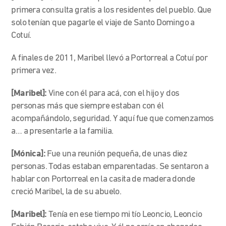
primera consulta gratis a los residentes del pueblo. Que
solo tenían que pagarle el viaje de Santo Domingo a
Cotuí.
A finales de 2011, Maribel llevó a Portorreal a Cotuí por
primera vez.
[Maribel]:
Vine con él para acá, con el hijo y dos
personas más que siempre estaban con él
acompañándolo, seguridad. Y aquí fue que comenzamos
a… a presentarle a la familia.
[Mónica]:
Fue una reunión pequeña, de unas diez
personas. Todas estaban emparentadas. Se sentaron a
hablar con Portorreal en la casita de madera donde
creció Maribel, la de su abuelo.
[Maribel]:
Tenía en ese tiempo mi tío Leoncio, Leoncio