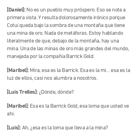
[Daniel]:
No es un pueblo muy próspero. Eso se nota a
primera vista. Y resulta dolorosamente irónico porque
Cotuí queda bajo la sombra de una montaña que tiene
una mina de oro. Nada de metáforas. Estoy hablando
literalmente de que, debajo de la montaña, hay una
mina. Una de las minas de oro más grandes del mundo,
manejada por la compañía Barrick Gold.
[Maribel]:
Mira, esa es la Barrick. Esa es la mi… esa es la
luz de ellos, casi nos alumbra a nosotros.
[Luis Trelles]:
¿Dónde, dónde?
[Maribel]:
Esa es la Barrick Gold, esa loma que usted ve
ahí.
[Luis]:
Ah, ¿esa es la loma que lleva a la mina?