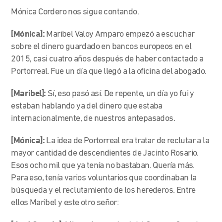
Mónica Cordero nos sigue contando.
[Mónica]:
Maribel Valoy Amparo empezó a escuchar
sobre el dinero guardado en bancos europeos en el
2015, casi cuatro años después de haber contactado a
Portorreal. Fue un día que llegó a la oficina del abogado.
[Maribel]:
Sí, eso pasó así. De repente, un día yo fui y
estaban hablando ya del dinero que estaba
internacionalmente, de nuestros antepasados.
[Mónica]:
La idea de Portorreal era tratar de reclutar a la
mayor cantidad de descendientes de Jacinto Rosario.
Esos ocho mil que ya tenía no bastaban. Quería más.
Para eso, tenía varios voluntarios que coordinaban la
búsqueda y el reclutamiento de los herederos. Entre
ellos Maribel y este otro señor: