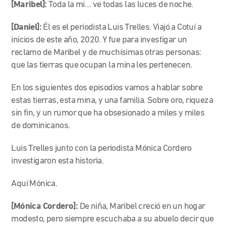
[Maribel]:
Toda la mi… ve todas las luces de noche.
[Daniel]:
Él es el periodista Luis Trelles. Viajó a Cotuí a
inicios de este año, 2020. Y fue para investigar un
reclamo de Maribel y de muchísimas otras personas:
que las tierras que ocupan la mina les pertenecen.
En los siguientes dos episodios vamos a hablar sobre
estas tierras, esta mina, y una familia. Sobre oro, riqueza
sin fin, y un rumor que ha obsesionado a miles y miles
de dominicanos.
Luis Trelles junto con la periodista Mónica Cordero
investigaron esta historia.
Aquí Mónica.
[Mónica Cordero]:
De niña, Maribel creció en un hogar
modesto, pero siempre escuchaba a su abuelo decir que