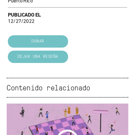
Puerto Rico
PUBLICADO EL
12/27/2022
DONAR
DEJAR UNA RESEÑA
Contenido relacionado