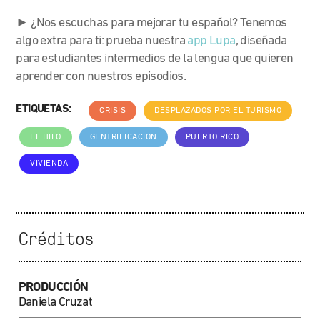
► ¿Nos escuchas para mejorar tu español? Tenemos
algo extra para ti: prueba nuestra
app Lupa
, diseñada
para estudiantes intermedios de la lengua que quieren
aprender con nuestros episodios.
ETIQUETAS:
CRISIS
DESPLAZADOS POR EL TURISMO
EL HILO
GENTRIFICACION
PUERTO RICO
VIVIENDA
Créditos
PRODUCCIÓN
Daniela Cruzat