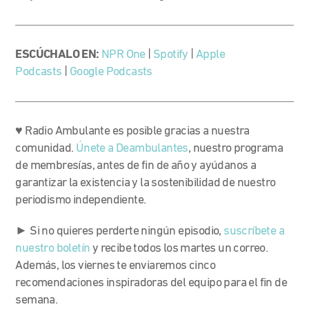
ESCÚCHALO EN:
NPR One
|
Spotify
|
Apple
Podcasts
|
Google Podcasts
♥ Radio Ambulante es posible gracias a nuestra
comunidad.
Únete a Deambulantes
, nuestro programa
de membresías, antes de fin de año y ayúdanos a
garantizar la existencia y la sostenibilidad de nuestro
periodismo independiente.
► Si no quieres perderte ningún episodio,
suscríbete a
nuestro boletín
y recibe todos los martes un correo.
Además, los viernes te enviaremos cinco
recomendaciones inspiradoras del equipo para el fin de
semana.