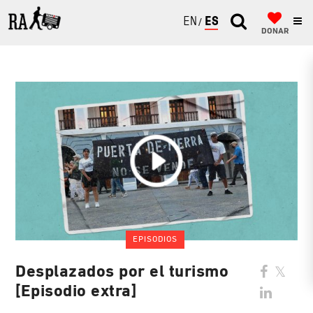
ENGLISH
ESPAÑOL
DONAR
EPISODIOS
Desplazados por el turismo
[Episodio extra]