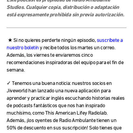
Este podcast es propiedad de Radio Ambulante
Studios. Cualquier copia, distribución o adaptación
está expresamente prohibida sin previa autorización.
★
Si no quieres perderte ningún episodio,
suscríbete a
nuestro boletín
y recibe todos los martes un correo.
Además, los viernes te enviaremos cinco
recomendaciones inspiradoras del equipo para el fin de
semana.
✓ Tenemos una buena noticia: nuestros socios en
Jiveworld han lanzado una nueva aplicación para
aprender y practicar inglés escuchando historias reales
de podcasts fantásticos que nos han inspirado
muchísimo, como This American Lifey Radiolab.
Además, ¡los oyentes de Radio Ambulante tienen un
50% de descuento en sus suscripción! Solo tienes que