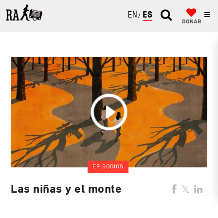
ENGLISH
ESPAÑOL
DONAR
EPISODIOS
Las niñas y el monte