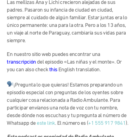
Las mellizas Ana y Lichi crecieron alejadas de sus
padres. Pasaron su infancia de ciudad en ciudad,
siempre al cuidado de algún familiar. Estar juntas era lo
único permanente: una para la otra. Pero a los 13 años,
un viaje al norte de Paraguay, cambiaría sus vidas para
siempre.
En nuestro sitio web puedes encontrar una
transcripción
del episodio «Las niñas y el monte». Or
you can also check
this
English translation.
¡Pregunta lo que quieras! Estamos preparando un
episodio especial con preguntas de los oyentes sobre
cualquier cosa relacionada a Radio Ambulante. Para
participar envíanos una nota de voz con tu nombre,
desde dónde nos escuchas y tu pregunta al número de
Whatsapp de
este link
. El número es (
+1 555 917 9841
).