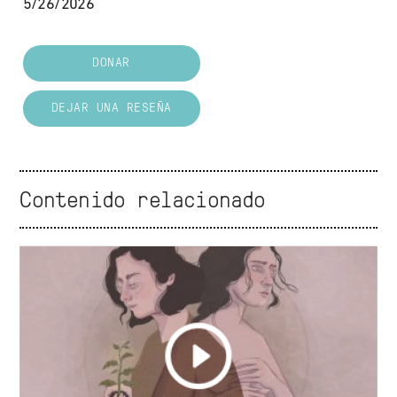
5/26/2026
DONAR
DEJAR UNA RESEÑA
Contenido relacionado