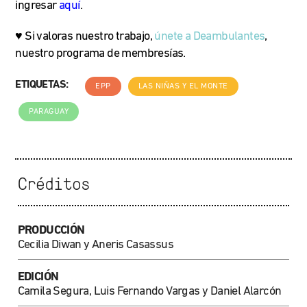
ingresar
aquí
.
♥
Si valoras nuestro trabajo,
únete a Deambulantes
,
nuestro programa de membresías.
ETIQUETAS:
EPP
LAS NIÑAS Y EL MONTE
PARAGUAY
Créditos
PRODUCCIÓN
Cecilia Diwan y Aneris Casassus
EDICIÓN
Camila Segura, Luis Fernando Vargas y Daniel Alarcón