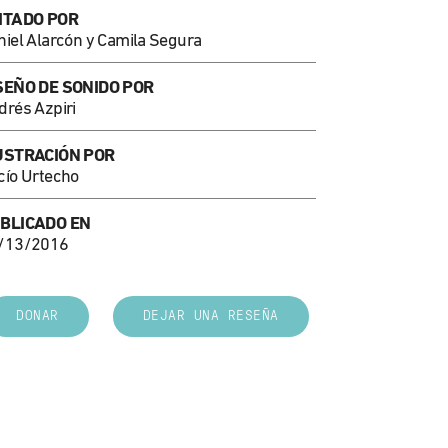
ITADO POR
niel Alarcón y Camila Segura
SEÑO DE SONIDO POR
drés Azpiri
USTRACIÓN POR
cío Urtecho
BLICADO EN
/13/2016
DONAR
DEJAR UNA RESEÑA