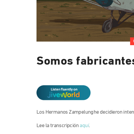
Somos fabricante
Los Hermanos Zampelunghe decidieron intentar
Lee la transcripción
aquí
.