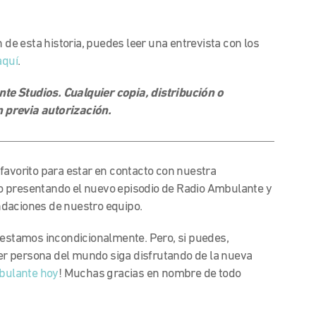
 de esta historia, puedes leer una entrevista con los
aquí
.
e Studios. Cualquier copia, distribución o
 previa autorización.
 favorito para estar en contacto con nuestra
o presentando el nuevo episodio de Radio Ambulante y
ndaciones de nuestro equipo.
 estamos incondicionalmente. Pero, si puedes,
r persona del mundo siga disfrutando de la nueva
bulante hoy
! Muchas gracias en nombre de todo