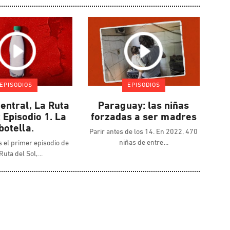
EPISODIOS
EPISODIOS
entral, La Ruta
Paraguay: las niñas
: Episodio 1. La
forzadas a ser madres
botella.
Parir antes de los 14. En 2022, 470
niñas de entre
 el primer episodio de
Ruta del Sol,