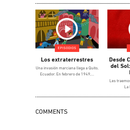
EPISODIOS
Los extraterrestres
Desde C
del Sol
Una invasión marciana llega a Quito,
Ecuador. En febrero de 1949,
Les traemos
La 
COMMENTS