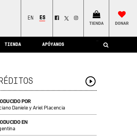
ESPAÑOL
ENGLISH
TIENDA
DONAR
–
TIENDA
APÓYANOS
RÉDITOS
ODUCIDO POR
iano Daniele y Ariel Placencia
ODUCIDO EN
gentina