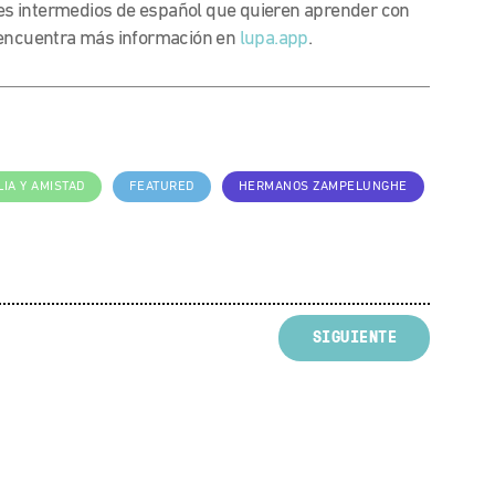
s intermedios de español que quieren aprender con
y encuentra más información en
lupa.app
.
LIA Y AMISTAD
FEATURED
HERMANOS ZAMPELUNGHE
SIGUIENTE