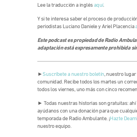
Lee la traducción a inglés
aquí
.
Y si te interesa saber el proceso de producción
periodistas Luciano Daniele y Ariel Placencia
Este podcast es propiedad de Radio Ambulant
adaptación está expresamente prohibida sin
►
Suscríbete a nuestro boletín
, nuestro lugar
comunidad. Recibe todos los martes un corre
todos los viernes, uno más con cinco recome
► Todas nuestras historias son gratuitas: ahí
ayúdanos con una donación para que cualquie
temporada de Radio Ambulante. ¡
Hazte Deam
nuestro equipo.