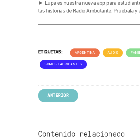
► Lupa es nuestra nueva app para estudiante
las historias de Radio Ambulante. Pruébala 
ETIQUETAS:
ARGENTINA
AUDIO
FAMI
SOMOS FABRICANTES
ANTERIOR
Contenido relacionado