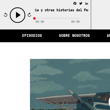
Facebook
Twitter
LinkedIn
ad de la memoria y otras historias del Perú /
La ciudad 
00:00
00:00
play
EPISODIOS
SOBRE NOSOTROS
A