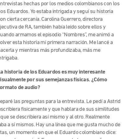
ntrevistas hechas por los medios colombianos con los
os Eduardos. Yo estaba intrigada y seguí su historia
on cierta cercanía. Carolina Guerrero, directora
jecutiva de RA, también había leído sobre ellos y
uando armamos el episodio “Nombres”, me animó a
olver esta historia mi primera narración. Me lancé a
acerla y mientras más profundizaba, más me
ntrigaba.
a historia de los Eduardos es muy interesante
isualmente por sus semejanzas físicas. ¿Cómo
 formato de audio?
paré las preguntas para la entrevista. Le pedí a Astrid
scribiera físicamente y que hablara de sus similitudes
 que se describiera así mismo y al otro. Realmente
daba a sí mismos. Hay una línea que me gusta mucho de
untas, un momento en que el Eduardo colombiano dice: