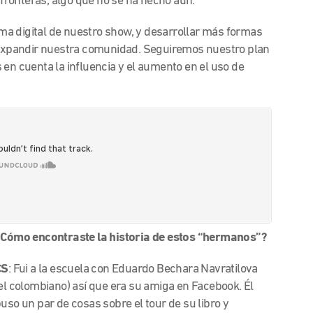
y fronteras, algo que no se ha hecho aún.
a digital de nuestro show, y desarrollar más formas
y expandir nuestra comunidad. Seguiremos nuestro plan
 en cuenta la influencia y el aumento en el uso de
Cómo encontraste la historia de estos “hermanos”?
CS
: Fui a la escuela con Eduardo Bechara Navratilova
el colombiano) así que era su amiga en Facebook. Él
uso un par de cosas sobre el tour de su libro y