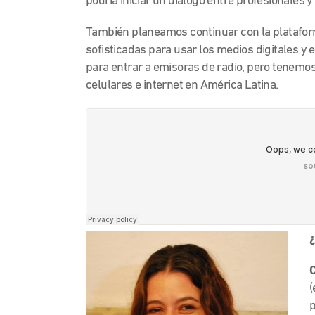
podría iniciar un diálogo entre profesionales 
También planeamos continuar con la plataform
sofisticadas para usar los medios digitales 
para entrar a emisoras de radio, pero tenemos
celulares e internet en América Latina.
¿
(
p