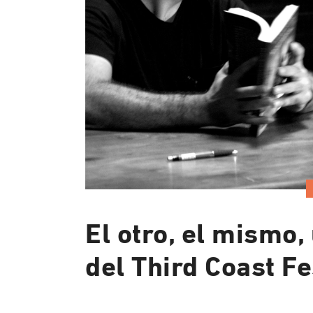
El otro, el mismo,
del Third Coast Fe