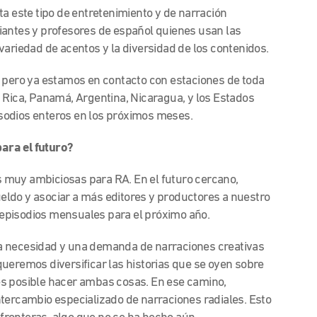
ta este tipo de entretenimiento y de narración
iantes y profesores de español quienes usan las
variedad de acentos y la diversidad de los contenidos.
, pero ya estamos en contacto con estaciones de toda
 Rica, Panamá, Argentina, Nicaragua, y los Estados
sodios enteros en los próximos meses.
ara el futuro?
 muy ambiciosas para RA. En el futuro cercano,
ldo y asociar a más editores y productores a nuestro
episodios mensuales para el próximo año.
a necesidad y una demanda de narraciones creativas
ueremos diversificar las historias que se oyen sobre
es posible hacer ambas cosas. En ese camino,
tercambio especializado de narraciones radiales. Esto