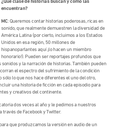
¿Qué clase de historias buscan y cómo las
encuentran?
MC
: Queremos contar historias poderosas, ricas en
sonido, que realmente demuestren la diversidad de
América Latina (por cierto, incluimos a los Estados
Unidos en esa región, 50 millones de
hispanoparlantes aquí ¡lo hacen un miembro
honorario!). Pueden ser reportajes profundos que
os sonidos y la narración de historias. También pueden
corran el espectro del sufrimiento de la condición
ólo lo que nos hace diferentes el uno del otro,
ncluir una historia de ficción en cada episodio para
ntes y creativos del continente.
atoria dos veces al año y le pedimos a nuestros
 través de Facebook y Twitter.
 para que produzcamos la versión en audio de un