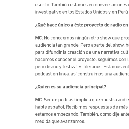
escrito. También estamos en conversaciones c
investigativo en los Estados Unidos y en Perú
¿Qué hace único a éste proyecto de radio en 
MC
: No conocemos ningún otro show que produ
audiencia tan grande. Pero aparte del show,
para difundir la creación de una narrativa cult
hacemos conocer el proyecto, seguimos con l
periodismo y festivales literarios. Estamos 
podcast en línea, así construimos una audienci
¿Quién es su audiencia principal?
MC
: Ser un podcast implica que nuestra audie
hable español. Recibimos respuestas de más 
estamos empezando. También, como dije antes
medida que avanzamos.