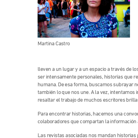
Martina Castro
lleven a un lugar y a un espacio a través de l
ser intensamente personales, historias que re
humana. De esa forma, buscamos subrayar no s
también lo que nos une. A la vez, intentamos i
resaltar el trabajo de muchos escritores brilla
Para encontrar historias, hacemos una convoc
colaboradores que compartan la información a
Las revistas asociadas nos mandan historias