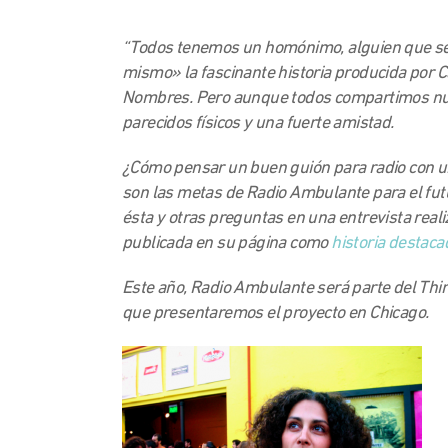
“Todos tenemos un homónimo, alguien que se ll
mismo» la fascinante historia producida por 
Nombres. Pero aunque todos compartimos nue
parecidos físicos y una fuerte amistad.
¿Cómo pensar un buen guión para radio con un
son las metas de Radio Ambulante para el fut
ésta y otras preguntas en una entrevista real
publicada en su página como
historia destaca
Este año, Radio Ambulante será parte del Thi
que presentaremos el proyecto en Chicago.