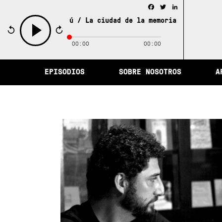
Facebook
Twitter
LinkedIn
La ciudad de la memoria y otras histori
00:00
00:00
play
EPISODIOS
SOBRE NOSOTROS
A