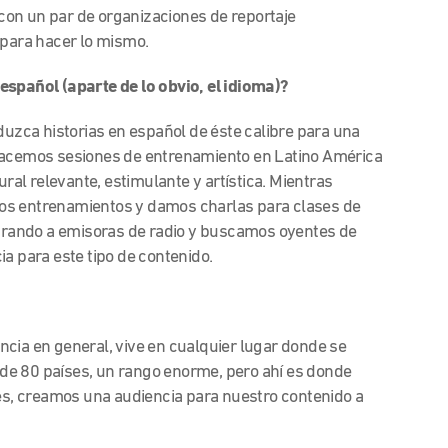
on un par de organizaciones de reportaje
 para hacer lo mismo.
español (aparte de lo obvio, el idioma)?
zca historias en español de éste calibre para una
 hacemos sesiones de entrenamiento en Latino América
ural relevante, estimulante y artística. Mientras
os entrenamientos y damos charlas para clases de
entrando a emisoras de radio y buscamos oyentes de
a para este tipo de contenido.
ncia en general, vive en cualquier lugar donde se
de 80 países, un rango enorme, pero ahí es donde
, creamos una audiencia para nuestro contenido a