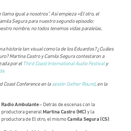
ama igual a nosotros”. Así empieza «El otro, el
Camila Segura para nuestro segundo episodio:
stro nombre, no todos tenemos vidas paralelas,
a historia tan visual como la de los Eduardos? ¿Cuáles
uro? Martina Castro y Camila Segura contestaron a
izada por el
Third Coast International Audio Festival
y
da.
rd Coast Conference en la
sesión Gather Round
, en la
Radio Ambulante
– Detrás de escenas con la
productora general
Martina Castro (MC)
y la
productora de El otro, el mismo
Camila Segura (CS)
.