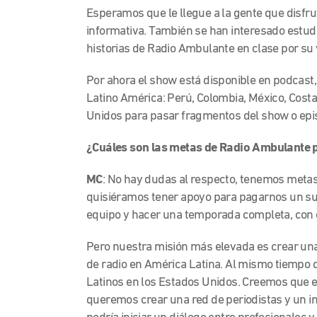
Esperamos que le llegue a la gente que disfru
informativa. También se han interesado estud
historias de Radio Ambulante en clase por su 
Por ahora el show está disponible en podcast
Latino América: Perú, Colombia, México, Costa
Unidos para pasar fragmentos del show o epi
¿Cuáles son las metas de Radio Ambulante p
MC
: No hay dudas al respecto, tenemos metas
quisiéramos tener apoyo para pagarnos un sue
equipo y hacer una temporada completa, con 
Pero nuestra misión más elevada es crear un
de radio en América Latina. Al mismo tiempo q
Latinos en los Estados Unidos. Creemos que 
queremos crear una red de periodistas y un in