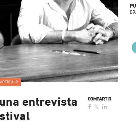
PU
09
ARTÍCULO
 una entrevista
COMPARTIR
stival