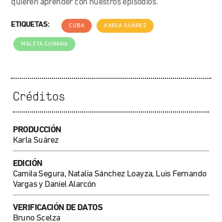
quieren aprender con nuestros episodios.
ETIQUETAS:
CUBA
KARLA SUÁREZ
MALETA CUBANA
Créditos
PRODUCCIÓN
Karla Suárez
EDICIÓN
Camila Segura, Natalia Sánchez Loayza, Luis Fernando
Vargas y Daniel Alarcón
VERIFICACIÓN DE DATOS
Bruno Scelza