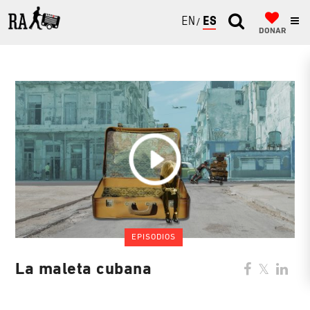
ENGLISH
ESPAÑOL
DONAR
EPISODIOS
La maleta cubana