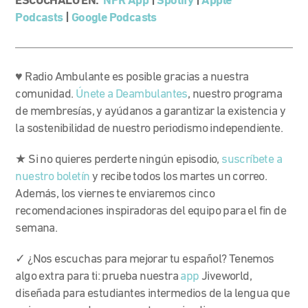
ESCÚCHALO EN:
NPR App
|
Spotify
|
Apple
Podcasts
|
Google Podcasts
♥ Radio Ambulante es posible gracias a nuestra
comunidad.
Únete a Deambulantes
, nuestro programa
de membresías, y ayúdanos a garantizar la existencia y
la sostenibilidad de nuestro periodismo independiente.
★ Si no quieres perderte ningún episodio,
suscríbete a
nuestro boletín
y recibe todos los martes un correo.
Además, los viernes te enviaremos cinco
recomendaciones inspiradoras del equipo para el fin de
semana.
✓ ¿Nos escuchas para mejorar tu español? Tenemos
algo extra para ti: prueba nuestra
app
Jiveworld,
diseñada para estudiantes intermedios de la lengua que