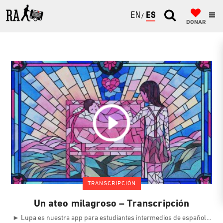
ENGLISH
ESPAÑOL
DONAR
TRANSCRIPCIÓN
Un ateo milagroso – Transcripción
► Lupa es nuestra app para estudiantes intermedios de español