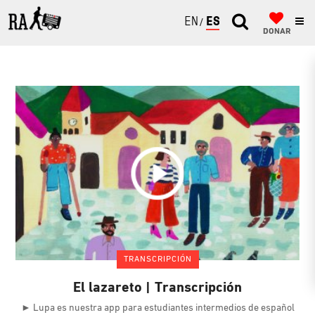
ENGLISH
ESPAÑOL
DONAR
TRANSCRIPCIÓN
El lazareto | Transcripción
► Lupa es nuestra app para estudiantes intermedios de español