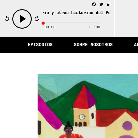
Facebook
Twitter
LinkedIn
ad de la memoria y otras historias del Perú /
La ciudad 
00:00
00:00
play
EPISODIOS
SOBRE NOSOTROS
A