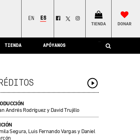
ESPAÑOL
ENGLISH
TIENDA
DONAR
–
TIENDA
APÓYANOS
RÉDITOS
ODUCCIÓN
an Andrés Rodríguez y David Trujillo
ICIÓN
mila Segura, Luis Fernando Vargas y Daniel
arcón