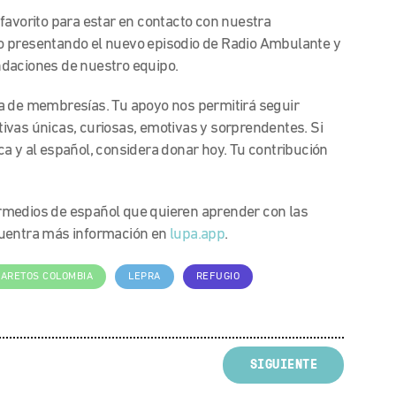
 favorito para estar en contacto con nuestra
o presentando el nuevo episodio de Radio Ambulante y
ndaciones de nuestro equipo.
a de membresías. Tu apoyo nos permitirá seguir
ivas únicas, curiosas, emotivas y sorprendentes. Si
a y al español, considera donar hoy. Tu contribución
rmedios de español que quieren aprender con las
cuentra más información en
lupa.app
.
ZARETOS COLOMBIA
LEPRA
REFUGIO
SIGUIENTE