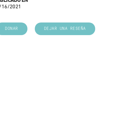
BLICADO EN
/16/2021
DONAR
DEJAR UNA RESEÑA