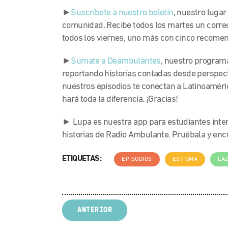
►
Suscríbete a nuestro boletín
, nuestro lugar
comunidad. Recibe todos los martes un corre
todos los viernes, uno más con cinco recome
►
Súmate a Deambulantes
, nuestro program
reportando historias contadas desde perspect
nuestros episodios te conectan a Latinoaméric
hará toda la diferencia. ¡Gracias!
► Lupa es nuestra app para estudiantes inte
historias de Radio Ambulante. Pruébala y en
ETIQUETAS:
EPISODIOS
ESTIGMA
LA
ANTERIOR