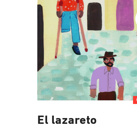
El lazareto