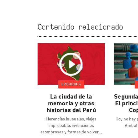
Contenido relacionado
EPISODIOS
La ciudad de la
Segunda
memoria y otras
El princi
historias del Perú
Co
Herencias inusuales, viajes
Hoy no hay 
improbable, invenciones
Ambula
asombrosas y formas de volver