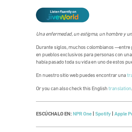
Una enfermedad, un estigma, un hombre y un s
Durante siglos, muchos colombianos —entre p
en pueblos exclusivos para personas con un
había pasado toda su vida en uno de estos pue
En nuestro sitio web puedes encontrar una
tr
Or you can also check this English
translation
ESCÚCHALO EN:
NPR One
|
Spotify
|
Apple P