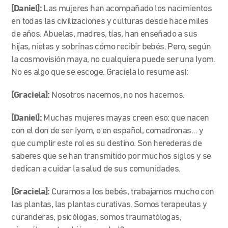
[Daniel]:
Las mujeres han acompañado los nacimientos
en todas las civilizaciones y culturas desde hace miles
de años. Abuelas, madres, tías, han enseñado a sus
hijas, nietas y sobrinas cómo recibir bebés. Pero, según
la cosmovisión maya, no cualquiera puede ser una Iyom.
No es algo que se escoge. Graciela lo resume así:
[Graciela]:
Nosotros nacemos, no nos hacemos.
[Daniel]:
Muchas mujeres mayas creen eso: que nacen
con el don de ser Iyom, o en español, comadronas… y
que cumplir este rol es su destino. Son herederas de
saberes que se han transmitido por muchos siglos y se
dedican a cuidar la salud de sus comunidades.
[Graciela]:
Curamos a los bebés, trabajamos mucho con
las plantas, las plantas curativas. Somos terapeutas y
curanderas, psicólogas, somos traumatólogas,