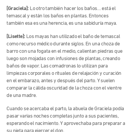
[Graciela]:
Lo otro también hacer los baños… está el
temascal y están los baños en plantas. Entonces
también esa es una herencia, es una sabiduría maya.
[Lisette]:
Los mayas han utilizado el baño de temascal
como recurso médico durante siglos. En una choza de
barro con una fogata en el medio, calientan piedras que
luego son mojadas con infusiones de plantas, creando
baños de vapor. Las comadronas lo utilizan para
limpiezas corporales o rituales de relajación y curación
en el embarazo, antes y después del parto. Y suelen
comparar la cálida oscuridad de la choza con el vientre
de una madre.
Cuando se acercaba el parto, la abuela de Graciela podía
pasar varias noches completas junto a sus pacientes,
esperando el nacimiento. Y aprovechaba para preparar a
su nieta para ejercer el don.