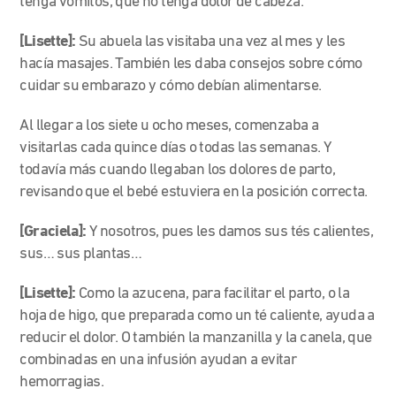
tenga vómitos, que no tenga dolor de cabeza.
[Lisette]:
Su abuela las visitaba una vez al mes y les
hacía masajes. También les daba consejos sobre cómo
cuidar su embarazo y cómo debían alimentarse.
Al llegar a los siete u ocho meses, comenzaba a
visitarlas cada quince días o todas las semanas. Y
todavía más cuando llegaban los dolores de parto,
revisando que el bebé estuviera en la posición correcta.
[Graciela]:
Y nosotros, pues les damos sus tés calientes,
sus… sus plantas…
[Lisette]:
Como la azucena, para facilitar el parto, o la
hoja de higo, que preparada como un té caliente, ayuda a
reducir el dolor. O también la manzanilla y la canela, que
combinadas en una infusión ayudan a evitar
hemorragias.