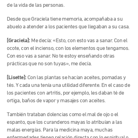
de la vida de las personas.
Desde que Graciela tiene memoria, acompañaba a su
abuelo a atender a los pacientes que llegaban a su casa.
[Graciela]:
Me decía: «Esto, con esto vas a sanar. Con el
ocote, con el incienso, con los elementos que tengamos.
Con eso vas a sanar. No te estoy enseñando otras
prácticas que no son tuyas», me decía.
[Lisette]:
Con las plantas se hacían aceites, pomadas y
tés. Y cada una tenía una utilidad diferente. En el caso de
los pacientes con artritis, por ejemplo, les daban té de
ortiga, baños de vapor y masajes con aceites.
También trataban dolencias como el mal de ojo o el
espanto, que los curanderos mayas lo atribuían a las
malas energías. Para la medicina maya, muchas
enfermedades tienen relación directa con lo espiritual o