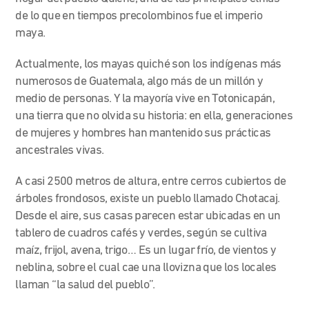
de lo que en tiempos precolombinos fue el imperio
maya.
Actualmente, los mayas quiché son los indígenas más
numerosos de Guatemala, algo más de un millón y
medio de personas. Y la mayoría vive en Totonicapán,
una tierra que no olvida su historia: en ella, generaciones
de mujeres y hombres han mantenido sus prácticas
ancestrales vivas.
A casi 2500 metros de altura, entre cerros cubiertos de
árboles frondosos, existe un pueblo llamado Chotacaj.
Desde el aire, sus casas parecen estar ubicadas en un
tablero de cuadros cafés y verdes, según se cultiva
maíz, frijol, avena, trigo… Es un lugar frío, de vientos y
neblina, sobre el cual cae una llovizna que los locales
llaman “la salud del pueblo”.