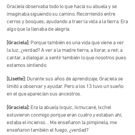
Graciela observaba todo lo que hacía su abuela y se
imaginaba siguiendo su camino. Recorriendo entre
cerros y bosques, ayudando a traer la vida a la tierra. Era
algo que la llenaba de alegría.
[Graciela]:
Porque también es una vida que viene a ver
la luz, ¿verdad? A ver a la madre tierra, a llorar, a reír, a
cantar, a dialogar, a sentir también lo que nosotros pues
estamos sintiendo.
[Lisette]:
Durante sus años de aprendizaje, Graciela se
limitó a observar y ayudar. Pero a los 13 tuvo un sueño
en el que aparecían sus ancestros.
[Graciela]:
Era la abuela Ixquic, Ixmucané, Ixchel
estuvieron conmigo porque eran cuatro y estaban ahí,
estaba el incienso… Me enseñaron la pimpinela, me
enseñaron también el fuego, ¿verdad?