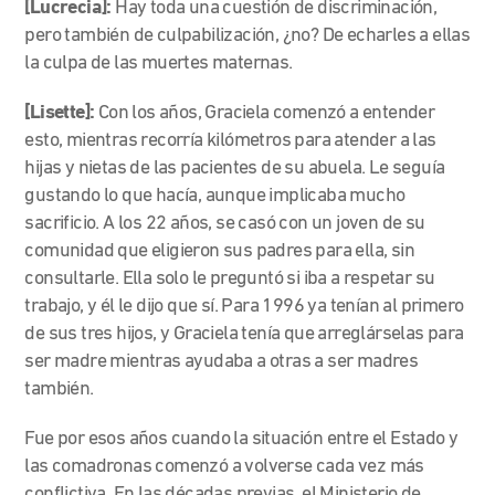
[Lucrecia]:
Hay toda una cuestión de discriminación,
pero también de culpabilización, ¿no? De echarles a ellas
la culpa de las muertes maternas.
[Lisette]:
Con los años, Graciela comenzó a entender
esto, mientras recorría kilómetros para atender a las
hijas y nietas de las pacientes de su abuela. Le seguía
gustando lo que hacía, aunque implicaba mucho
sacrificio. A los 22 años, se casó con un joven de su
comunidad que eligieron sus padres para ella, sin
consultarle. Ella solo le preguntó si iba a respetar su
trabajo, y él le dijo que sí. Para 1996 ya tenían al primero
de sus tres hijos, y Graciela tenía que arreglárselas para
ser madre mientras ayudaba a otras a ser madres
también.
Fue por esos años cuando la situación entre el Estado y
las comadronas comenzó a volverse cada vez más
conflictiva. En las décadas previas, el Ministerio de