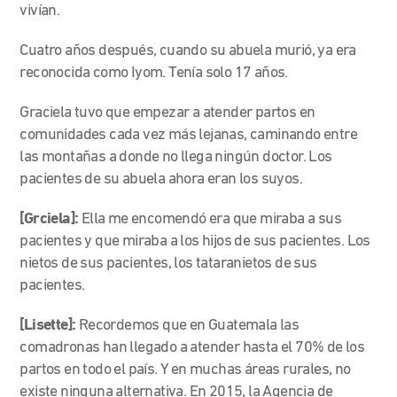
vivían.
Cuatro años después, cuando su abuela murió, ya era
reconocida como Iyom. Tenía solo 17 años.
Graciela tuvo que empezar a atender partos en
comunidades cada vez más lejanas, caminando entre
las montañas a donde no llega ningún doctor. Los
pacientes de su abuela ahora eran los suyos.
[Grciela]:
Ella me encomendó era que miraba a sus
pacientes y que miraba a los hijos de sus pacientes. Los
nietos de sus pacientes, los tataranietos de sus
pacientes.
[Lisette]:
Recordemos que en Guatemala las
comadronas han llegado a atender hasta el 70% de los
partos en todo el país. Y en muchas áreas rurales, no
existe ninguna alternativa. En 2015, la Agencia de