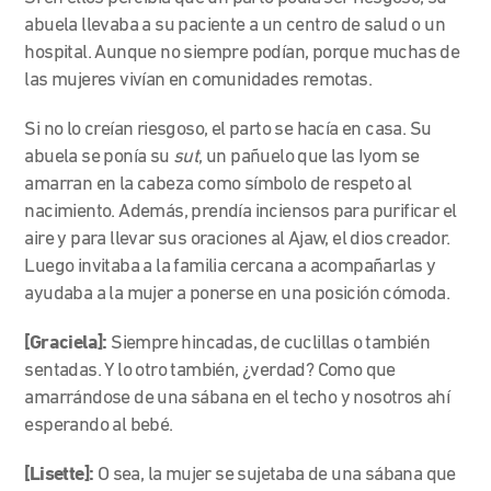
abuela llevaba a su paciente a un centro de salud o un
hospital. Aunque no siempre podían, porque muchas de
las mujeres vivían en comunidades remotas.
Si no lo creían riesgoso, el parto se hacía en casa. Su
abuela se ponía su
sut
, un pañuelo que las Iyom se
amarran en la cabeza como símbolo de respeto al
nacimiento. Además, prendía inciensos para purificar el
aire y para llevar sus oraciones al Ajaw, el dios creador.
Luego invitaba a la familia cercana a acompañarlas y
ayudaba a la mujer a ponerse en una posición cómoda.
[Graciela]:
Siempre hincadas, de cuclillas o también
sentadas. Y lo otro también, ¿verdad? Como que
amarrándose de una sábana en el techo y nosotros ahí
esperando al bebé.
[Lisette]:
O sea, la mujer se sujetaba de una sábana que