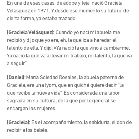
En una de esas casas, de adobe y teja, nació Graciela
Velásquez en 1971. Y desde ese momento su futuro, de
cierta forma, ya estaba trazado.
[Graciela Velásquez]:
Cuando yo nací mi abuela me
recibió y dijo que yo era, eh, la que iba a heredar el
talento de ella. Y dijo: «Ya nació la que vino a cambiarme.
Ya nació la que va a llevar mi trabajo, mi talento, la que va
a seguir”.
[Daniel]
: María Soledad Rosales, la abuela paterna de
Graciela, era una Iyom, que en quiché quiere decir “la
que recibe la nueva vida”. Es considerada una labor
sagrada en su cultura, de la que por lo general se
encargan las mujeres.
[Graciela]:
Es el acompañamiento, la sabiduría, el don de
recibir a los bebés.