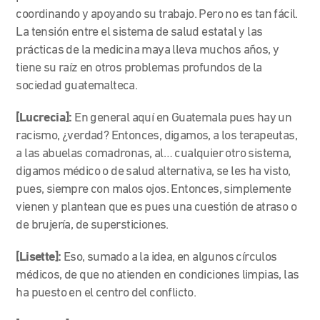
coordinando y apoyando su trabajo. Pero no es tan fácil.
La tensión entre el sistema de salud estatal y las
prácticas de la medicina maya lleva muchos años, y
tiene su raíz en otros problemas profundos de la
sociedad guatemalteca.
[Lucrecia]:
En general aquí en Guatemala pues hay un
racismo, ¿verdad? Entonces, digamos, a los terapeutas,
a las abuelas comadronas, al… cualquier otro sistema,
digamos médico o de salud alternativa, se les ha visto,
pues, siempre con malos ojos. Entonces, simplemente
vienen y plantean que es pues una cuestión de atraso o
de brujería, de supersticiones.
[Lisette]:
Eso, sumado a la idea, en algunos círculos
médicos, de que no atienden en condiciones limpias, las
ha puesto en el centro del conflicto.