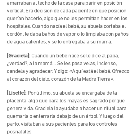
amarraban al techo de la casa para parir en posición
vertical. Era decisión de cada paciente en qué posición
querían hacerlo, algo que no les permitían hacer en los
hospitales. Cuando nacía el bebé, su abuela cortaba el
cordón, le daba baños de vapor o lo limpiaba con paños
de agua calientes, y se lo entregaba a su mamá.
[Graciela]:
Cuando un bebé nace se le dice al papá,
¿verdad?, a la mamá… Se les pasa velas, incienso,
candela y agradecer. Y digo: «Aquí está el bebé. Ofrezco
al corazón del cielo, corazón de la Madre Tierra».
[Lisette]:
Por último, su abuela se encargaba de la
placenta, algo que para los mayas es sagrado porque
genera vida. Graciela la ayudaba a hacer un ritual para
quemarla o enterrarla debajo de un árbol. Y luego del
parto, visitaban a sus pacientes para los controles
posnatales.