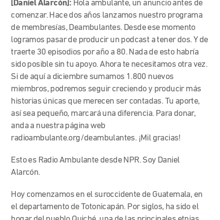
[Daniel Alarcón]:
Hola ambulante, un anuncio antes de
comenzar. Hace dos años lanzamos nuestro programa
de membresías, Deambulantes. Desde ese momento
logramos pasar de producir un podcast a tener dos. Y de
traerte 30 episodios por año a 80. Nada de esto habría
sido posible sin tu apoyo. Ahora te necesitamos otra vez.
Si de aquí a diciembre sumamos 1.800 nuevos
miembros, podremos seguir creciendo y producir más
historias únicas que merecen ser contadas. Tu aporte,
así sea pequeño, marcará una diferencia. Para donar,
anda a nuestra página web
radioambulante.org/deambulantes. ¡Mil gracias!
Esto es Radio Ambulante desde NPR. Soy Daniel
Alarcón.
Hoy comenzamos en el suroccidente de Guatemala, en
el departamento de Totonicapán. Por siglos, ha sido el
hogar del pueblo Quiché, una de las principales etnias