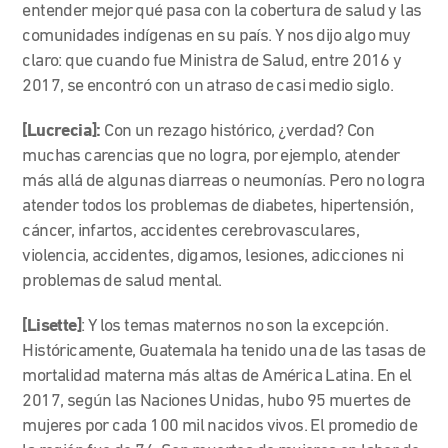
entender mejor qué pasa con la cobertura de salud y las
comunidades indígenas en su país. Y nos dijo algo muy
claro: que cuando fue Ministra de Salud, entre 2016 y
2017, se encontró con un atraso de casi medio siglo.
[Lucrecia]:
Con un rezago histórico, ¿verdad? Con
muchas carencias que no logra, por ejemplo, atender
más allá de algunas diarreas o neumonías. Pero no logra
atender todos los problemas de diabetes, hipertensión,
cáncer, infartos, accidentes cerebrovasculares,
violencia, accidentes, digamos, lesiones, adicciones ni
problemas de salud mental.
[Lisette]
: Y los temas maternos no son la excepción.
Históricamente, Guatemala ha tenido una de las tasas de
mortalidad materna más altas de América Latina. En el
2017, según las Naciones Unidas, hubo 95 muertes de
mujeres por cada 100 mil nacidos vivos. El promedio de