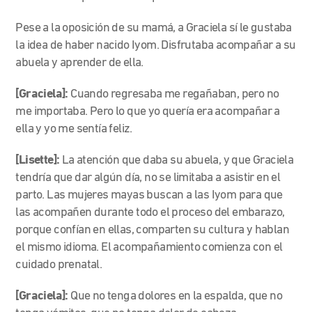
Pese a la oposición de su mamá, a Graciela sí le gustaba
la idea de haber nacido Iyom. Disfrutaba acompañar a su
abuela y aprender de ella.
[Graciela]:
Cuando regresaba me regañaban, pero no
me importaba. Pero lo que yo quería era acompañar a
ella y yo me sentía feliz.
[Lisette]:
La atención que daba su abuela, y que Graciela
tendría que dar algún día, no se limitaba a asistir en el
parto. Las mujeres mayas buscan a las Iyom para que
las acompañen durante todo el proceso del embarazo,
porque confían en ellas, comparten su cultura y hablan
el mismo idioma. El acompañamiento comienza con el
cuidado prenatal.
[Graciela]:
Que no tenga dolores en la espalda, que no