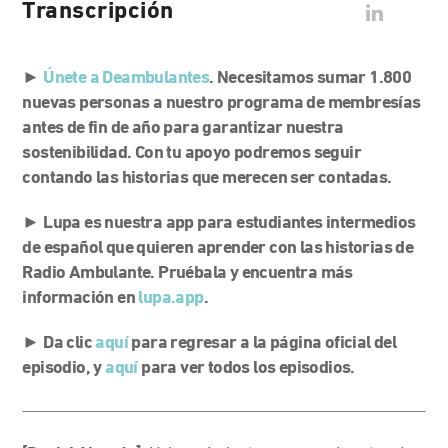
Transcripción
►
Únete a Deambulantes
. Necesitamos sumar 1.800
nuevas personas a nuestro programa de membresías
antes de fin de año para garantizar nuestra
sostenibilidad. Con tu apoyo podremos seguir
contando las historias que merecen ser contadas.
►
Lupa es nuestra app para estudiantes intermedios
de español que quieren aprender con las historias de
Radio Ambulante. Pruébala y encuentra más
información en
lupa.app
.
►
Da clic
aquí
para regresar a la página oficial del
episodio, y
aquí
para ver todos los episodios.