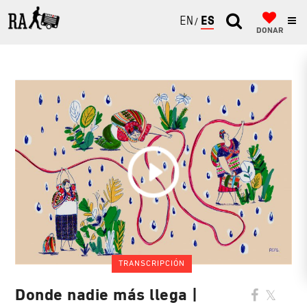
ENGLISH
ESPAÑOL
DONAR
TRANSCRIPCIÓN
Donde nadie más llega |