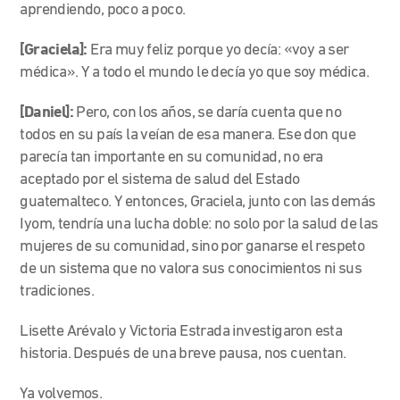
aprendiendo, poco a poco.
[Graciela]:
Era muy feliz porque yo decía: «voy a ser
médica». Y a todo el mundo le decía yo que soy médica.
[Daniel]:
Pero, con los años, se daría cuenta que no
todos en su país la veían de esa manera. Ese don que
parecía tan importante en su comunidad, no era
aceptado por el sistema de salud del Estado
guatemalteco. Y entonces, Graciela, junto con las demás
Iyom, tendría una lucha doble: no solo por la salud de las
mujeres de su comunidad, sino por ganarse el respeto
de un sistema que no valora sus conocimientos ni sus
tradiciones.
Lisette Arévalo y Victoria Estrada investigaron esta
historia. Después de una breve pausa, nos cuentan.
Ya volvemos.