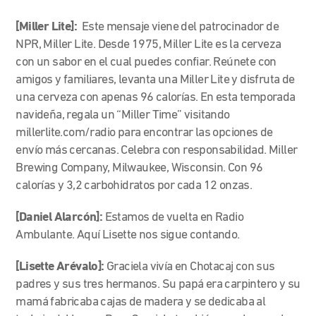
[Miller Lite]:
Este mensaje viene del patrocinador de
NPR, Miller Lite. Desde 1975, Miller Lite es la cerveza
con un sabor en el cual puedes confiar. Reúnete con
amigos y familiares, levanta una Miller Lite y disfruta de
una cerveza con apenas 96 calorías. En esta temporada
navideña, regala un “Miller Time” visitando
millerlite.com/radio para encontrar las opciones de
envío más cercanas. Celebra con responsabilidad. Miller
Brewing Company, Milwaukee, Wisconsin. Con 96
calorías y 3,2 carbohidratos por cada 12 onzas.
[Daniel Alarcón]:
Estamos de vuelta en Radio
Ambulante. Aquí Lisette nos sigue contando.
[Lisette Arévalo]:
Graciela vivía en Chotacaj con sus
padres y sus tres hermanos. Su papá era carpintero y su
mamá fabricaba cajas de madera y se dedicaba al