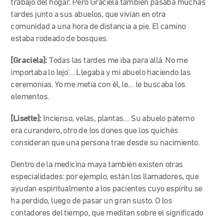
trabajo del hogar. Pero Graciela también pasaba muchas
tardes junto a sus abuelos, que vivían en otra
comunidad a una hora de distancia a pie. El camino
estaba rodeado de bosques.
[Graciela]:
Todas las tardes me iba para allá. No me
importaba lo lejo’… Llegaba y mi abuelo haciendo las
ceremonias. Yo me metía con él, le… le buscaba los
elementos.
[Lisette]:
Incienso, velas, plantas… Su abuelo paterno
era curandero, otro de los dones que los quichés
consideran que una persona trae desde su nacimiento.
Dentro de la medicina maya también existen otras
especialidades: por ejemplo, están los llamadores, que
ayudan espiritualmente a los pacientes cuyo espíritu se
ha perdido, luego de pasar un gran susto. O los
contadores del tiempo, que meditan sobre el significado