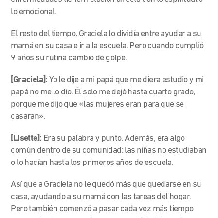
lo emocional.
El resto del tiempo, Graciela lo dividía entre ayudar a su
mamá en su casa e ir a la escuela. Pero cuando cumplió
9 años su rutina cambió de golpe.
[Graciela]:
Yo le dije a mi papá que me diera estudio y mi
papá no me lo dio. Él solo me dejó hasta cuarto grado,
porque me dijo que «las mujeres eran para que se
casaran».
[Lisette]:
Era su palabra y punto. Además, era algo
común dentro de su comunidad: las niñas no estudiaban
o lo hacían hasta los primeros años de escuela.
Así que a Graciela no le quedó más que quedarse en su
casa, ayudando a su mamá con las tareas del hogar.
Pero también comenzó a pasar cada vez más tiempo