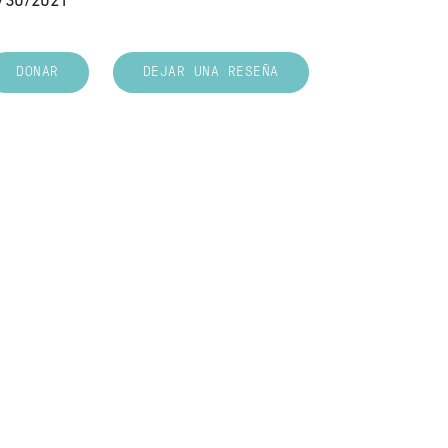
/30/2021
DONAR
DEJAR UNA RESEÑA