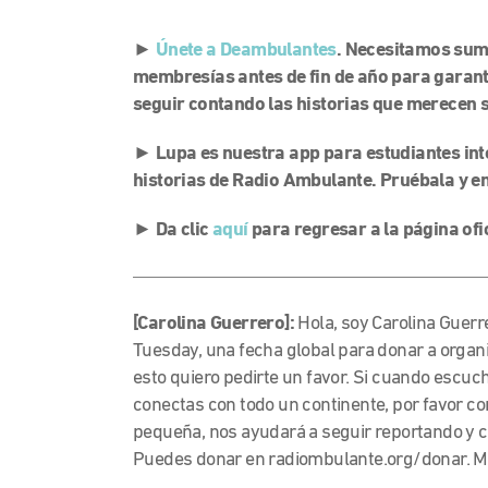
►
Únete a Deambulantes
. Necesitamos sum
membresías antes de fin de año para garant
seguir contando las historias que merecen 
►
Lupa es nuestra app para estudiantes in
historias de Radio Ambulante. Pruébala y 
►
Da clic
aquí
para regresar a la página ofic
[Carolina Guerrero]:
Hola, soy Carolina Guer
Tuesday, una fecha global para donar a organi
esto quiero pedirte un favor. Si cuando escuc
conectas con todo un continente, por favor c
pequeña, nos ayudará a seguir reportando y c
Puedes donar en radiombulante.org/donar. Mi