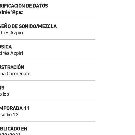
RIFICACIÓN DE DATOS
sirée Yépez
SEÑO DE SONIDO/MEZCLA
drés Azpiri
SICA
drés Azpiri
USTRACIÓN
ana Carmenate
ÍS
xico
MPORADA 11
isodio 12
BLICADO EN