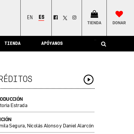
ESPAÑOL
ENGLISH
TIENDA
DONAR
–
TIENDA
APÓYANOS
RÉDITOS
ODUCCIÓN
toria Estrada
ICIÓN
mila Segura, Nicolás Alonso y Daniel Alarcón