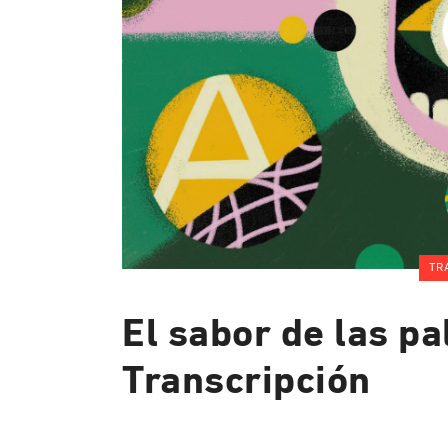
TR
El sabor de las pa
Transcripción