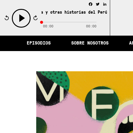
Facebook
Twitter
LinkedIn
d de la memoria y otras historias del Perú /
La ciudad de
00:00
00:00
play
EPISODIOS
SOBRE NOSOTROS
A