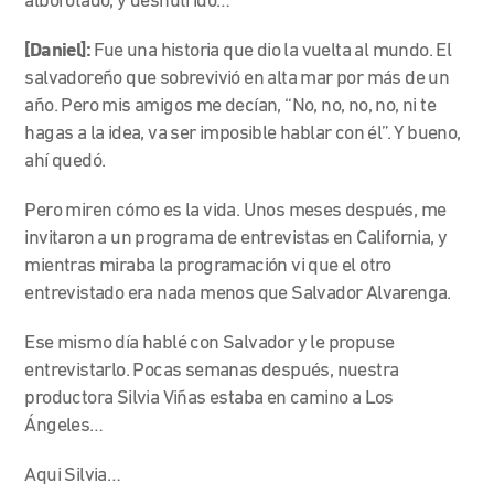
alborotado, y desnutrido…
[Daniel]:
Fue una historia que dio la vuelta al mundo. El
salvadoreño que sobrevivió en alta mar por más de un
año. Pero mis amigos me decían, “No, no, no, no, ni te
hagas a la idea, va ser imposible hablar con él”. Y bueno,
ahí quedó.
Pero miren cómo es la vida. Unos meses después, me
invitaron a un programa de entrevistas en California, y
mientras miraba la programación vi que el otro
entrevistado era nada menos que Salvador Alvarenga.
Ese mismo día hablé con Salvador y le propuse
entrevistarlo. Pocas semanas después, nuestra
productora Silvia Viñas estaba en camino a Los
Ángeles…
Aqui Silvia…