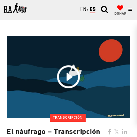
ENGLISH
ESPAÑOL
DONAR
TRANSCRIPCIÓN
El náufrago – Transcripción