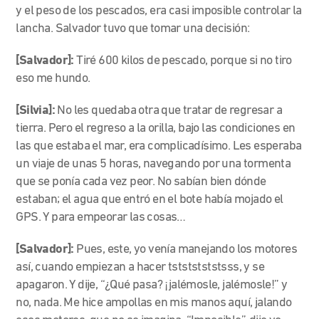
y el peso de los pescados, era casi imposible controlar la
lancha. Salvador tuvo que tomar una decisión:
[Salvador]:
Tiré 600 kilos de pescado, porque si no tiro
eso me hundo.
[Silvia]:
No les quedaba otra que tratar de regresar a
tierra. Pero el regreso a la orilla, bajo las condiciones en
las que estaba el mar, era complicadísimo. Les esperaba
un viaje de unas 5 horas, navegando por una tormenta
que se ponía cada vez peor. No sabían bien dónde
estaban; el agua que entró en el bote había mojado el
GPS. Y para empeorar las cosas…
[Salvador]:
Pues, este, yo venía manejando los motores
así, cuando empiezan a hacer tstststststsss, y se
apagaron. Y dije, “¿Qué pasa? ¡jalémosle, jalémosle!” y
no, nada. Me hice ampollas en mis manos aquí, jalando