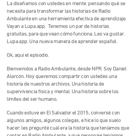
La diseñamos con ustedes en mente: pensando qué se
necesita para transformar las historias de Radio
Ambulante en una herramienta efectiva de aprendizaje.
Vayan a Lupa.app. Tenemos un par de historias
gratuitas, para que vean cómo funciona. Les va gustar.
Lupa.app. Una nueva manera de aprender español.
Ok, aquí el episodio.
Bienvenidos a Radio Ambulante, desde NPR. Soy Daniel
Alarcón. Hoy queremos compartir con ustedes una
historia de nuestros archivos. Una historia de
supervivencia física y mental. Una historia sobre los
límites del ser humano.
Cuando estuve en El Salvador el 2015, conversé con
algunos amigos, algunos colegas, e hice lo que suelo
hacer: les pregunté cuál era la historia que teníamos que
contar en Radio Ambulante, a qué personaje teníamos