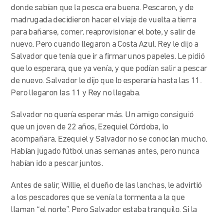
donde sabían que la pesca era buena. Pescaron, y de
madrugada decidieron hacer el viaje de vuelta a tierra
para bañarse, comer, reaprovisionar el bote, y salir de
nuevo. Pero cuando llegaron a Costa Azul, Rey le dijo a
Salvador que tenía que ir a firmar unos papeles. Le pidió
que lo esperara, que ya venía, y que podían salir a pescar
de nuevo. Salvador le dijo que lo esperaría hasta las 11.
Pero llegaron las 11 y Rey no llegaba.
Salvador no quería esperar más. Un amigo consiguió
que un joven de 22 años, Ezequiel Córdoba, lo
acompañara. Ezequiel y Salvador no se conocían mucho.
Habían jugado fútbol unas semanas antes, pero nunca
habían ido a pescar juntos.
Antes de salir, Willie, el dueño de las lanchas, le advirtió
a los pescadores que se venía la tormenta a la que
llaman “el norte”. Pero Salvador estaba tranquilo. Si la