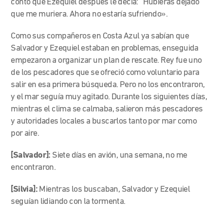
contó que Ezequiel después le decía: “Hubieras dejado
que me muriera. Ahora no estaría sufriendo».
Como sus compañeros en Costa Azul ya sabían que
Salvador y Ezequiel estaban en problemas, enseguida
empezaron a organizar un plan de rescate.
Rey fue uno
de los pescadores que se ofreció como voluntario para
salir en esa primera búsqueda. Pero no los encontraron,
y el mar seguía muy agitado. Durante los siguientes días,
mientras el clima se calmaba, salieron más pescadores
y autoridades locales a buscarlos tanto por mar como
por aire.
[Salvador]:
Siete días en avión, una semana, no me
encontraron.
[Silvia]:
Mientras los buscaban, Salvador y Ezequiel
seguían lidiando con la tormenta.