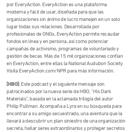
por EveryAction. EveryAction es una plataforma
moderna y fácil de usar, diseñada para que las
organizaciones sin ánimo de lucro manejen en un solo
lugar todas sus relaciones. Desarrollada por
profesionales de ONGs, EveryAction permite recaudar
fondos en línea y en persona, así como potenciar
campañas de activismo, programas de voluntariado y
gestión de becas. Más de 15 mil organizaciones confían
en EveryAction, entre ellas la National Audubon Society.
Visita EveryAction.com/NPR para más información.
[HBO]:
Este podcast y el siguiente mensaje son
patrocinados por la nueva serie de HBO, “His Dark
Materials”, basada en la aclamada trilogía del autor
Philip Pullman. Acompaña a Lyra en su búsqueda para
encontrar a su amigo secuestrado, una aventura que la
llevará a descubrir un plan siniestro de una organización
secreta, hallar seres extraordinarios y proteger secretos