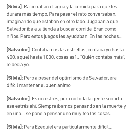
[Silvia]:
Racionaban el agua y la comida para que les
durara más tiempo. Para pasar el rato conversaban,
imaginando que estaban en otro lado. Jugaban a que
Salvador iba a la tienda a buscar comida. Eran como
niños. Pero estos juegos les ayudaban. En las noches…
[Salvador]:
Contábamos las estrellas, contaba yo hasta
400, aquel hasta 1000, cosas así… “Quién contaba más”,
le decía yo.
[Silvia]:
Pero a pesar del optimismo de Salvador, era
difícil mantener el buen ánimo.
[Salvador]:
Es un estrés, pero no toda la gente soporta
ese estrés ahí. Siempre íbamos pensando en la muerte y
en uno… se pone a pensar uno muy feo las cosas.
[Silvia]:
Para Ezequiel era particularmente difícil…