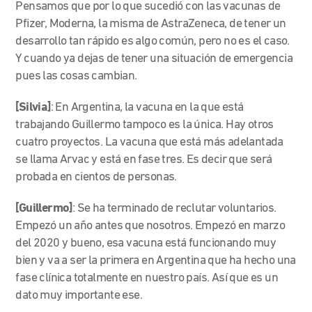
Pensamos que por lo que sucedió con las vacunas de
Pfizer, Moderna, la misma de AstraZeneca, de tener un
desarrollo tan rápido es algo común, pero no es el caso.
Y cuando ya dejas de tener una situación de emergencia
pues las cosas cambian.
[Silvia]
: En Argentina, la vacuna en la que está
trabajando Guillermo tampoco es la única. Hay otros
cuatro proyectos. La vacuna que está más adelantada
se llama Arvac y está en fase tres. Es decir que será
probada en cientos de personas.
[Guillermo]
: Se ha terminado de reclutar voluntarios.
Empezó un año antes que nosotros. Empezó en marzo
del 2020 y bueno, esa vacuna está funcionando muy
bien y va a ser la primera en Argentina que ha hecho una
fase clínica totalmente en nuestro país. Así que es un
dato muy importante ese.