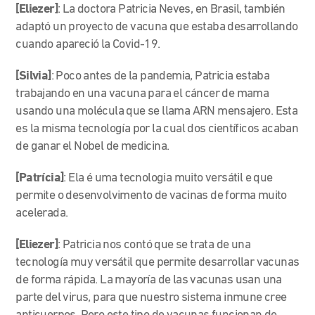
[Eliezer]
: La doctora Patricia Neves, en Brasil, también
adaptó un proyecto de vacuna que estaba desarrollando
cuando apareció la Covid-19.
[Silvia]
: Poco antes de la pandemia, Patricia estaba
trabajando en una vacuna para el cáncer de mama
usando una molécula que se llama ARN mensajero. Esta
es la misma tecnología por la cual dos científicos acaban
de ganar el Nobel de medicina.
[Patrícia]
: Ela é uma tecnologia muito versátil e que
permite o desenvolvimento de vacinas de forma muito
acelerada.
[Eliezer]
: Patricia nos contó que se trata de una
tecnología muy versátil que permite desarrollar vacunas
de forma rápida. La mayoría de las vacunas usan una
parte del virus, para que nuestro sistema inmune cree