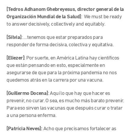
[Tedros Adhanom Ghebreyesus, director general de la
Organización Mundial de la Salud]
: We must be ready
to answer decisively, collectively and equitably.
[Silvia]
: …tenemos que estar preparados para
responder de forma decisiva, colectiva y equitativa.
[Eliezer]
: Por suerte, en América Latina hay científicos
que están pensando en esto, especialmente en
asegurarse de que para la próxima pandemia no nos
quedemos atrás en la carrera por una vacuna.
[Guillermo Docena]
: Aquí lo que hay que hacer es
prevenir, no curar. O sea, es mucho más barato prevenir.
Para eso sirven las vacunas que después curar o tratar
a una persona enferma.
[Patrícia Neves]:
Acho que precisamos fortalecer as