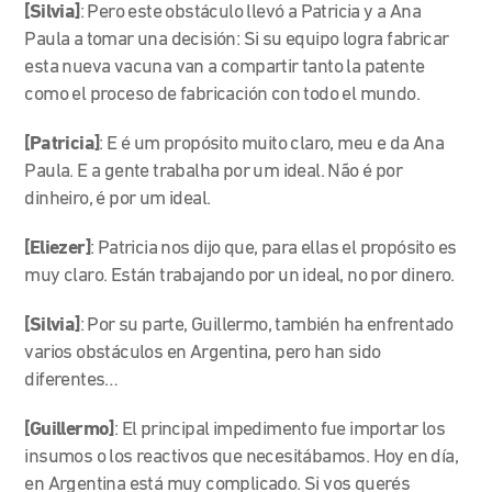
[Silvia]
: Pero este obstáculo llevó a Patricia y a Ana
Paula a tomar una decisión: Si su equipo logra fabricar
esta nueva vacuna van a compartir tanto la patente
como el proceso de fabricación con todo el mundo.
[Patricia]
: E é um propósito muito claro, meu e da Ana
Paula. E a gente trabalha por um ideal. Não é por
dinheiro, é por um ideal.
[Eliezer]
: Patricia nos dijo que, para ellas el propósito es
muy claro. Están trabajando por un ideal, no por dinero.
[Silvia]
: Por su parte, Guillermo, también ha enfrentado
varios obstáculos en Argentina, pero han sido
diferentes…
[Guillermo]
: El principal impedimento fue importar los
insumos o los reactivos que necesitábamos. Hoy en día,
en Argentina está muy complicado. Si vos querés