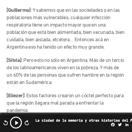
[Guillermo]
: Y sabemos que en las sociedades o en las
poblaciones más vulnerables, cualquier infección
respiratoria tiene un impacto mayor que en una
población que está bien alimentada, bien vacunada, bien
cuidada, bien aislada, etcétera… Entonces acá en
Argentina eso ha tenido un efecto muy grande.
[Silvia]
: Pero esto no sólo en Argentina. Más de un tercio
de los latinoamericanos viven en la pobreza. Y más de
un 60% de las personas que sufren hambre en la región
están en Sudamérica.
[Eliezer]
: Estos factores crearon un cóctel perfecto para
que la región llegara mal parada a enfrentar la
pandemia.
La ciudad de la memoria y otras historias del 
[Silvia]
: Pero para Laura hay otro factor importante: la
Facebo
Twi
L
falta de atención que recibe la ciencia.