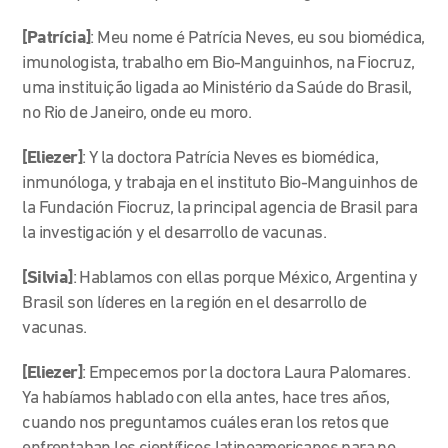
[Patrícia]
: Meu nome é Patrícia Neves, eu sou biomédica,
imunologista, trabalho em Bio-Manguinhos, na Fiocruz,
uma instituição ligada ao Ministério da Saúde do Brasil,
no Rio de Janeiro, onde eu moro.
[Eliezer]
: Y la doctora Patrícia Neves es biomédica,
inmunóloga, y trabaja en el instituto Bio-Manguinhos de
la Fundación Fiocruz, la principal agencia de Brasil para
la investigación y el desarrollo de vacunas.
[Silvia]
: Hablamos con ellas porque México, Argentina y
Brasil son líderes en la región en el desarrollo de
vacunas.
[Eliezer]
: Empecemos por la doctora Laura Palomares.
Ya habíamos hablado con ella antes, hace tres años,
cuando nos preguntamos cuáles eran los retos que