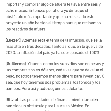
importar y comprar algo de afuera te lleva entre seis y
ocho meses. Entonces por ahora yo diría que el
obstáculo más importante y que ha retrasado este
proyecto un año ha sido el tiempo para que recibamos
los reactivos de afuera.
[Eliezer]
: Además está el tema de la inflación, que es la
más alta en tres décadas. Tanto así que, en lo que va de
2023, la inflación del país ya ha sobrepasado el 100%.
[Guillermo]
: Y bueno, como los subsidios son en pesos y
las compras son en dólares, cada vez que se devalúa el
peso, nosotros tenemos menos dinero para investigar. O
sea, que hoy tenemos dos problemas: los fondos y los
tiempos. Pero así y todo seguimos adelante.
[Silvia]
: Las posibilidades de financiamiento también
han sido un obstáculo para Laura en México. En