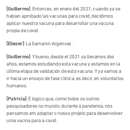
[Guillermo]
: Entonces, en enero del 2021, cuando ya se
habían aprobado las vacunas para covid, decidimos
aplicar nuestra vacuna para desarrollar una vacuna
propia de covid.
[Eliezer]
: La llamaron Argenvac.
[Guillermo]
: Y bueno, desde el 2021 ya llevamos dos
años, estamos estudiando esta vacuna y estamos en la
última etapa de validación de esta vacuna. Y ya vamos a
ir hacia un ensayo de fase clínica, es decir, en voluntarios
humanos.
[Patrícia]
: É lógico que, como todos os outros
pesquisadores no mundo, durante a pandemia, nós
pensamos em adaptar o nosso projeto para desenvolver
uma vacina para a covid.