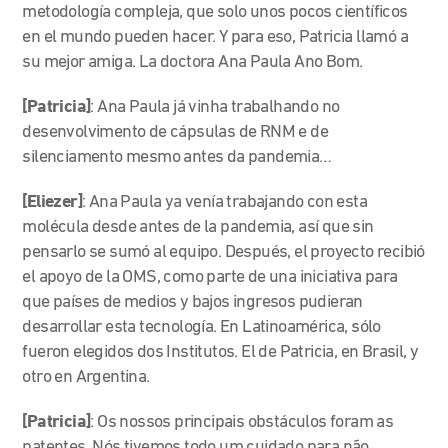
metodología compleja, que solo unos pocos científicos
en el mundo pueden hacer. Y para eso, Patricia llamó a
su mejor amiga. La doctora Ana Paula Ano Bom.
[Patricia]
: Ana Paula já vinha trabalhando no
desenvolvimento de cápsulas de RNM e de
silenciamento mesmo antes da pandemia…
[Eliezer]
: Ana Paula ya venía trabajando con esta
molécula desde antes de la pandemia, así que sin
pensarlo se sumó al equipo. Después, el proyecto recibió
el apoyo de la OMS, como parte de una iniciativa para
que países de medios y bajos ingresos pudieran
desarrollar esta tecnología. En Latinoamérica, sólo
fueron elegidos dos Institutos. El de Patricia, en Brasil, y
otro en Argentina.
[Patricia]
: Os nossos principais obstáculos foram as
patentes. Nós tivemos todo um cuidado para não