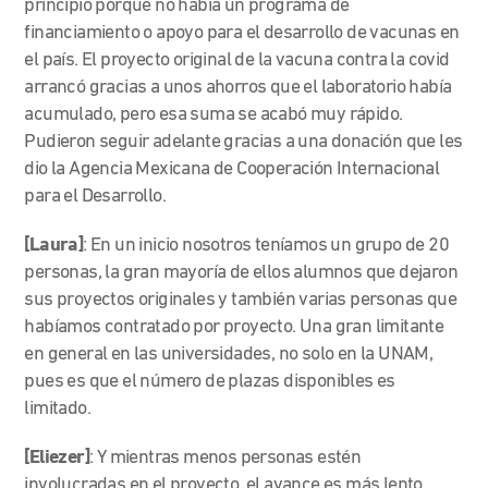
principio porque no había un programa de
financiamiento o apoyo para el desarrollo de vacunas en
el país. El proyecto original de la vacuna contra la covid
arrancó gracias a unos ahorros que el laboratorio había
acumulado, pero esa suma se acabó muy rápido.
Pudieron seguir adelante gracias a una donación que les
dio la Agencia Mexicana de Cooperación Internacional
para el Desarrollo.
[Laura]
: En un inicio nosotros teníamos un grupo de 20
personas, la gran mayoría de ellos alumnos que dejaron
sus proyectos originales y también varias personas que
habíamos contratado por proyecto. Una gran limitante
en general en las universidades, no solo en la UNAM,
pues es que el número de plazas disponibles es
limitado.
[Eliezer]
: Y mientras menos personas estén
involucradas en el proyecto, el avance es más lento.