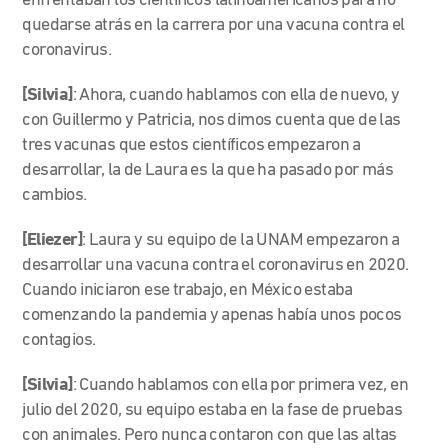
enfrentaban los científicos latinoamericanos para no
quedarse atrás en la carrera por una vacuna contra el
coronavirus.
[Silvia]
: Ahora, cuando hablamos con ella de nuevo, y
con Guillermo y Patricia, nos dimos cuenta que de las
tres vacunas que estos científicos empezaron a
desarrollar, la de Laura es la que ha pasado por más
cambios.
[Eliezer]
: Laura y su equipo de la UNAM empezaron a
desarrollar una vacuna contra el coronavirus en 2020.
Cuando iniciaron ese trabajo, en México estaba
comenzando la pandemia y apenas había unos pocos
contagios.
[Silvia]
: Cuando hablamos con ella por primera vez, en
julio del 2020, su equipo estaba en la fase de pruebas
con animales. Pero nunca contaron con que las altas