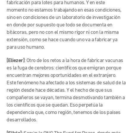
fabricación para lotes para humanos. Y en este
momento no estamos trabajando en esas condiciones,
sino en condiciones de un laboratorio de investigación
en donde por supuesto que todo se documenta en
bitácoras, pero no con el mismo rigor ni con la misma
extensión, como se hace cuando uno va a fabricar ya
para uso humano.
[Eliezer]
: Otro de los retos a la hora de fabricar vacunas
es la fuga de cerebros: científicos que emigran porque
encuentran mejores oportunidades en el extranjero.
Este fenómeno ha afectado a los sistemas de salud de la
región desde hace décadas. Y el hecho de que sus
compañeros se vayan, termina desmotivando también a
los científicos que se quedan. Eso perpetúa la
dependencia que, como región, tenemos de los países
desarrollados.