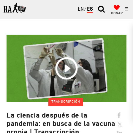
ENGLISH
ESPAÑOL
DONAR
TRANSCRIPCIÓN
La ciencia después de la
pandemia: en busca de la vacuna
propia | Transcripción