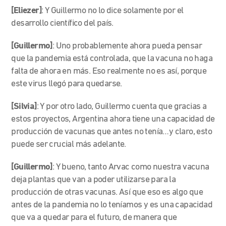
[Eliezer]
: Y Guillermo no lo dice solamente por el
desarrollo científico del país.
[Guillermo]
: Uno probablemente ahora pueda pensar
que la pandemia está controlada, que la vacuna no haga
falta de ahora en más. Eso realmente no es así, porque
este virus llegó para quedarse.
[Silvia]
: Y por otro lado, Guillermo cuenta que gracias a
estos proyectos, Argentina ahora tiene una capacidad de
producción de vacunas que antes no tenía…y claro, esto
puede ser crucial más adelante.
[Guillermo]
: Y bueno, tanto Arvac como nuestra vacuna
deja plantas que van a poder utilizarse para la
producción de otras vacunas. Así que eso es algo que
antes de la pandemia no lo teníamos y es una capacidad
que va a quedar para el futuro, de manera que