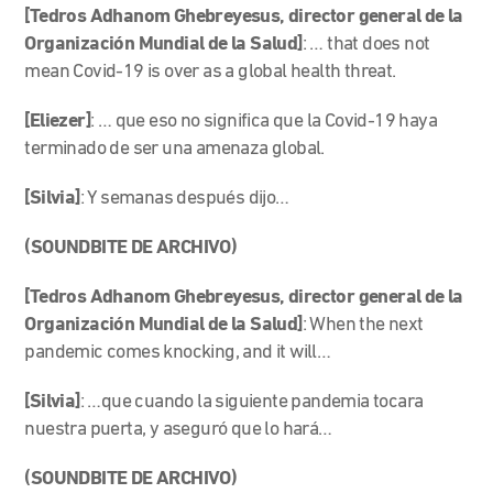
[Tedros Adhanom Ghebreyesus, director general de la
Organización Mundial de la Salud]
: … that does not
mean Covid-19 is over as a global health threat.
[Eliezer]
: … que eso no significa que la Covid-19 haya
terminado de ser una amenaza global.
[Silvia]
: Y semanas después dijo…
(SOUNDBITE DE ARCHIVO)
[Tedros Adhanom Ghebreyesus, director general de la
Organización Mundial de la Salud]
: When the next
pandemic comes knocking, and it will…
[Silvia]
: …que cuando la siguiente pandemia tocara
nuestra puerta, y aseguró que lo hará…
(SOUNDBITE DE ARCHIVO)