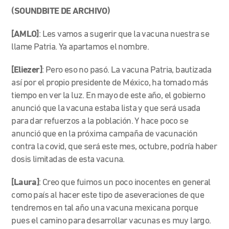
(SOUNDBITE DE ARCHIVO)
[AMLO]
: Les vamos a sugerir que la vacuna nuestra se
llame Patria. Ya apartamos el nombre.
[Eliezer]
: Pero eso no pasó. La vacuna Patria, bautizada
así por el propio presidente de México, ha tomado más
tiempo en ver la luz. En mayo de este año, el gobierno
anunció que la vacuna estaba lista y que será usada
para dar refuerzos a la población. Y hace poco se
anunció que en la próxima campaña de vacunación
contra la covid, que será este mes, octubre, podría haber
dosis limitadas de esta vacuna.
[Laura]
: Creo que fuimos un poco inocentes en general
como país al hacer este tipo de aseveraciones de que
tendremos en tal año una vacuna mexicana porque
pues el camino para desarrollar vacunas es muy largo.