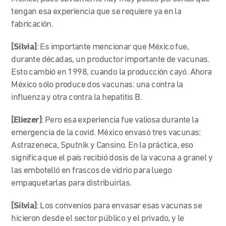
tengan esa experiencia que se requiere ya en la
fabricación.
[Silvia]
: Es importante mencionar que México fue,
durante décadas, un productor importante de vacunas.
Esto cambió en 1998, cuando la producción cayó. Ahora
México sólo produce dos vacunas: una contra la
influenza y otra contra la hepatitis B.
[Eliezer]
: Pero esa experiencia fue valiosa durante la
emergencia de la covid. México envasó tres vacunas:
Astrazeneca, Sputnik y Cansino. En la práctica, eso
significa que el país recibió dosis de la vacuna a granel y
las embotelló en frascos de vidrio para luego
empaquetarlas para distribuirlas.
[Silvia]
: Los convenios para envasar esas vacunas se
hicieron desde el sector público y el privado, y le