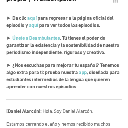
► Da clic
aquí
para regresar a la página oficial del
episodio y
aquí
para ver todos los episodios.
►
Únete a Deambulantes
. Tú tienes el poder de
garantizar la existencia y la sostenibilidad de nuestro
periodismo independiente, riguroso y creativo.
► ¿Nos escuchas para mejorar tu español? Tenemos
algo extra para ti: prueba nuestra
app
, diseñada para
estudiantes intermedios de la lengua que quieren
aprender con nuestros episodios
[Daniel Alarcón]:
Hola. Soy Daniel Alarcón.
Estamos cerrando el año y hemos recibido muchos