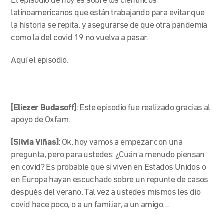
El episodio de hoy es sobre los científicos
latinoamericanos que están trabajando para evitar que
la historia se repita, y asegurarse de que otra pandemia
como la del covid 19 no vuelva a pasar.
Aquí el episodio.
[Eliezer Budasoff]
: Este episodio fue realizado gracias al
apoyo de Oxfam.
[Silvia Viñas]
: Ok, hoy vamos a empezar con una
pregunta, pero para ustedes: ¿Cuán a menudo piensan
en covid? Es probable que si viven en Estados Unidos o
en Europa hayan escuchado sobre un repunte de casos
después del verano. Tal vez a ustedes mismos les dio
covid hace poco, o a un familiar, a un amigo…