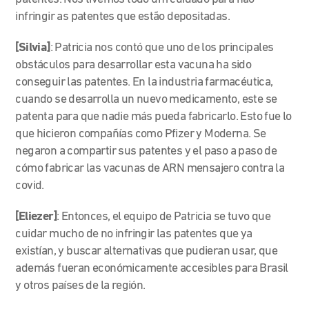
infringir as patentes que estão depositadas.
[Silvia]
: Patricia nos contó que uno de los principales
obstáculos para desarrollar esta vacuna ha sido
conseguir las patentes. En la industria farmacéutica,
cuando se desarrolla un nuevo medicamento, este se
patenta para que nadie más pueda fabricarlo. Esto fue lo
que hicieron compañías como Pfizer y Moderna. Se
negaron a compartir sus patentes y el paso a paso de
cómo fabricar las vacunas de ARN mensajero contra la
covid.
[Eliezer]
: Entonces, el equipo de Patricia se tuvo que
cuidar mucho de no infringir las patentes que ya
existían, y buscar alternativas que pudieran usar, que
además fueran económicamente accesibles para Brasil
y otros países de la región.