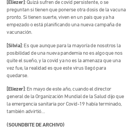
[Eliezer]
: Quizá sufren de covid persistente, o se
preguntan si tienen que ponerse otra dosis de la vacuna
pronto. Si tienen suerte, viven en un país que ya ha
empezado o está planificando una nueva campaña de
vacunación.
[Silvia]
: Es que aunque para la mayoría de nosotros la
posibilidad de una nueva pandemia no es algo que nos
quite el sueño, y la covid ya no es la amenaza que una
vez fue, la realidad es que este virus llegó para
quedarse.
[Eliezer]
: En mayo de este año, cuando el director
general de la Organización Mundial de la Salud dijo que
la emergencia sanitaria por Covid-19 había terminado,
también advirtió…
(SOUNDBITE DE ARCHIVO)