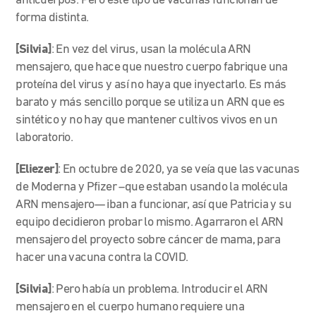
anticuerpos. Pero este tipo de vacunas funcionan de
forma distinta.
[Silvia]
: En vez del virus, usan la molécula ARN
mensajero, que hace que nuestro cuerpo fabrique una
proteína del virus y así no haya que inyectarlo. Es más
barato y más sencillo porque se utiliza un ARN que es
sintético y no hay que mantener cultivos vivos en un
laboratorio.
[Eliezer]
: En octubre de 2020, ya se veía que las vacunas
de Moderna y Pfizer –que estaban usando la molécula
ARN mensajero— iban a funcionar, así que Patricia y su
equipo decidieron probar lo mismo. Agarraron el ARN
mensajero del proyecto sobre cáncer de mama, para
hacer una vacuna contra la COVID.
[Silvia]
: Pero había un problema. Introducir el ARN
mensajero en el cuerpo humano requiere una