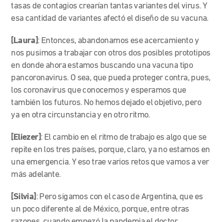
tasas de contagios crearían tantas variantes del virus. Y
esa cantidad de variantes afectó el diseño de su vacuna.
[Laura]
: Entonces, abandonamos ese acercamiento y
nos pusimos a trabajar con otros dos posibles prototipos
en donde ahora estamos buscando una vacuna tipo
pancoronavirus. O sea, que pueda proteger contra, pues,
los coronavirus que conocemos y esperamos que
también los futuros. No hemos dejado el objetivo, pero
ya en otra circunstancia y en otro ritmo.
[Eliezer]
: El cambio en el ritmo de trabajo es algo que se
repite en los tres países, porque, claro, ya no estamos en
una emergencia. Y eso trae varios retos que vamos a ver
más adelante.
[Silvia]
: Pero sigamos con el caso de Argentina, que es
un poco diferente al de México, porque, entre otras
razones, cuando empezó la pandemia el doctor