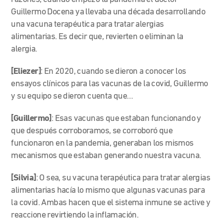
Guillermo Docena ya llevaba una década desarrollando
una vacuna terapéutica para tratar alergias
alimentarias. Es decir que, revierten o eliminan la
alergia.
[Eliezer]
: En 2020, cuando se dieron a conocer los
ensayos clínicos para las vacunas de la covid, Guillermo
y su equipo se dieron cuenta que…
[Guillermo]
: Esas vacunas que estaban funcionando y
que después corroboramos, se corroboró que
funcionaron en la pandemia, generaban los mismos
mecanismos que estaban generando nuestra vacuna.
[Silvia]
: O sea, su vacuna terapéutica para tratar alergias
alimentarias hacía lo mismo que algunas vacunas para
la covid. Ambas hacen que el sistema inmune se active y
reaccione revirtiendo la inflamación.