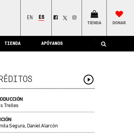
ESPAÑOL
ENGLISH
TIENDA
DONAR
–
TIENDA
APÓYANOS
RÉDITOS
ODUCCIÓN
s Trelles
ICIÓN
mila Segura, Daniel Alarcón