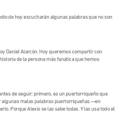
sodio de hoy escucharán algunas palabras que no son
oy Daniel Alarcón. Hoy queremos compartir con
 historia de la persona más fanática que hemos
ntes de seguir: primero, es un puertorriqueño que
er algunas malas palabras puertorriqueñas
—
en
erlo. Porque Alexis se las sabe todas. Y las usa todo el