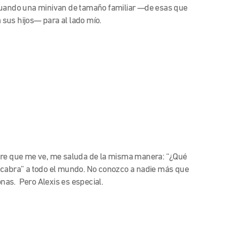
 cuando una minivan de tamaño familiar —de esas que
sus hijos— para al lado mío.
pre que me ve, me saluda de la misma manera: “¿Qué
ce “cabra” a todo el mundo. No conozco a nadie más que
onas. Pero Alexis es especial.