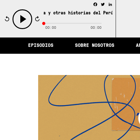
Facebook
Twitter
LinkedIn
 de la memoria y otras historias del Perú /
La ciudad de
00:00
00:00
play
EPISODIOS
SOBRE NOSOTROS
A