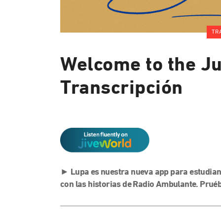
TR
Welcome to the Ju
Transcripción
►
Lupa es nuestra nueva app para estudian
con las historias de Radio Ambulante. Prué