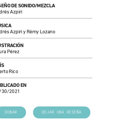
SEÑO DE SONIDO/MEZCLA
drés Azpiri
SICA
drés Azpiri y Rémy Lozano
USTRACIÓN
ura Pérez
ÍS
erto Rico
BLICADO EN
/30/2021
DONAR
DEJAR UNA RESEÑA