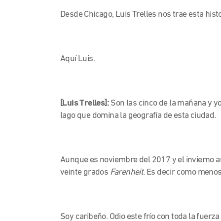
Desde Chicago, Luis Trelles nos trae esta histo
Aquí Luis.
[Luis Trelles]:
Son las cinco de la mañana y yo
lago que domina la geografía de esta ciudad.
Aunque es noviembre del 2017 y el invierno 
veinte grados
Farenheit
. Es decir como meno
Soy caribeño. Odio este frío con toda la fuerza