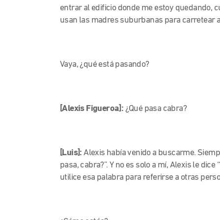
entrar al edificio donde me estoy quedando,
usan las madres suburbanas para carretear a 
Vaya, ¿qué está pasando?
[Alexis Figueroa]:
¿Qué pasa cabra?
[Luis]:
Alexis había venido a buscarme. Siem
pasa, cabra?”. Y no es solo a mí, Alexis le di
utilice esa palabra para referirse a otras pers