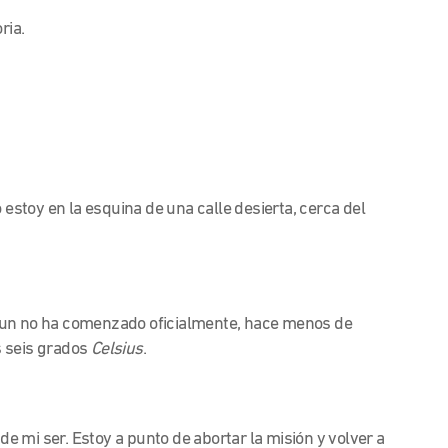
ria.
 estoy en la esquina de una calle desierta, cerca del
aun no ha comenzado oficialmente, hace menos de
s seis grados
Celsius
.
 de mi ser. Estoy a punto de abortar la misión y volver a