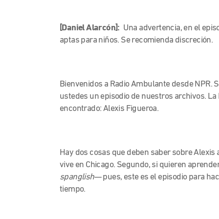
[Daniel Alarcón]:
Una advertencia, en el epi
aptas para niños. Se recomienda discreción.
Bienvenidos a Radio Ambulante desde NPR. S
ustedes un episodio de nuestros archivos. La
encontrado: Alexis Figueroa.
Hay dos cosas que deben saber sobre Alexis a
vive en Chicago. Segundo, si quieren aprend
spanglish
—
pues, este es el episodio para hac
tiempo.