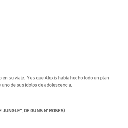
en su viaje. Y es que Alexis había hecho todo un plan
 uno de sus ídolos de adolescencia.
 JUNGLE”, DE GUNS N’ ROSES)