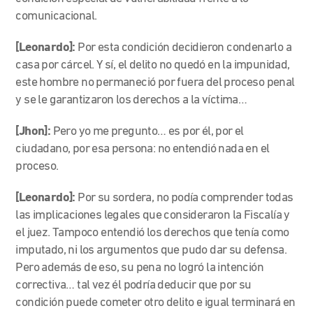
comunicacional.
[Leonardo]:
Por esta condición decidieron condenarlo a
casa por cárcel. Y sí, el delito no quedó en la impunidad,
este hombre no permaneció por fuera del proceso penal
y se le garantizaron los derechos a la víctima…
[Jhon]:
Pero yo me pregunto… es por él, por el
ciudadano, por esa persona: no entendió nada en el
proceso.
[Leonardo]:
Por su sordera, no podía comprender todas
las implicaciones legales que consideraron la Fiscalía y
el juez. Tampoco entendió los derechos que tenía como
imputado, ni los argumentos que pudo dar su defensa.
Pero además de eso, su pena no logró la intención
correctiva… tal vez él podría deducir que por su
condición puede cometer otro delito e igual terminará en