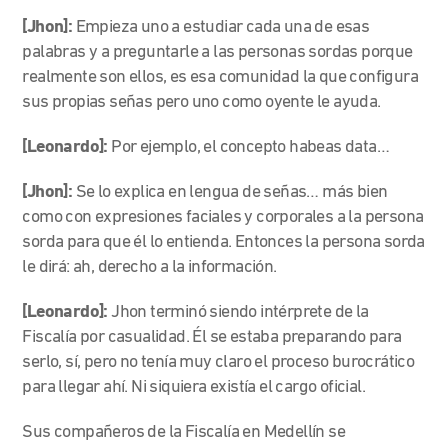
[Jhon]:
Empieza uno a estudiar cada una de esas
palabras y a preguntarle a las personas sordas porque
realmente son ellos, es esa comunidad la que configura
sus propias señas pero uno como oyente le ayuda.
[Leonardo]:
Por ejemplo, el concepto habeas data…
[Jhon]:
Se lo explica en lengua de señas… más bien
como con expresiones faciales y corporales a la persona
sorda para que él lo entienda. Entonces la persona sorda
le dirá: ah, derecho a la información.
[Leonardo]:
Jhon terminó siendo intérprete de la
Fiscalía por casualidad. Él se estaba preparando para
serlo, sí, pero no tenía muy claro el proceso burocrático
para llegar ahí. Ni siquiera existía el cargo oficial.
Sus compañeros de la Fiscalía en Medellín se