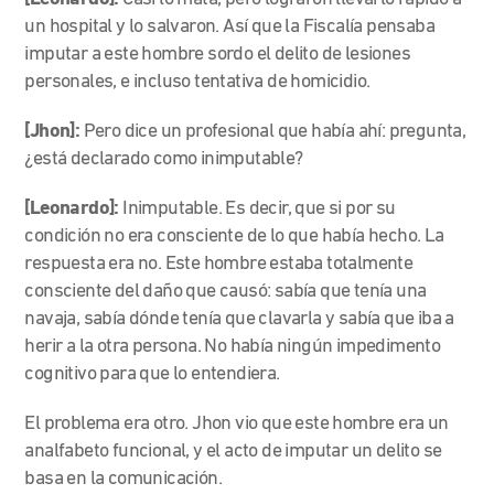
un hospital y lo salvaron. Así que la Fiscalía pensaba
imputar a este hombre sordo el delito de lesiones
personales, e incluso tentativa de homicidio.
[Jhon]:
Pero dice un profesional que había ahí: pregunta,
¿está declarado como inimputable?
[Leonardo]:
Inimputable. Es decir, que si por su
condición no era consciente de lo que había hecho. La
respuesta era no. Este hombre estaba totalmente
consciente del daño que causó: sabía que tenía una
navaja, sabía dónde tenía que clavarla y sabía que iba a
herir a la otra persona. No había ningún impedimento
cognitivo para que lo entendiera.
El problema era otro. Jhon vio que este hombre era un
analfabeto funcional, y el acto de imputar un delito se
basa en la comunicación.