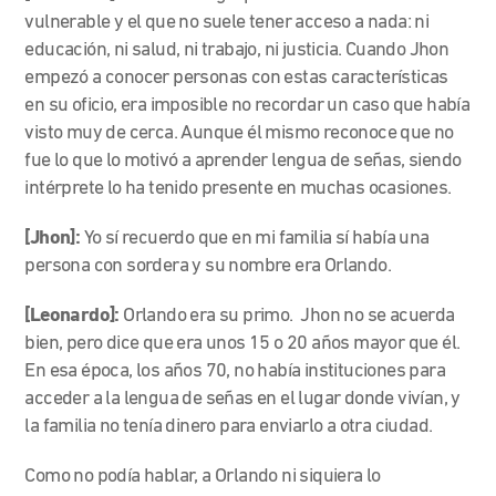
vulnerable y el que no suele tener acceso a nada: ni
educación, ni salud, ni trabajo, ni justicia. Cuando Jhon
empezó a conocer personas con estas características
en su oficio, era imposible no recordar un caso que había
visto muy de cerca. Aunque él mismo reconoce que no
fue lo que lo motivó a aprender lengua de señas, siendo
intérprete lo ha tenido presente en muchas ocasiones.
[Jhon]:
Yo sí recuerdo que en mi familia sí había una
persona con sordera y su nombre era Orlando.
[Leonardo]:
Orlando era su primo. Jhon no se acuerda
bien, pero dice que era unos 15 o 20 años mayor que él.
En esa época, los años 70, no había instituciones para
acceder a la lengua de señas en el lugar donde vivían, y
la familia no tenía dinero para enviarlo a otra ciudad.
Como no podía hablar, a Orlando ni siquiera lo