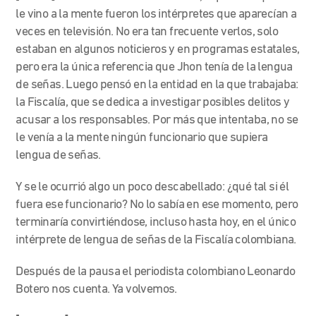
le vino a la mente fueron los intérpretes que aparecían a
veces en televisión. No era tan frecuente verlos, solo
estaban en algunos noticieros y en programas estatales,
pero era la única referencia que Jhon tenía de la lengua
de señas. Luego pensó en la entidad en la que trabajaba:
la Fiscalía, que se dedica a investigar posibles delitos y
acusar a los responsables. Por más que intentaba, no se
le venía a la mente ningún funcionario que supiera
lengua de señas.
Y se le ocurrió algo un poco descabellado: ¿qué tal si él
fuera ese funcionario? No lo sabía en ese momento, pero
terminaría convirtiéndose, incluso hasta hoy, en el único
intérprete de lengua de señas de la Fiscalía colombiana.
Después de la pausa el periodista colombiano Leonardo
Botero nos cuenta. Ya volvemos.