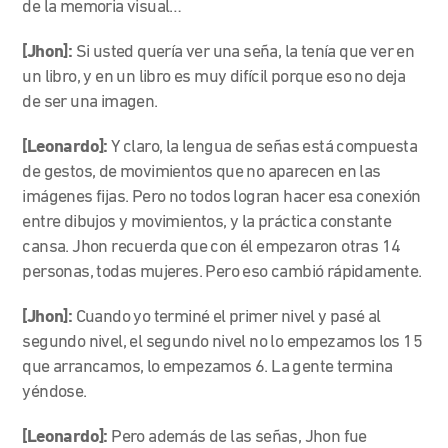
de la memoria visual…
[Jhon]:
Si usted quería ver una seña, la tenía que ver en
un libro, y en un libro es muy difícil porque eso no deja
de ser una imagen.
[Leonardo]:
Y claro, la lengua de señas está compuesta
de gestos, de movimientos que no aparecen en las
imágenes fijas. Pero no todos logran hacer esa conexión
entre dibujos y movimientos, y la práctica constante
cansa. Jhon recuerda que con él empezaron otras 14
personas, todas mujeres. Pero eso cambió rápidamente.
[Jhon]:
Cuando yo terminé el primer nivel y pasé al
segundo nivel, el segundo nivel no lo empezamos los 15
que arrancamos, lo empezamos 6. La gente termina
yéndose.
[Leonardo]:
Pero además de las señas, Jhon fue