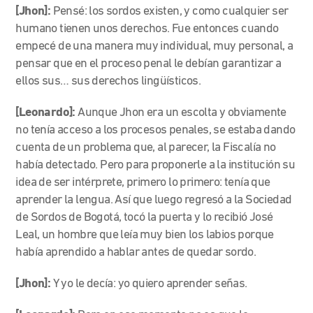
[Jhon]:
Pensé: los sordos existen, y como cualquier ser
humano tienen unos derechos. Fue entonces cuando
empecé de una manera muy individual, muy personal, a
pensar que en el proceso penal le debían garantizar a
ellos sus…
sus der
echos lingüísticos.
[Leonardo]:
Aunque Jhon era un escolta y obviamente
no tenía acceso a los procesos penales, se estaba dando
cuenta de un problema que, al parecer, la Fiscalía no
había detectado. Pero para proponerle a la institución su
idea de ser intérprete, primero lo primero: tenía que
aprender la lengua. Así que luego regresó a la Sociedad
de Sordos de Bogotá, tocó la puerta y lo recibió José
Leal, un hombre que leía muy bien los labios porque
había aprendido a hablar antes de quedar sordo.
[Jhon]:
Y yo le decía: yo quiero aprender señas.