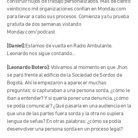
construir flujos de trabajo personalizados. Más de ciento
veinticinco mil organizaciones confían en Monday.com
para llevar a cabo sus procesos. Comienza ya tu prueba
gratuita de dos semanas vistando
Monday.com/podcast.
[Daniel]:
Estamos de vuelta en Radio Ambulante.
Leonardo nos sigue contando…
[Leonardo Botero]:
Volvamos al momento en qu
e Jhon
se pa
ró frente al edificio de la Sociedad de Sordos de
Bogotá. Ahí le empezaron a aparecer muchas
preguntas: si capturaban a una persona sorda, ¿cómo le
iban a entender? Y si quería poner una denuncia, ¿cómo
se podía comunicar? ¿Qué pasaría en una audiencia en la
que una de las partes fuera sorda y la otra no supiera
lengua de señas? En otras palabras: ¿cómo se podía
desenvolver una persona sorda en un proceso legal?