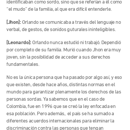
identificaban como sordo, sino que se referían a él como
“el mudo” de la familia, al que era difícil entenderle.
[Jhon]:
Orlando se comunicaba a través del lenguaje no
verbal, de gestos, de sonidos guturales ininteligibles.
[Leonardo]:
Orlando nunca estudió ni trabajó. Dependió
por completo de su familia. Murió cuando Jhon era muy
joven, sin la posibilidad de acceder a sus derechos
fundamentales.
No es la única persona que ha pasado por algo así, y eso
que existen, desde hace años, distintas normas en el
mundo para garantizar plenamente los derechos de las
personas sordas. Ya sabemos que en el caso de
Colombia, fue en 1996 que se creó la ley enfocada en
esa población. Pero además, el país se ha sumado a
diferentes acuerdos internacionales para eliminar la
discriminación contra las personas que tengan