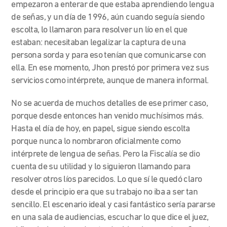
empezaron a enterar de que estaba aprendiendo lengua
de señas, y un día de 1996, aún cuando seguía siendo
escolta, lo llamaron para resolver un lío en el que
estaban: necesitaban legalizar la captura de una
persona sorda y para eso tenían que comunicarse con
ella. En ese momento, Jhon prestó por primera vez sus
servicios como intérprete, aunque de manera informal.
No se acuerda de muchos detalles de ese primer caso,
porque desde entonces han venido muchísimos más.
Hasta el día de hoy, en papel, sigue siendo escolta
porque nunca lo nombraron oficialmente como
intérprete de lengua de señas. Pero la Fiscalía se dio
cuenta de su utilidad y lo siguieron llamando para
resolver otros líos parecidos. Lo que sí le quedó claro
desde el principio era que su trabajo no iba a ser tan
sencillo. El escenario ideal y casi fantástico sería pararse
en una sala de audiencias, escuchar lo que dice el juez,