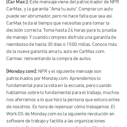
[Car Max:]:
Este mensaje viene del patrocinador de NPR
CarMax, y la garantía “Ama tu auto”. Comprar un auto
puede ser abrumador, pero no hace falta que sea así.
CarMax te da el tiempo que necesitas para tomar la
decisión correcta. Toma hasta 24 horas para tu prueba
de manejo. Y cuando compres disfruta una garantía de
reembolso de hasta 30 días o 1500 millas. Conoce más
de la nueva garantía ama tu auto en CarMax.com.
Carmax: reinventando la compra de autos.
[Monday.com]:
NPR y el siguiente mensaje son
patrocinados por Monday.com. Aprendemos lo
fundamental para la vida en la escuela, pero cuando
hablamos sobre lo fundamental para el trabajo, muchos
nos aferramos a lo que hizo la persona que estuvo antes
de nosotros. Es hora de repensar cómo trabajamos. El
Work OS de Monday.com es la siguiente revolución en
software de trabajo y facilita a las organizaciones