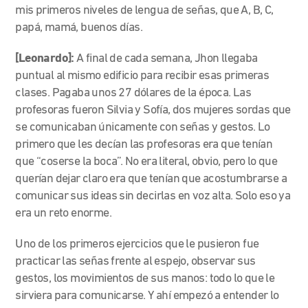
mis primeros niveles de lengua de señas, que A, B, C,
papá, mamá, buenos días.
[Leonardo]:
A final de cada semana, Jhon llegaba
puntual al mismo edificio para recibir esas primeras
clases. Pagaba unos 27 dólares de la época. Las
profesoras fueron Silvia y Sofía, dos mujeres sordas que
se comunicaban únicamente con señas y gestos. Lo
primero que les decían las profesoras era que tenían
que “coserse la boca”. No era literal, obvio, pero lo que
querían dejar claro era que tenían que acostumbrarse a
comunicar sus ideas sin decirlas en voz alta. Solo eso ya
era un reto enorme.
Uno de los primeros ejercicios que le pusieron fue
practicar las señas frente al espejo, observar sus
gestos, los movimientos de sus manos: todo lo que le
sirviera para comunicarse. Y ahí empezó a entender lo