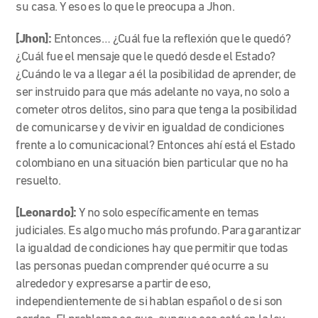
su casa. Y eso es lo que le preocupa a Jhon.
[Jhon]:
Entonces… ¿Cuál fue la reflexión que le quedó?
¿Cuál fue el mensaje que le quedó desde el Estado?
¿Cuándo le va a llegar a él la posibilidad de aprender, de
ser instruido para que más adelante no vaya, no solo a
cometer otros delitos, sino para que tenga la posibilidad
de comunicarse y de vivir en igualdad de condiciones
frente a lo comunicacional? Entonces ahí está el Estado
colombiano en una situación bien particular que no ha
resuelto.
[Leonardo]:
Y no solo específicamente en temas
judiciales. Es algo mucho más profundo. Para garantizar
la igualdad de condiciones hay que permitir que todas
las personas puedan comprender qué ocurre a su
alrededor y expresarse a partir de eso,
independientemente de si hablan español o de si son