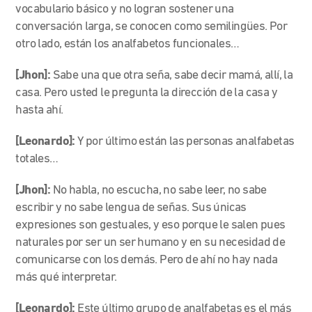
vocabulario básico y no logran sostener una
conversación larga, se conocen como semilingües. Por
otro lado, están los analfabetos funcionales…
[Jhon]:
Sabe una que otra seña, sabe decir mamá, allí, la
casa. Pero usted le pregunta la dirección de la casa y
hasta ahí.
[Leonardo]:
Y por último están las personas analfabetas
totales…
[Jhon]:
No habla, no escucha, no sabe leer, no sabe
escribir y no sabe lengua de señas. Sus únicas
expresiones son gestuales, y eso porque le salen pues
naturales por ser un ser humano y en su necesidad de
comunicarse con los demás. Pero de ahí no hay nada
más qué interpretar.
[Leonardo]:
Este último grupo de analfabetas es el más