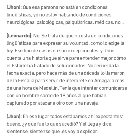
[Jhon]:
Que esa persona no está en condiciones
lingüísticas, yo no estoy hablando de condiciones
neurológicas, psicológicas, psiquiátricas, médicas, no…
[Leonardo]:
No. Se trata de que no está en condiciones
lingüísticas para expresar su voluntad, como lo exige la
ley. Ese tipo de casos no son excepcionales, y Jhon
cuenta una historia que sirve para entender mejor cómo
el Estado ha tratado de solucionarlos. No recuerda la
fecha exacta, pero hace más de una década lo llamaron
de la Fiscalía para servir de intérprete en Amagá, a más
de una hora de Medellín. Tenía que intentar comunicarse
con un hombre sordo de 19 años al que habían
capturado por atacar a otro con una navaja.
[Jhon]:
En ese lugar todos estábamos ahí expectantes:
bueno, ¿y qué fue lo que sucedió? Y él llega y dice:
siéntense, siéntense que les voy a explicar.