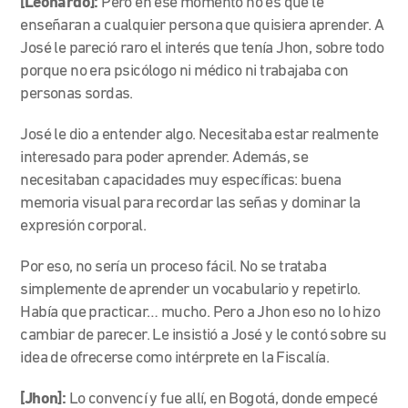
[Leonardo]:
Pero en ese momento no es que le
enseñaran a cualquier persona que quisiera aprender. A
José le pareció raro el interés que tenía Jhon, sobre todo
porque no era psicólogo ni médico ni trabajaba con
personas sordas.
José le dio a entender algo. Necesitaba estar realmente
interesado para poder aprender. Además,
se
necesitaban capacidades muy específicas: buena
memoria visual para recordar las señas y dominar la
expresión corporal.
Por eso, no sería un proceso fácil. No se trataba
simplemente de aprender un vocabulario y repetirlo.
Había que practicar… mucho. Pero a Jhon eso no lo hizo
cambiar de parecer. Le insistió a José y le contó sobre su
idea de ofrecerse como intérprete en la Fiscalía.
[Jhon]:
Lo convencí y fue allí, en Bogotá, donde empecé