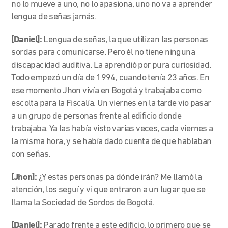
no lo mueve a uno, no lo apasiona, uno no va a aprender
lengua de señas jamás.
[Daniel]:
Lengua de señas, la que utilizan las personas
sordas para comunicarse. Pero él no tiene ninguna
discapacidad auditiva. La aprendió por pura curiosidad.
Todo empezó un día de 1994, cuando tenía 23 años. En
ese momento Jhon vivía en Bogotá y trabajaba como
escolta para la Fiscalía. Un viernes en la tarde vio pasar
a un grupo de personas frente al edificio donde
trabajaba. Ya las había visto varias veces, cada viernes a
la misma hora, y se había dado cuenta de que hablaban
con señas.
[Jhon]:
¿Y estas personas pa dónde irán? Me llamó la
atención, los seguí y vi que entraron a un lugar que se
llama la Sociedad de Sordos de Bogotá.
[Daniel]:
Parado frente a este edificio, lo primero que se