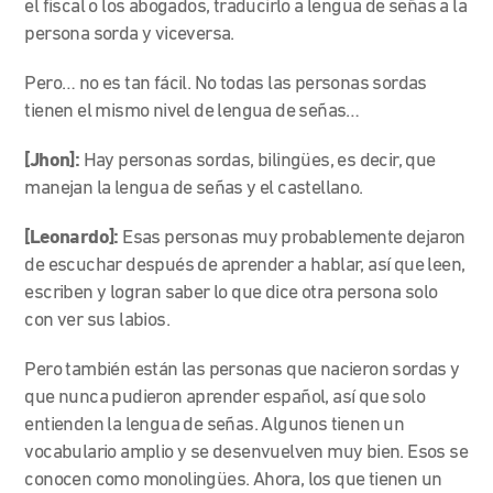
el fiscal o los abogados, traducirlo a lengua de señas a la
persona sorda y viceversa.
Pero… no es tan fácil. No todas las personas sordas
tienen el mismo nivel de lengua de señas…
[Jhon]:
Hay personas sordas, bilingües, es decir, que
manejan la lengua de señas y el castellano.
[Leonardo]:
Esas personas muy probablemente dejaron
de escuchar después de aprender a hablar, así que leen,
escriben y logran saber lo que dice otra persona solo
con ver sus labios.
Pero también están las personas que nacieron sordas y
que nunca pudieron aprender español, así que solo
entienden la lengua de señas. Algunos tienen un
vocabulario amplio y se desenvuelven muy bien. Esos se
conocen como monolingües. Ahora, los que tienen un