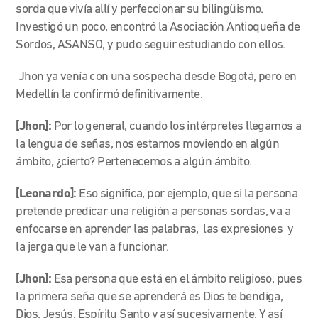
sorda que vivía allí y perfeccionar su bilingüismo.
Investigó un poco, encontró la Asociación Antioqueña de
Sordos, ASANSO, y pudo seguir estudiando con ellos.
Jhon ya venía con una sospecha desde Bogotá, pero en
Medellín la confirmó definitivamente.
[Jhon]:
Por lo general, cuando los intérpretes llegamos a
la lengua de señas, nos estamos moviendo en algún
ámbito, ¿cierto? Pertenecemos a algún ámbito.
[Leonardo]:
Eso significa, por ejemplo, que si la persona
pretende predicar una religión a personas sordas, va a
enfocarse en aprender las palabras, las expresiones y
la jerga que le van a funcionar.
[Jhon]:
Esa persona que está en el ámbito religioso, pues
la primera seña que se aprenderá es Dios te bendiga,
Dios, Jesús, Espíritu Santo y así sucesivamente. Y así