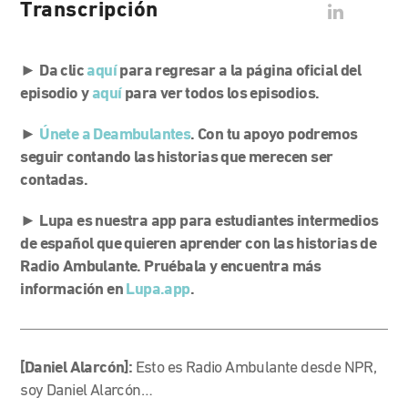
Transcripción
► Da clic
aquí
para regresar a la página oficial del
episodio y
aquí
para ver todos los episodios.
►
Únete a Deambulantes
. Con tu apoyo podremos
seguir contando las historias que merecen ser
contadas.
► Lupa es nuestra app para estudiantes intermedios
de español que quieren aprender con las historias de
Radio Ambulante. Pruébala y encuentra más
información en
Lupa.app
.
[Daniel Alarcón]:
Esto es Radio Ambulante desde NPR,
soy Daniel Alarcón…