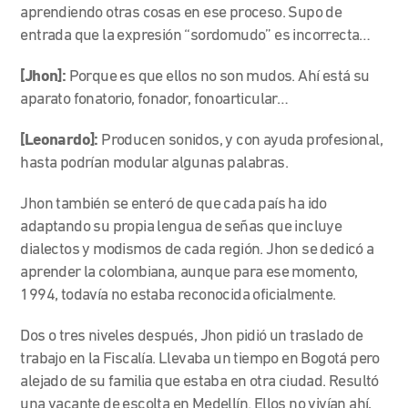
aprendiendo otras cosas en ese proceso. Supo de
entrada que la expresión “sordomudo” es incorrecta…
[Jhon]:
Porque es que ellos no son mudos. Ahí está su
aparato fonatorio, fonador, fonoarticular…
[Leonardo]:
Producen sonidos, y con ayuda profesional,
hasta podrían modular algunas palabras.
Jhon también se enteró de que cada país ha ido
adaptando su propia lengua de señas que incluye
dialectos y modismos de cada región. Jhon se dedicó a
aprender la colombiana, aunque para ese momento,
1994, todavía no estaba reconocida oficialmente.
Dos o tres niveles después, Jhon pidió un traslado de
trabajo en la Fiscalía. Llevaba un tiempo en Bogotá pero
alejado de su familia que estaba en otra ciudad. Resultó
una vacante de escolta en Medellín. Ellos no vivían ahí,