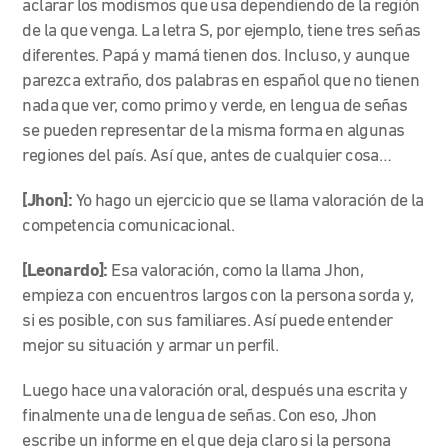
aclarar los modismos que usa dependiendo de la región
de la que venga. La letra S, por ejemplo, tiene tres señas
diferentes. Papá y mamá tienen dos. Incluso, y aunque
parezca extraño, dos palabras en español que no tienen
nada que ver, como primo y verde, en lengua de señas
se pueden representar de la misma forma en algunas
regiones del país. Así que, antes de cualquier cosa…
[Jhon]:
Yo hago un ejercicio que se llama valoración de la
competencia comunicacional.
[Leonardo]:
Esa valoración, como la llama Jhon,
empieza con encuentros largos con la persona sorda y,
si es posible, con sus familiares. Así puede entender
mejor su situación y armar un perfil.
Luego hace una valoración oral, después una escrita y
finalmente una de lengua de señas. Con eso, Jhon
escribe un informe en el que deja claro si la persona