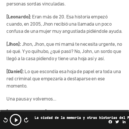
personas sordas vinculadas.
[Leonardo]:
Eran más de 20. Esa historia empezó
cuando, en 2005, Jhon recibió una llamada un poco
confusa de una mujer muy angustiada pidiéndole ayuda.
[Jhon]:
Jhon, Jhon, que m
i mamá te necesita urgente, no
sé qué. Y yo quihubo, ¿qué pasó? No, John, un sordo que
llegó a la casa pidiendo y tiene una hoja así y así.
[Daniel]:
Lo que escondía esa hoja de papel era toda una
red criminal que empezaría a destaparse en ese
momento.
Una pausa y volvemos…
[Dynamic Mid-Roll]
La ciudad de la memoria y otras historias del 
Facebo
Twi
L
[Daniel]:
Estamos de vuelta en Radio Ambulante. Soy