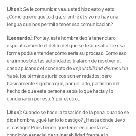
[Jhon]:
Se le comunica: vea, usted hizo esto y esto.
¿Cómo quiere que lo diga, si entre él y yo no hay una
lengua que nos permita tener esa comunicación?
[Leonardo]:
Por ley, este hombre debía tener claro
específicamente el delito del que se le acusaba. De esa
forma podía entender cómo sería su proceso. Como eso
era imposible, las autoridades trataron de resolver el
caso aplicando el concepto de
imputabilidad disminuida
.
Ya sé, los términos jurídicos son enredados, pero
básicamente significa que, por un lado, partieron del
hecho de que esta persona sabía lo que hacía y lo
condenaron por eso. Y por el otro…
[Jhon]:
Cuando se hace la tasación de la pena, cuando se
dice hombre, ¿qué tanto lo castigo? ¿Hasta dónde llevo
el castigo? Pues tienen que tener en cuenta esa
condición especial de vulnerabilidad frente a lo