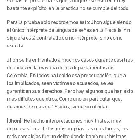
sordas. El problema es que, aunque eso está en la ley
bastante explícito, en la práctica no se cumple del todo.
Para la prueba solo recordemos esto: Jhon sigue siendo
el único intérprete de lengua de señas en la Fiscalía. Y ni
siquiera está contratado como intérprete, sino como
escolta.
Jhon se ha enfrentado a muchos casos durante casi tres
décadas en la mayoría de los departamentos de
Colombia. En todos ha tenido esa preocupación: que a
los implicados, sean víctimas o acusados, se les
garanticen sus derechos. Pero hay algunos que han sido
más difíciles que otros. Como uno en particular que,
después de más de 16 años, sigue sin olvidar.
[Jhon]:
He hecho interpretaciones muy tristes, muy
dolorosas. Una de las más amplias, las más largas, las
más complejas fue un delito donde había muchísimas