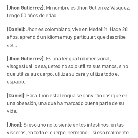
[Jhon Gutiérrez]:
Mi nombre es Jhon Gutiérrez Vásquez,
tengo 50 años de edad.
[Daniel]:
Jhon es colombiano, vive en Medellín. Hace 28
años, aprendió un idioma muy particular, que describe
así…
[Jhon Gutiérrez]:
Es una lengua tridimensional,
visogestual, o sea, usted no solo utiliza sus manos, sino
que utiliza su cuerpo, utiliza su cara y utiliza todo el
espacio.
[Daniel]:
Para Jhon esta lengua se convirtió casi que en
una obsesión, una que ha marcado buena parte de su
vida.
[Jhon]:
Si eso uno no lo siente en los intestinos, en las
vísceras, en todo el cuerpo, hermano… si eso realmente