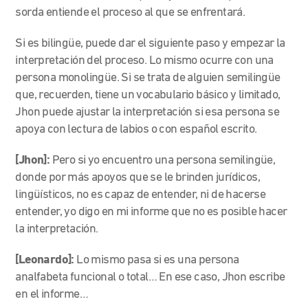
sorda entiende el proceso al que se enfrentará.
Si es bilingüe, puede dar el siguiente paso y empezar la
interpretación del proceso. Lo mismo ocurre con una
persona monolingüe. Si se trata de alguien semilingüe
que, recuerden, tiene un vocabulario básico y limitado,
Jhon puede ajustar la interpretación si esa persona se
apoya con lectura de labios o con español escrito.
[Jhon]:
Pero si yo encuentro una persona semilingüe,
donde por más apoyos que se le brinden jurídicos,
lingüísticos, no es capaz de entender, ni de hacerse
entender, yo digo en mi informe que no es posible hacer
la interpretación.
[Leonardo]:
Lo mismo pasa si es una persona
analfabeta funcional o total… En ese caso, Jhon escribe
en el informe…