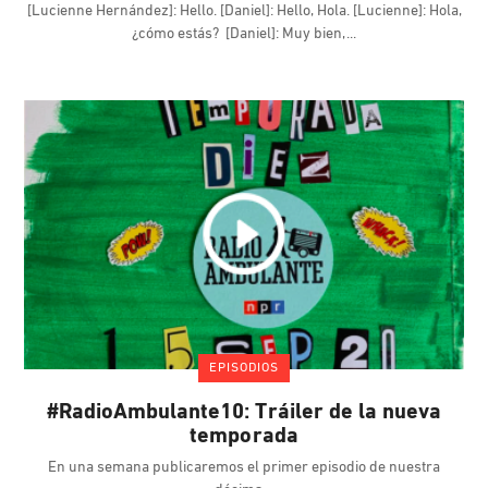
[Lucienne Hernández]: Hello. [Daniel]: Hello, Hola. [Lucienne]: Hola,
¿cómo estás? [Daniel]: Muy bien,
EPISODIOS
#RadioAmbulante10: Tráiler de la nueva
temporada
En una semana publicaremos el primer episodio de nuestra