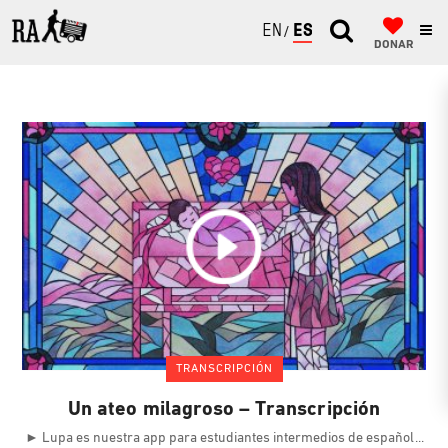
ENGLISH
ESPAÑOL
DONAR
TRANSCRIPCIÓN
Un ateo milagroso – Transcripción
► Lupa es nuestra app para estudiantes intermedios de español