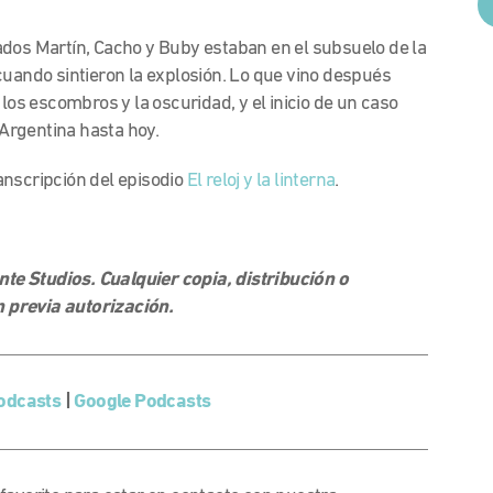
ados Martín, Cacho y Buby estaban en el subsuelo de la
cuando sintieron la explosión. Lo que vino después
 los escombros y la oscuridad, y el inicio de un caso
 Argentina hasta hoy.
anscripción del episodio
El reloj y la linterna
.
.
e Studios. Cualquier copia, distribución o
 previa autorización.
odcasts
|
Google Podcasts