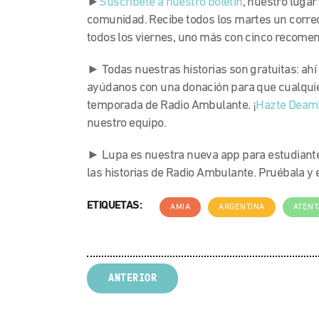
►
Suscríbete a nuestro boletín
, nuestro lugar
comunidad. Recibe todos los martes un corre
todos los viernes, uno más con cinco recome
► Todas nuestras historias son gratuitas: ahí
ayúdanos con una donación para que cualquie
temporada de Radio Ambulante. ¡
Hazte Deam
nuestro equipo.
► Lupa es nuestra nueva app para estudiante
las historias de Radio Ambulante. Pruébala 
ETIQUETAS:
AMIA
ARGENTINA
ATENT
ANTERIOR