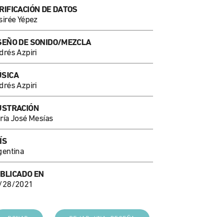
RIFICACIÓN DE DATOS
sirée Yépez
SEÑO DE SONIDO/MEZCLA
drés Azpiri
SICA
drés Azpiri
USTRACIÓN
ría José Mesías
ÍS
gentina
BLICADO EN
/28/2021