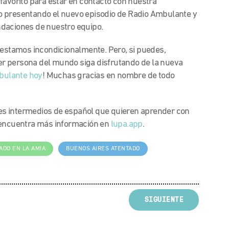
 favorito para estar en contacto con nuestra
o presentando el nuevo episodio de Radio Ambulante y
ndaciones de nuestro equipo.
 estamos incondicionalmente. Pero, si puedes,
r persona del mundo siga disfrutando de la nueva
bulante hoy
! Muchas gracias en nombre de todo
s intermedios de español que quieren aprender con
y encuentra más información en
lupa.app
.
ADO EN LA AMIA
BUENOS AIRES ATENTADO
SIGUIENTE