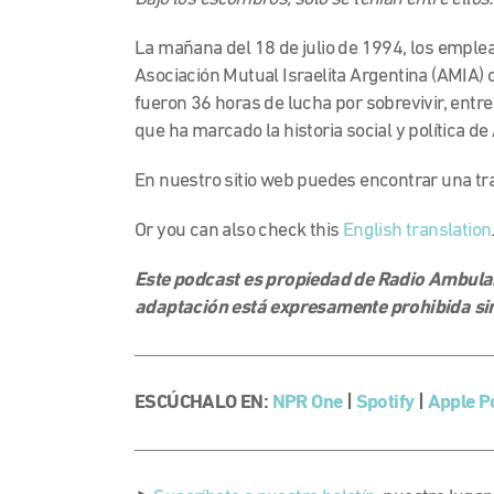
La mañana del 18 de julio de 1994, los emple
Asociación Mutual Israelita Argentina (AMIA) 
fueron 36 horas de lucha por sobrevivir, entre
que ha marcado la historia social y política de
En nuestro sitio web puedes encontrar una tr
Or you can also check this
English translation
Este podcast es propiedad de Radio Ambulant
adaptación está expresamente prohibida sin
ESCÚCHALO EN:
NPR One
|
Spotify
|
Apple P