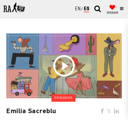
ENGLISH
ESPAÑOL
DONAR
EPISODIOS
Emilia Sacreblu