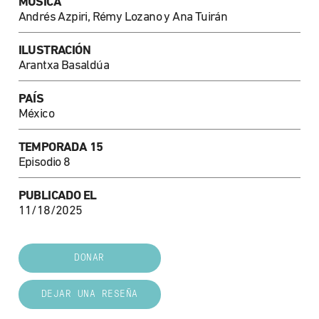
MÚSICA
Andrés Azpiri, Rémy Lozano y Ana Tuirán
ILUSTRACIÓN
Arantxa Basaldúa
PAÍS
México
TEMPORADA 15
Episodio 8
PUBLICADO EL
11/18/2025
DONAR
DEJAR UNA RESEÑA