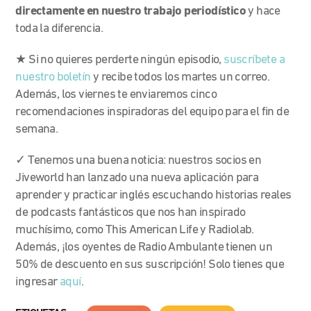
directamente en nuestro trabajo periodístico
y hace
toda la diferencia.
★ Si no quieres perderte ningún episodio,
suscríbete a
nuestro boletín
y recibe todos los martes un correo.
Además, los viernes te enviaremos cinco
recomendaciones inspiradoras del equipo para el fin de
semana.
✓ Tenemos una buena noticia: nuestros socios en
Jiveworld han lanzado una nueva aplicación para
aprender y practicar inglés escuchando historias reales
de podcasts fantásticos que nos han inspirado
muchísimo, como This American Life
y Radiolab.
Además, ¡los oyentes de Radio Ambulante tienen un
50% de descuento en sus suscripción! Solo tienes que
ingresar
aquí
.