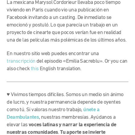
La mexicana Marysol Cordorieur llevaba poco tiempo
viviendo en París cuando vio una publicación en
Facebook invitando a un casting. De inmediato se
emocionó y postuló. Lo que parecía un trabajo en un
proyecto de cinearte que pocos verían fue en realidad
una de las películas más polémicas de los últimos años.
En nuestro sitio web puedes encontrar una
transcripción
del episodio «Emilia Sacreblu». Or you can
also check
this
English translation.
♥ Vivimos tiempos difíciles. Somos un medio sin ánimo
de lucro, y nuestra permanencia depende de oyentes
como tú. Si valoras nuestro trabajo,
únete a
Deambulantes
, nuestras membresías. Ayúdanos a
elevar las
voces latinas y narrar la experiencia de
nuestras comunidades
.
Tu aporte se invierte