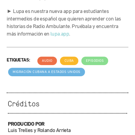
► Lupa es nuestra nueva app para estudiantes
intermedios de español que quieren aprender con las
historias de Radio Ambulante. Pruébala y encuentra
más información en
lupa.app
.
ETIQUETAS:
AUDIO
CUBA
EPISODIOS
MIGRACIÓN CUBANA A ESTADOS UNIDOS
Créditos
PRODUCIDO POR
Luis Trelles y Rolando Arrieta