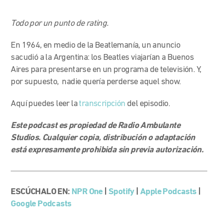
Todo por un punto de rating.
En 1964, en medio de la Beatlemanía, un anuncio
sacudió a la Argentina: los Beatles viajarían a Buenos
Aires para presentarse en un programa de televisión. Y,
por supuesto, nadie quería perderse aquel show.
Aquí puedes leer la
transcripción
del episodio.
Este podcast es propiedad de Radio Ambulante
Studios. Cualquier copia, distribución o adaptación
está expresamente prohibida sin previa autorización.
ESCÚCHALO EN:
NPR One
|
Spotify
|
Apple Podcasts
|
Google Podcasts