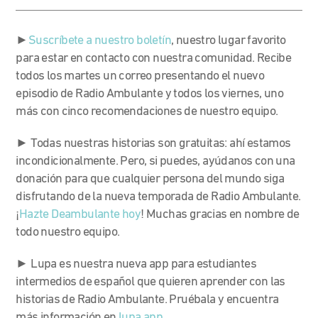
►
Suscríbete a nuestro boletín
, nuestro lugar favorito
para estar en contacto con nuestra comunidad. Recibe
todos los martes un correo presentando el nuevo
episodio de Radio Ambulante y todos los viernes, uno
más con cinco recomendaciones de nuestro equipo.
► Todas nuestras historias son gratuitas: ahí estamos
incondicionalmente. Pero, si puedes, ayúdanos con una
donación para que cualquier persona del mundo siga
disfrutando de la nueva temporada de Radio Ambulante.
¡
Hazte Deambulante hoy
! Muchas gracias en nombre de
todo nuestro equipo.
► Lupa es nuestra nueva app para estudiantes
intermedios de español que quieren aprender con las
historias de Radio Ambulante. Pruébala y encuentra
más información en
lupa.app
.