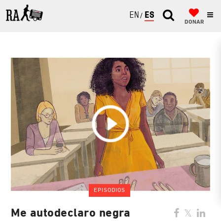
ENGLISH
ESPAÑOL
DONAR
EPISODIOS
Me autodeclaro negra