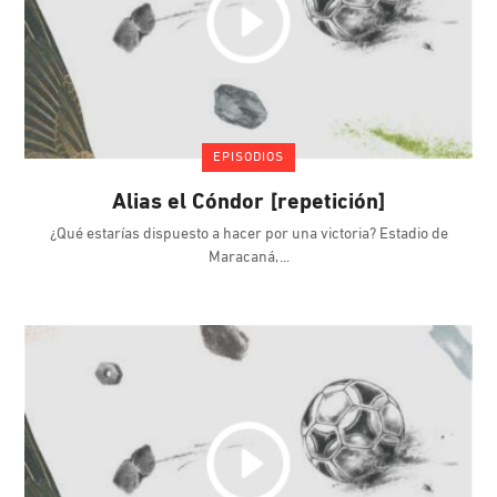
EPISODIOS
Alias el Cóndor [repetición]
¿Qué estarías dispuesto a hacer por una victoria? Estadio de
Maracaná,