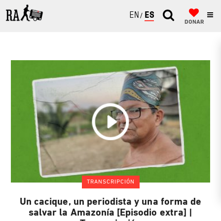
ENGLISH
ESPAÑOL
DONAR
TRANSCRIPCIÓN
Un cacique, un periodista y una forma de
salvar la Amazonía [Episodio extra] |