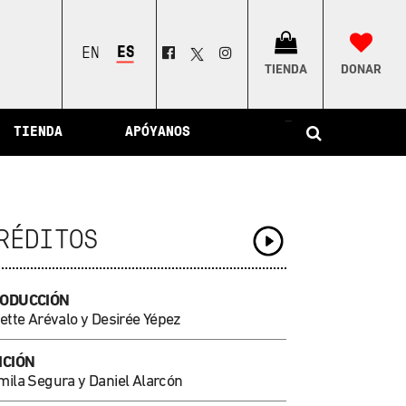
ESPAÑOL
ENGLISH
TIENDA
DONAR
–
TIENDA
APÓYANOS
RÉDITOS
ODUCCIÓN
ette Arévalo y Desirée Yépez
ICIÓN
mila Segura
y Daniel Alarcón