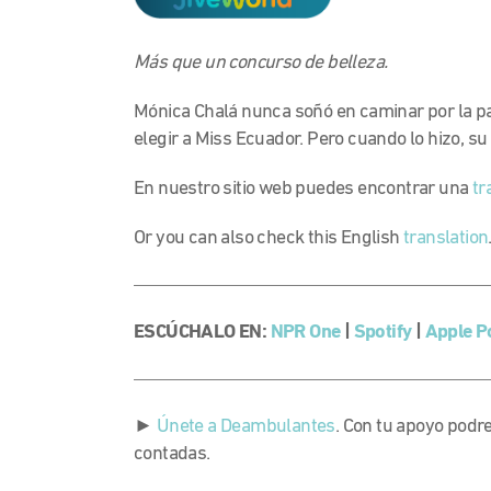
Más que un concurso de belleza.
Mónica Chalá nunca soñó en caminar por la pa
elegir a Miss Ecuador. Pero cuando lo hizo, su
En nuestro sitio web puedes encontrar una
tr
Or you can also check this English
translation
ESCÚCHALO EN:
NPR One
|
Spotify
|
Apple P
►
Únete a Deambulantes
. Con tu apoyo podr
contadas.