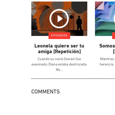
EPISODIOS
Leonela quiere ser tu
Somos 
amiga [Repetición]
Cuando su novio Giovani fue
Mientras 
asesinado, Diana estaba destrozada.
herencia,
No
COMMENTS