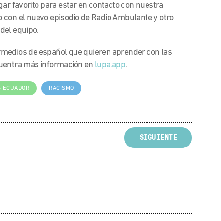
gar favorito para estar en contacto con nuestra
 con el nuevo episodio de Radio Ambulante y otro
del equipo.
rmedios de español que quieren aprender con las
cuentra más información en
lupa.app
.
S ECUADOR
RACISMO
SIGUIENTE