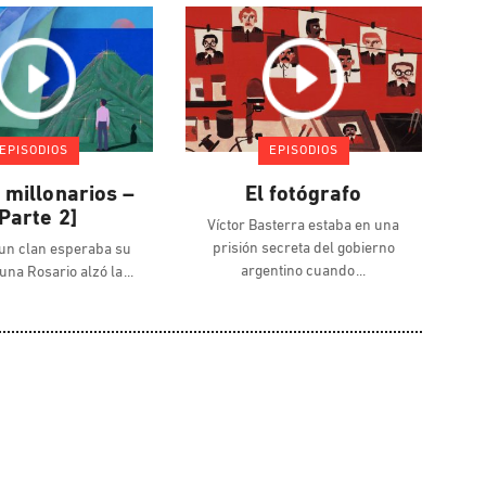
EPISODIOS
EPISODIOS
millonarios –
El fotógrafo
[Parte 2]
Víctor Basterra estaba en una
prisión secreta del gobierno
un clan esperaba su
argentino cuando
 una Rosario alzó la