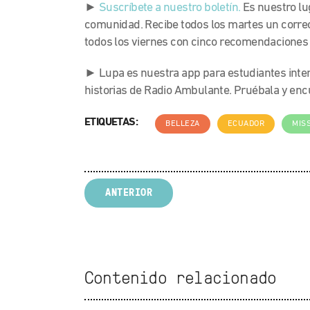
►
Suscríbete a nuestro boletín.
Es nuestro lu
comunidad. Recibe todos los martes un correo
todos los viernes con cinco recomendaciones 
► Lupa es nuestra app para estudiantes inte
historias de Radio Ambulante. Pruébala y en
ETIQUETAS:
BELLEZA
ECUADOR
MIS
ANTERIOR
Contenido relacionado