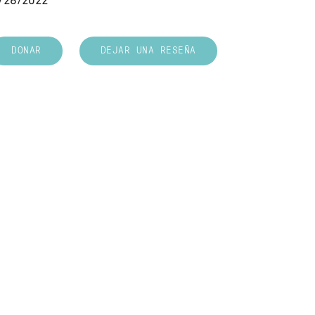
/26/2022
DONAR
DEJAR UNA RESEÑA