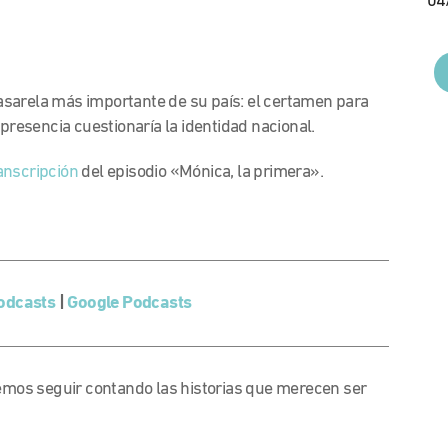
04
sarela más importante de su país: el certamen para
 presencia cuestionaría la identidad nacional.
anscripción
del episodio «Mónica, la primera».
.
odcasts
|
Google Podcasts
emos seguir contando las historias que merecen ser