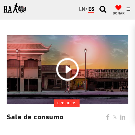
ENGLISH
ESPAÑOL
DONAR
EPISODIOS
Sala de consumo