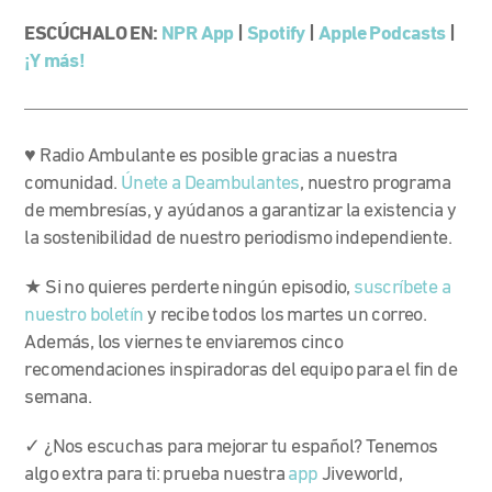
ESCÚCHALO EN:
NPR App
|
Spotify
|
Apple Podcasts
|
¡Y más!
♥ Radio Ambulante es posible gracias a nuestra
comunidad.
Únete a Deambulantes
, nuestro programa
de membresías, y ayúdanos a garantizar la existencia y
la sostenibilidad de nuestro periodismo independiente.
★ Si no quieres perderte ningún episodio,
suscríbete a
nuestro boletín
y recibe todos los martes un correo.
Además, los viernes te enviaremos cinco
recomendaciones inspiradoras del equipo para el fin de
semana.
✓ ¿Nos escuchas para mejorar tu español? Tenemos
algo extra para ti: prueba nuestra
app
Jiveworld,