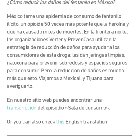
¿Cómo reducir los daños del fentanilo en México?
México teme una epidemia de consumo de fentanilo
ilícito, un opioide 50 veces más potente que la heroína y
que ha causado miles de muertes. En la frontera norte,
las organizaciones Verter y PrevenCasa utilizan la
estrategia de reducción de daños para ayudar a los
consumidores de esta droga: les dan jeringas limpias,
naloxona para prevenir sobredosis y espacios seguros
para consumir. Pero la reducción de daños es mucho
más que esto. Viajamos a Mexicali y Tijuana para
averiguarlo.
En nuestro sitio web puedes encontrar una
transcripción
del episodio «Sala de consumo».
Or you can also check
this
English translation.