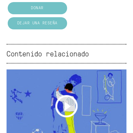
DONAR
DEJAR UNA RESEÑA
Contenido relacionado