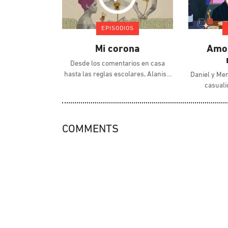
EPISODIOS
Mi corona
Amor
Desde los comentarios en casa
hasta las reglas escolares, Alanis
Daniel y Me
casuali
COMMENTS