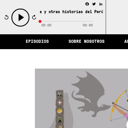
Facebook
Twitter
LinkedIn
d de la memoria y otras historias del Perú /
La ciudad d
00:00
00:00
play
EPISODIOS
SOBRE NOSOTROS
A