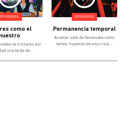
EPISODIOS
EPISODIOS
es como el
Permanencia temporal
nuestro
Anamer salió de Venezuela como
tantos, huyendo de una crisis
rcedes se cruzaron por
dad una tarde de