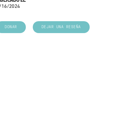
BLICADO EL
/16/2024
DONAR
DEJAR UNA RESEÑA