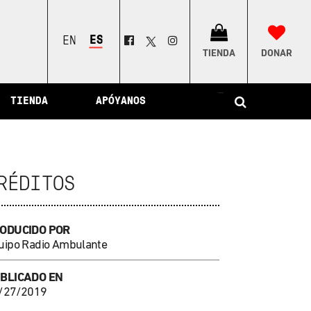
ESPAÑOL
ENGLISH
TIENDA
DONAR
–
TIENDA
APÓYANOS
RÉDITOS
ODUCIDO POR
uipo Radio Ambulante
BLICADO EN
/27/2019