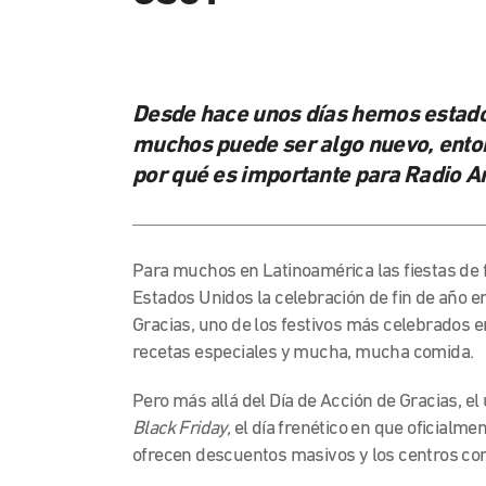
Desde hace unos días hemos estado
muchos puede ser algo nuevo, enton
por qué es importante para Radio 
Para muchos en Latinoamérica las fiestas de 
Estados Unidos la celebración de fin de año e
Gracias, uno de los festivos
más celebrados en 
recetas especiales y mucha, mucha comida.
Pero más allá del Día de Acción de Gracias, e
Black Friday,
el día frenético en que oficialm
ofrecen descuentos masivos y los centros c