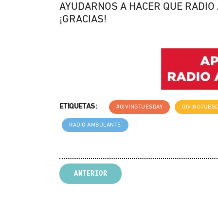
AYUDARNOS A HACER QUE RADIO
¡GRACIAS!
ETIQUETAS:
#GIVINGTUESDAY
GIVINGTUES
RADIO AMBULANTE
ANTERIOR