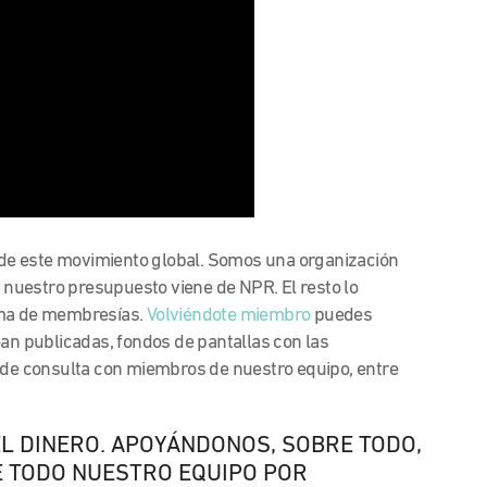
de este movimiento global. Somos una organización
e nuestro presupuesto viene de NPR. El resto lo
ama de membresías.
Volviéndote miembro
puedes
ean publicadas, fondos de pantallas con las
s de consulta con miembros de nuestro equipo, entre
EL DINERO. APOYÁNDONOS, SOBRE TODO,
E TODO NUESTRO EQUIPO POR