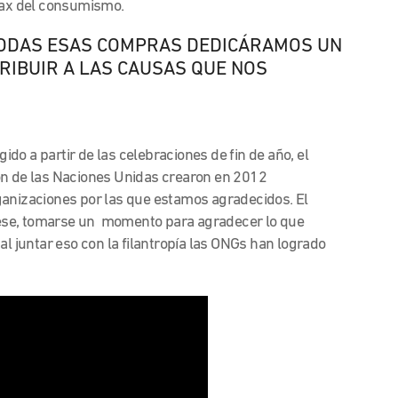
ímax del consumismo.
 TODAS ESAS COMPRAS DEDICÁRAMOS UN
TRIBUIR A LAS CAUSAS QUE NOS
o a partir de las celebraciones de fin de año, el
ón de las Naciones Unidas crearon en 2012
ganizaciones por las que estamos agradecidos. El
to ese, tomarse un momento para agradecer lo que
al juntar eso con la filantropía las ONGs han logrado