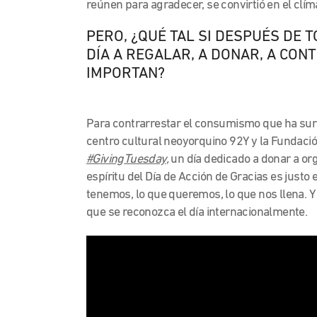
reúnen para agradecer, se convirtió en el cl
PERO, ¿QUÉ TAL SI DESPUÉS DE
DÍA A REGALAR, A DONAR, A CON
IMPORTAN?
Para contrarrestar el consumismo que ha surgid
centro cultural neoyorquino 92Y y la Fundaci
#GivingTuesday
,
un día dedicado a donar a or
espíritu del Día de Acción de Gracias es jus
tenemos, lo que queremos, lo que nos llena. Y 
que se reconozca el día internacionalmente.