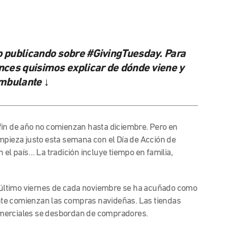
 publicando sobre #GivingTuesday. Para
ces quisimos explicar de dónde viene y
Ambulante ↓
fin de año no comienzan hasta diciembre. Pero en
mpieza justo esta semana con el Día de Acción de
el país… La tradición incluye tiempo en familia,
l último viernes de cada noviembre se ha acuñado
como
ente comienzan las compras navideñas. Las tiendas
omerciales se desbordan de compradores.