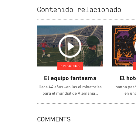
Contenido relacionado
EPISODIOS
El equipo fantasma
El ho
Hace 44 años –en las eliminatorias
Joanna pasó
para el mundial de Alemania
en uno
COMMENTS