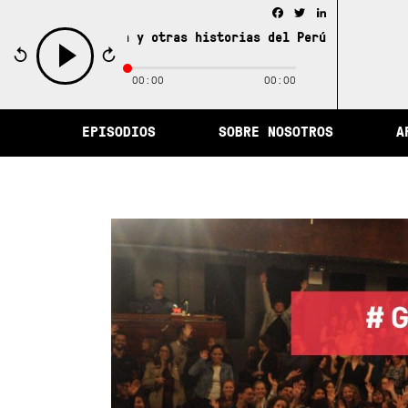
Facebook
Twitter
LinkedIn
de la memoria y otras historias del Perú /
La ciudad de l
00:00
00:00
play
EPISODIOS
SOBRE NOSOTROS
A