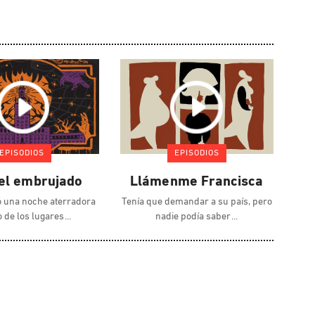
EPISODIOS
EPISODIOS
tel embrujado
Llámenme Francisca
 una noche aterradora
Tenía que demandar a su país, pero
 de los lugares
nadie podía saber