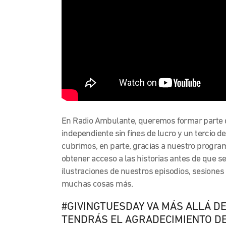
En Radio Ambulante, queremos formar parte 
independiente sin fines de lucro y un tercio d
cubrimos, en parte, gracias a nuestro progr
obtener acceso a las historias antes de que s
ilustraciones de nuestros episodios, sesione
muchas cosas más.
#GIVINGTUESDAY VA MÁS ALLÁ D
TENDRÁS EL AGRADECIMIENTO D