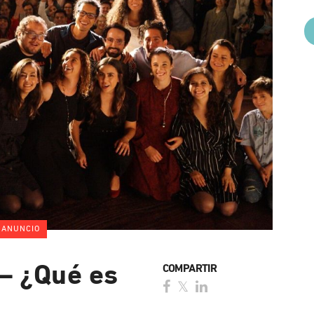
ANUNCIO
– ¿Qué es
COMPARTIR